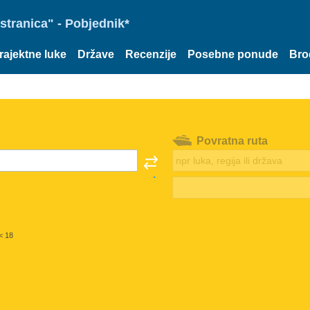
stranica" - Pobjednik*
rajektne luke
Države
Recenzije
Posebne ponude
Bro
Povratna ruta
< 18