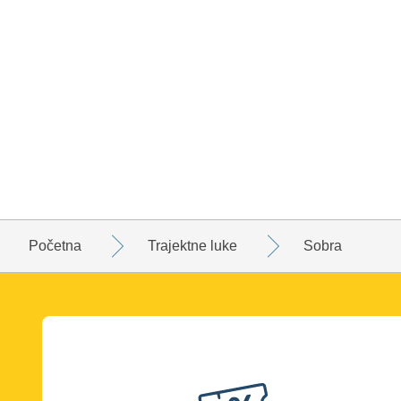
Početna
Trajektne luke
Sobra