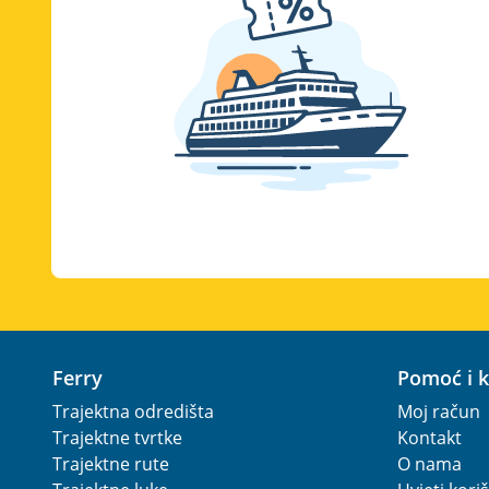
Ferry
Pomoć i 
Trajektna odredišta
Moj račun
Trajektne tvrtke
Kontakt
Trajektne rute
O nama