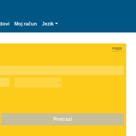
dovi
Moj račun
Jezik
mapa
Pretrazi