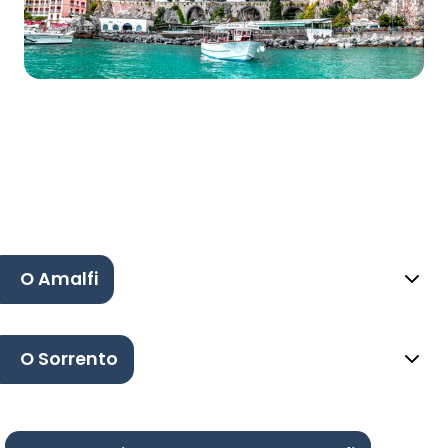
O Amalfi
O Sorrento