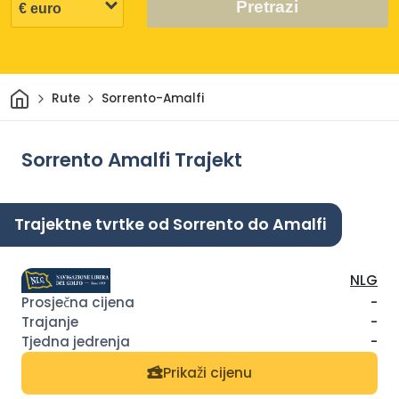
Pretrazi
Dom
Rute
Sorrento-Amalfi
Sorrento Amalfi Trajekt
Trajektne tvrtke od Sorrento do Amalfi
NLG
-
-
-
Prikaži cijenu