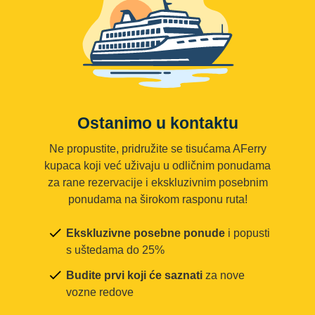
Ostanimo u kontaktu
Ne propustite, pridružite se tisućama AFerry
kupaca koji već uživaju u odličnim ponudama
za rane rezervacije i ekskluzivnim posebnim
ponudama na širokom rasponu ruta!
Ekskluzivne posebne ponude
i popusti
s uštedama do 25%
Budite prvi koji će saznati
za nove
vozne redove