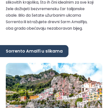
slikovitih krajolika, što ih čini idealnim za sve koji
žele doživjeti bezvremensku čar talijanske
obale. Bilo da šetate užurbanim ulicama
Sorrenta ili istražujete drevni šarm Amalfija,
oba grada obećavaju nezaboravan bijeg.
Sorrento Amalfi u slikama