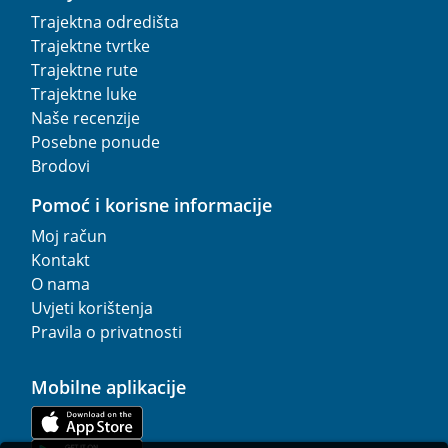
Trajektna odredišta
Trajektne tvrtke
Trajektne rute
Trajektne luke
Naše recenzije
Posebne ponude
Brodovi
Pomoć i korisne informacije
Moj račun
Kontakt
O nama
Uvjeti korištenja
Pravila o privatnosti
Mobilne aplikacije