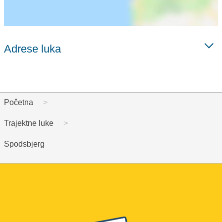
Adrese luka
Početna
Trajektne luke
Spodsbjerg