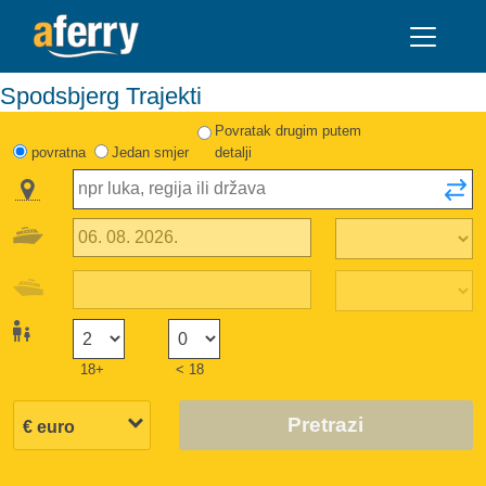
Spodsbjerg Trajekti
Povratak drugim putem
povratna
Jedan smjer
detalji
18+
< 18
Pretrazi