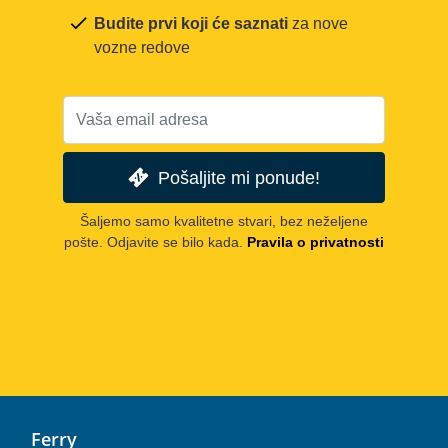
Budite prvi koji će saznati
za nove
vozne redove
Pošaljite mi ponude!
Šaljemo samo kvalitetne stvari, bez neželjene
pošte. Odjavite se bilo kada.
Pravila o privatnosti
Ferry