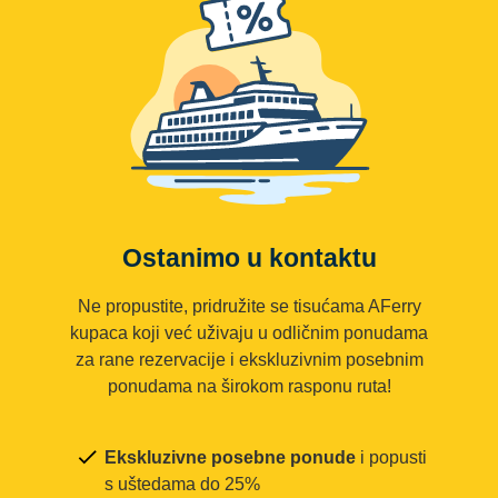
Ostanimo u kontaktu
Ne propustite, pridružite se tisućama AFerry
kupaca koji već uživaju u odličnim ponudama
za rane rezervacije i ekskluzivnim posebnim
ponudama na širokom rasponu ruta!
Ekskluzivne posebne ponude
i popusti
s uštedama do 25%