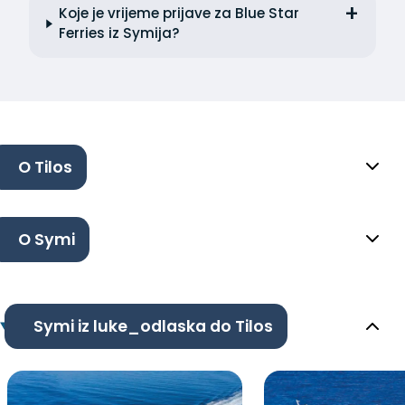
Koje je vrijeme prijave za Blue Star
Ferries iz Symija?
O Tilos
O Symi
Symi iz luke_odlaska do Tilos