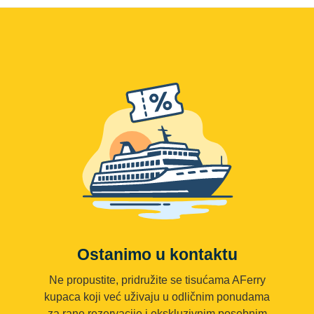
Ostanimo u kontaktu
Ne propustite, pridružite se tisućama AFerry
kupaca koji već uživaju u odličnim ponudama
za rane rezervacije i ekskluzivnim posebnim