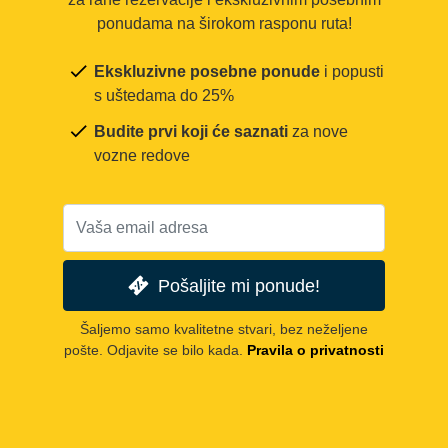
ponudama na širokom rasponu ruta!
Ekskluzivne posebne ponude
i popusti
s uštedama do 25%
Budite prvi koji će saznati
za nove
vozne redove
Pošaljite mi ponude!
Šaljemo samo kvalitetne stvari, bez neželjene
pošte. Odjavite se bilo kada.
Pravila o privatnosti