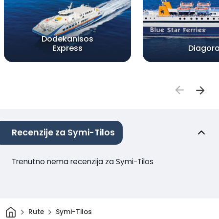
Dodekanisos
Express
Diagor
Recenzije za Symi-Tilos
Trenutno nema recenzija za Symi-Tilos
Dom
Rute
Symi-Tilos