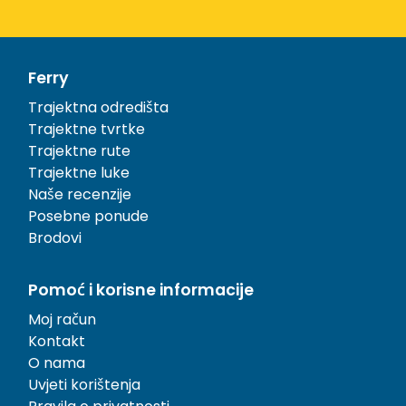
Ferry
Trajektna odredišta
Trajektne tvrtke
Trajektne rute
Trajektne luke
Naše recenzije
Posebne ponude
Brodovi
Pomoć i korisne informacije
Moj račun
Kontakt
O nama
Uvjeti korištenja