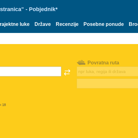
stranica" - Pobjednik*
rajektne luke
Države
Recenzije
Posebne ponude
Bro
Povratna ruta
< 18