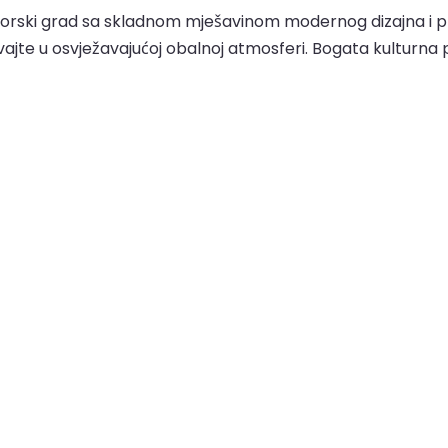
orski grad sa skladnom mješavinom modernog dizajna i prir
živajte u osvježavajućoj obalnoj atmosferi. Bogata kulturna