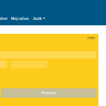
dovi
Moj račun
Jezik
mapa
Pretrazi