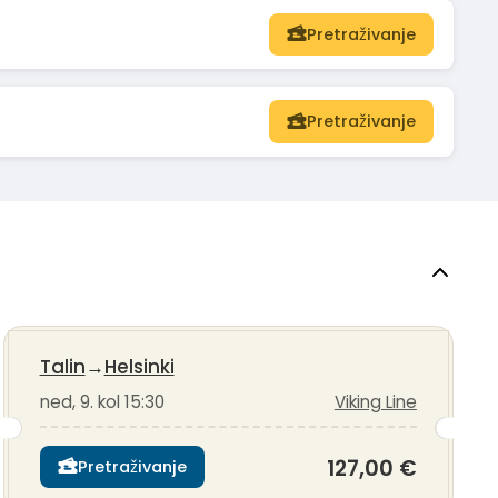
Pretraživanje
Pretraživanje
Talin
→
Helsinki
ned, 9. kol 15:30
Viking Line
127,00 €
Pretraživanje