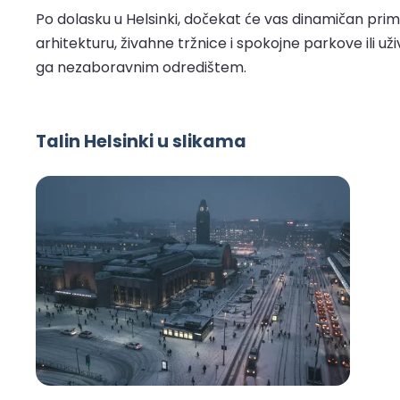
Po dolasku u Helsinki, dočekat će vas dinamičan prim
arhitekturu, živahne tržnice i spokojne parkove ili u
ga nezaboravnim odredištem.
Talin Helsinki u slikama