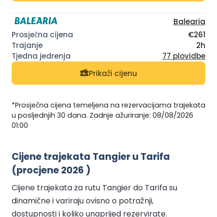
Balearia
€261
2h
77 plovidbe
Prikaži cijenu
*Prosječna cijena temeljena na rezervacijama trajekata
u posljednjih 30 dana. Zadnje ažuriranje: 08/08/2026
01:00
Cijene trajekata Tangier u Tarifa
(procjene 2026 )
Cijene trajekata za rutu Tangier do Tarifa su
dinamične i variraju ovisno o potražnji,
dostupnosti i koliko unaprijed rezervirate.