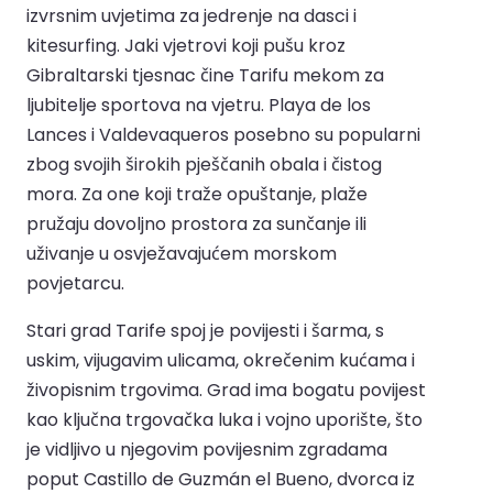
izvrsnim uvjetima za jedrenje na dasci i
kitesurfing. Jaki vjetrovi koji pušu kroz
Gibraltarski tjesnac čine Tarifu mekom za
ljubitelje sportova na vjetru. Playa de los
Lances i Valdevaqueros posebno su popularni
zbog svojih širokih pješčanih obala i čistog
mora. Za one koji traže opuštanje, plaže
pružaju dovoljno prostora za sunčanje ili
uživanje u osvježavajućem morskom
povjetarcu.
Stari grad Tarife spoj je povijesti i šarma, s
uskim, vijugavim ulicama, okrečenim kućama i
živopisnim trgovima. Grad ima bogatu povijest
kao ključna trgovačka luka i vojno uporište, što
je vidljivo u njegovim povijesnim zgradama
poput Castillo de Guzmán el Bueno, dvorca iz