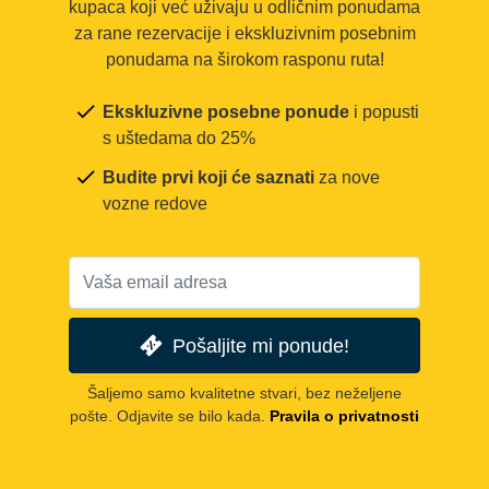
kupaca koji već uživaju u odličnim ponudama
za rane rezervacije i ekskluzivnim posebnim
ponudama na širokom rasponu ruta!
Ekskluzivne posebne ponude
i popusti
s uštedama do 25%
Budite prvi koji će saznati
za nove
vozne redove
Pošaljite mi ponude!
Šaljemo samo kvalitetne stvari, bez neželjene
pošte. Odjavite se bilo kada.
Pravila o privatnosti