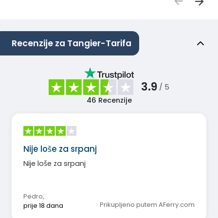
Recenzije za Tangier-Tarifa
3.9
/ 5
46
Recenzije
Nije loše za srpanj
Nije loše za srpanj
Pedro
,
Prikupljeno putem AFerry.com
prije 18 dana