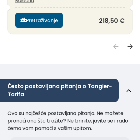
Balearia
218,50 €
Pretraživanje
Često postavljana pitanja o Tangier-
Tarifa
Ovo su najčešće postavljana pitanja. Ne možete
pronaći ono što tražite? Ne brinite, javite se i rado
ćemo vam pomoći s vašim upitom.