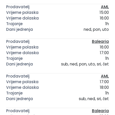
AML
15:00
16:00
1h
ned, pon, uto
Balearia
16:00
17:00
1h
sub, ned, pon, uto, sri, čet
AML
17:00
18:00
1h
sub, ned, sri, čet
Balearia