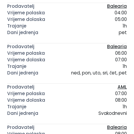
Balearia
04:00
05:00
1h
pet
Balearia
06:00
07:00
1h
ned, pon, uto, sri, čet, pet
AML
07:00
08:00
1h
Svakodnevni
Balearia
08:00