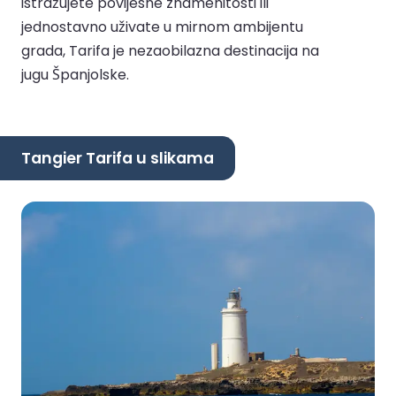
istražujete povijesne znamenitosti ili
jednostavno uživate u mirnom ambijentu
grada, Tarifa je nezaobilazna destinacija na
jugu Španjolske.
Tangier Tarifa u slikama