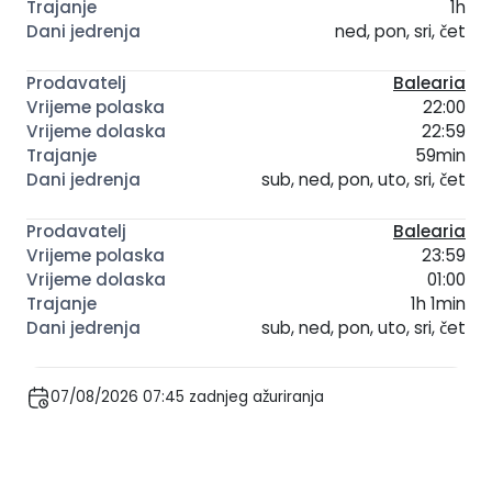
1h
ned, pon, sri, čet
Balearia
22:00
22:59
59min
sub, ned, pon, uto, sri, čet
Balearia
23:59
01:00
1h 1min
sub, ned, pon, uto, sri, čet
07/08/2026 07:45 zadnjeg ažuriranja