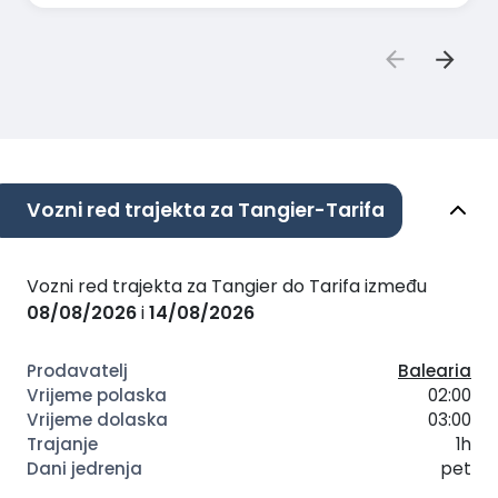
Vozni red trajekta za Tangier-Tarifa
Vozni red trajekta za Tangier do Tarifa između
08/08/2026
i
14/08/2026
Balearia
02:00
03:00
1h
pet