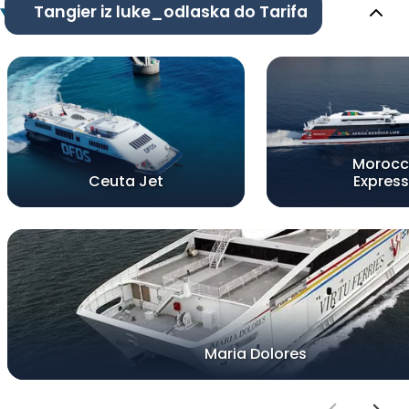
Tangier iz luke_odlaska do Tarifa
Moroc
Ceuta Jet
Express
Maria Dolores