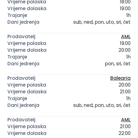
18:00
19:00
1h
sub, ned, pon, uto, sri, čet
AML
19:00
20:00
1h
pon, sri, čet
Balearia
20:00
21:00
1h
sub, ned, pon, uto, sri, čet
AML
21:00
22:00