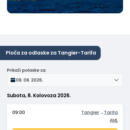
Ploča za odlaske za Tangier-Tarifa
Prikaži polaske za
:
08. 08. 2026.
Subota, 8. Kolovoza 2026.
09:00
Tangier
→
Tarifa
AML