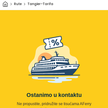
Dom
Rute
Tangier-Tarifa
Ostanimo u kontaktu
Ne propustite, pridružite se tisućama AFerry