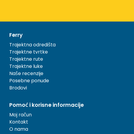
Ferry
Trajektna odredišta
Trajektne tvrtke
Trajektne rute
Trajektne luke
Naše recenzije
Posebne ponude
Brodovi
Pomoć i korisne informacije
Moj račun
Kontakt
O nama