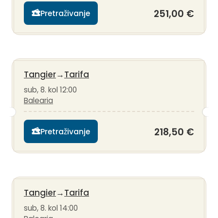
251,00 €
Pretraživanje
Tangier
→
Tarifa
sub, 8. kol 12:00
Balearia
218,50 €
Pretraživanje
Tangier
→
Tarifa
sub, 8. kol 14:00