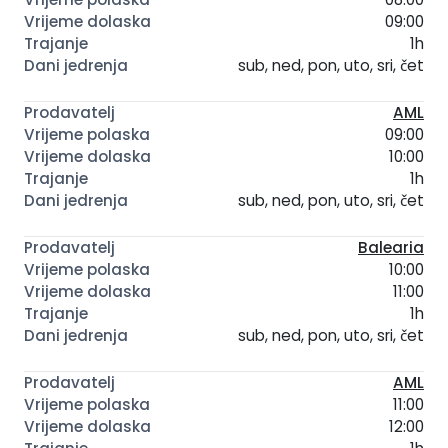
09:00
1h
sub, ned, pon, uto, sri, čet
AML
09:00
10:00
1h
sub, ned, pon, uto, sri, čet
Balearia
10:00
11:00
1h
sub, ned, pon, uto, sri, čet
AML
11:00
12:00