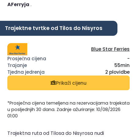
AFerryja
.
Trajektne tvrtke od Tilos do Nisyros
Blue Star Ferries
-
55min
2 plovidbe
Prikaži cijenu
*Prosječna cijena temeljena na rezervacijama trajekata
u posljednjih 30 dana. Zadnje ažuriranje: 10/08/2026
01:00
Trajektna ruta od Tilosa do Nisyrosa nudi