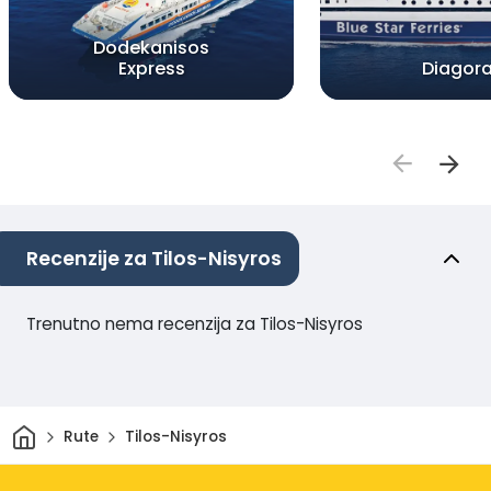
Dodekanisos
Express
Diagor
Recenzije za Tilos-Nisyros
Trenutno nema recenzija za Tilos-Nisyros
Dom
Rute
Tilos-Nisyros