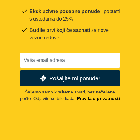
Ekskluzivne posebne ponude
i popusti
s uštedama do 25%
Budite prvi koji će saznati
za nove
vozne redove
Pošaljite mi ponude!
Šaljemo samo kvalitetne stvari, bez neželjene
pošte. Odjavite se bilo kada.
Pravila o privatnosti