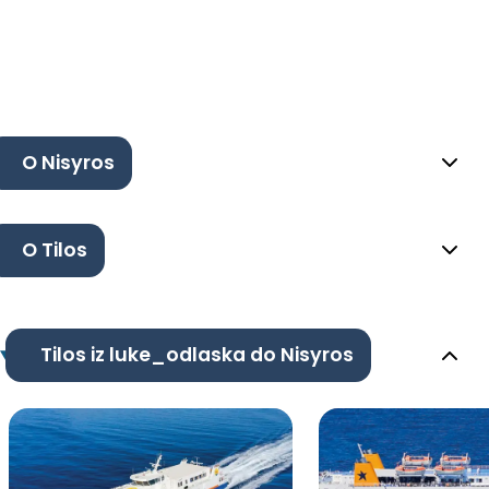
O Nisyros
O Tilos
Tilos iz luke_odlaska do Nisyros