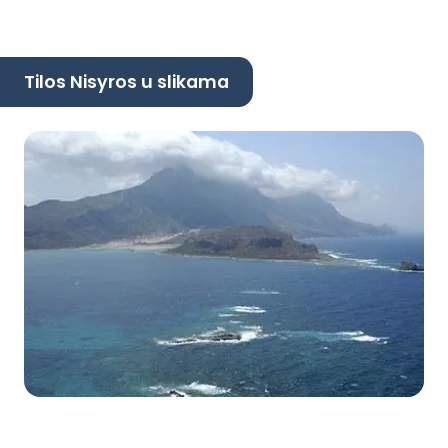
Tilos Nisyros u slikama