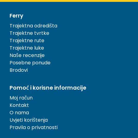
Ferry
Trajektna odredišta
Trajektne tvrtke
Trajektne rute
Trajektne luke
Naše recenzije
Posebne ponude
Brodovi
Pomoć i korisne informacije
Moj račun
Kontakt
O nama
Uvjeti korištenja
Pravila o privatnosti