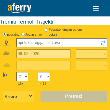
Tremiti Termoli Trajekti
Povratak drugim putem
povratna
Jedan smjer
detalji
18+
< 18
Pretrazi