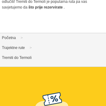
odlučiti! Tremiti do Termoli je popularna ruta pa vas
savjetujemo da
što prije rezervirate
.
Početna
Trajektne rute
Tremiti do Termoli