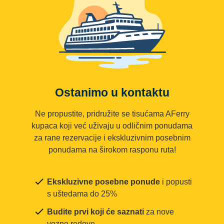
Ostanimo u kontaktu
Ne propustite, pridružite se tisućama AFerry
kupaca koji već uživaju u odličnim ponudama
za rane rezervacije i ekskluzivnim posebnim
ponudama na širokom rasponu ruta!
Ekskluzivne posebne ponude
i popusti
s uštedama do 25%
Budite prvi koji će saznati
za nove
vozne redove