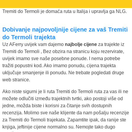
Tremiti do Termoli je domaća ruta u Italija i upravlja ga NLG.
Dobivanje najpovoljnije cijene za vaš Tremiti
do Termoli trajekta
Uz AFerry uvijek vam dajemo
najbolje cijene
za trajekte iz
Tremiti do Termoli , Bez obzira na stranicu koju rezervirate,
uvijek imamo sve naše posebne ponude. I nema potrebe
tražiti popustni kod. Ako imamo ponudu, cijena trajekta
uključuje smanjenje ili ponudu. Ne trebate pogledati druge
web stranice.
Ako niste sigurni je li ruta Tremiti do Termoli ruta za vas ili ne
možete odlučiti između trajektnih tvrtki, ako postoji više od
jedne, možda biste i korisni za čitanje svih dostupnih
recenzija. Molimo sve naše klijente da nam pošalju recenzije
za Tremiti do Termoli trajekata. Zapamtite ipak, da ranije ste
knjiga, jeftinije cijene normalno su. Nemojte tako dugo