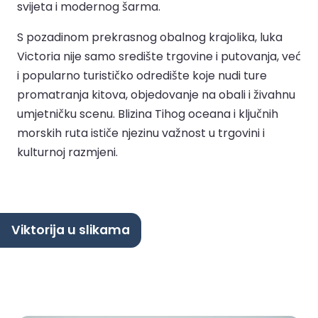
svijeta i modernog šarma.
S pozadinom prekrasnog obalnog krajolika, luka
Victoria nije samo središte trgovine i putovanja, već
i popularno turističko odredište koje nudi ture
promatranja kitova, objedovanje na obali i živahnu
umjetničku scenu. Blizina Tihog oceana i ključnih
morskih ruta ističe njezinu važnost u trgovini i
kulturnoj razmjeni.
Viktorija u slikama