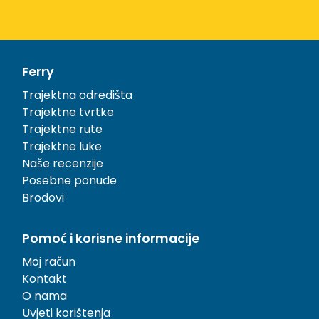
Ferry
Trajektna odredišta
Trajektne tvrtke
Trajektne rute
Trajektne luke
Naše recenzije
Posebne ponude
Brodovi
Pomoć i korisne informacije
Moj račun
Kontakt
O nama
Uvjeti korištenja