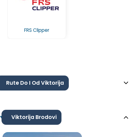
FRS Clipper
Rute Do I Od Viktorija
Viktorija Brodovi