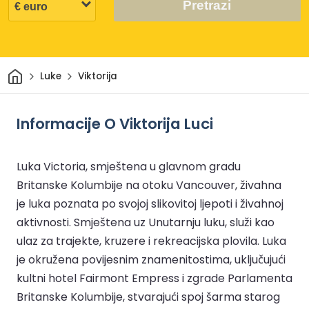
Pretrazi
Dom
Luke
Viktorija
Informacije O Viktorija Luci
Luka Victoria, smještena u glavnom gradu
Britanske Kolumbije na otoku Vancouver, živahna
je luka poznata po svojoj slikovitoj ljepoti i živahnoj
aktivnosti. Smještena uz Unutarnju luku, služi kao
ulaz za trajekte, kruzere i rekreacijska plovila. Luka
je okružena povijesnim znamenitostima, uključujući
kultni hotel Fairmont Empress i zgrade Parlamenta
Britanske Kolumbije, stvarajući spoj šarma starog