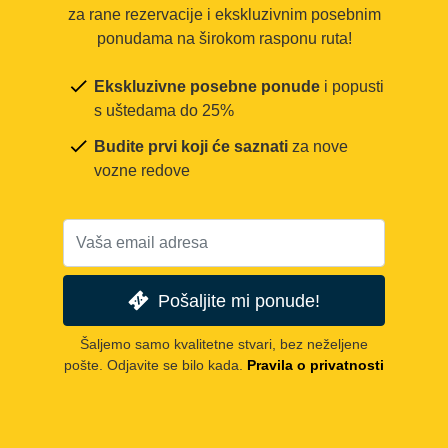
za rane rezervacije i ekskluzivnim posebnim
ponudama na širokom rasponu ruta!
Ekskluzivne posebne ponude
i popusti
s uštedama do 25%
Budite prvi koji će saznati
za nove
vozne redove
Pošaljite mi ponude!
Šaljemo samo kvalitetne stvari, bez neželjene
pošte. Odjavite se bilo kada.
Pravila o privatnosti