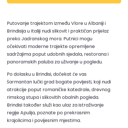
Putovanje trajektom između Vlore u Albaniji i
Brindisija u Italiji nudi slikovit i praktičan prijelaz
preko Jadranskog mora. Putnici mogu
očekivati moderne trajekte opremljene
sadržajima poput udobnih sjedala, restorana i
panoramskih paluba za uživanje u pogledu.
Po dolasku u Brindisi, dočekat će vas
šarmantan lučki grad bogate povijesti, koji nudi
atrakcije poput romaničke katedrale, drevnog
rimskog stupa i slikovitih obalnih pogleda.
Brindisi također služi kao ulaz za istraživanje
regije Apulija, poznate po prekrasnim
krajolicima i povijesnim mjestima.