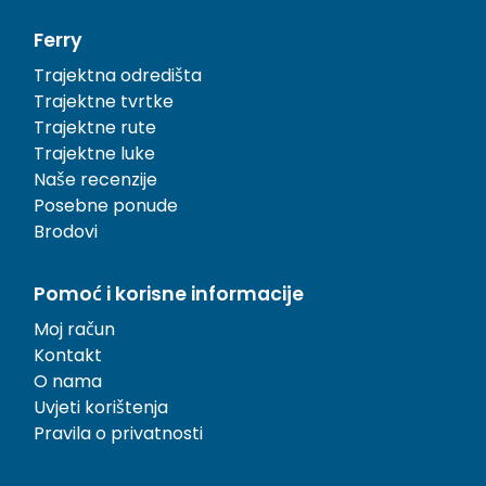
Ferry
Trajektna odredišta
Trajektne tvrtke
Trajektne rute
Trajektne luke
Naše recenzije
Posebne ponude
Brodovi
Pomoć i korisne informacije
Moj račun
Kontakt
O nama
Uvjeti korištenja
Pravila o privatnosti