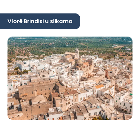
Vlorë Brindisi u slikama