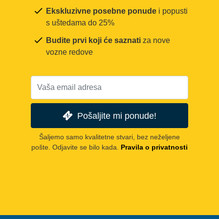
Ekskluzivne posebne ponude
i popusti
s uštedama do 25%
Budite prvi koji će saznati
za nove
vozne redove
Pošaljite mi ponude!
Šaljemo samo kvalitetne stvari, bez neželjene
pošte. Odjavite se bilo kada.
Pravila o privatnosti