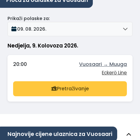
Prikaži polaske za
:
09. 08. 2026.
Nedjelja, 9. Kolovoza 2026.
20:00
Vuosaari → Muuga
Eckerö Line
Pretraživanje
Najnovije cijene ulaznica za Vuosaari