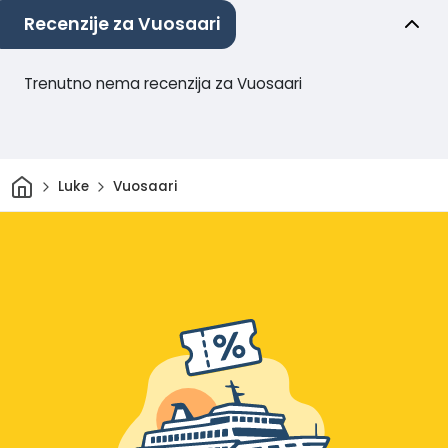
Recenzije za Vuosaari
Trenutno nema recenzija za Vuosaari
Dom
Luke
Vuosaari