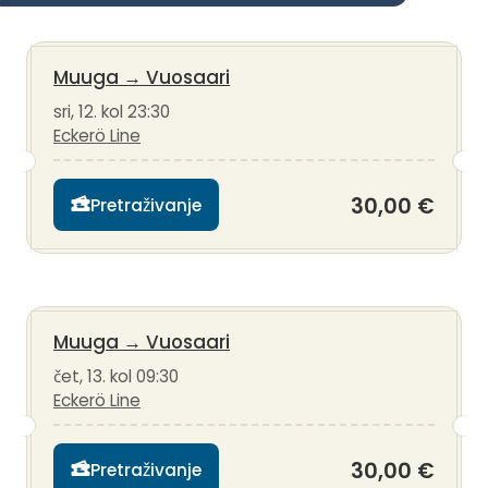
Muuga
→
Vuosaari
sri, 12. kol 23:30
Eckerö Line
30,00 €
Pretraživanje
Muuga
→
Vuosaari
čet, 13. kol 09:30
Eckerö Line
30,00 €
Pretraživanje