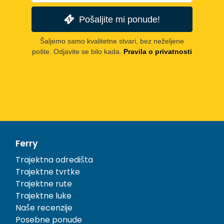
Pošaljite mi ponude!
Šaljemo samo kvalitetne stvari, bez neželjene
pošte. Odjavite se bilo kada.
Pravila o privatnosti
Ferry
Trajektna odredišta
Trajektne tvrtke
Trajektne rute
Trajektne luke
Naše recenzije
Posebne ponude