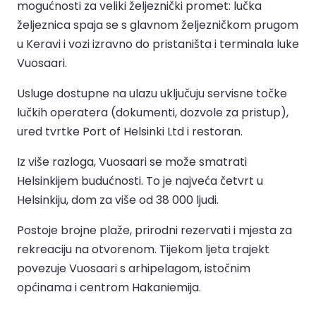
mogućnosti za veliki željeznički promet: lučka
željeznica spaja se s glavnom željezničkom prugom
u Keravi i vozi izravno do pristaništa i terminala luke
Vuosaari.
Usluge dostupne na ulazu uključuju servisne točke
lučkih operatera (dokumenti, dozvole za pristup),
ured tvrtke Port of Helsinki Ltd i restoran.
Iz više razloga, Vuosaari se može smatrati
Helsinkijem budućnosti. To je najveća četvrt u
Helsinkiju, dom za više od 38 000 ljudi.
Postoje brojne plaže, prirodni rezervati i mjesta za
rekreaciju na otvorenom. Tijekom ljeta trajekt
povezuje Vuosaari s arhipelagom, istočnim
općinama i centrom Hakaniemija.