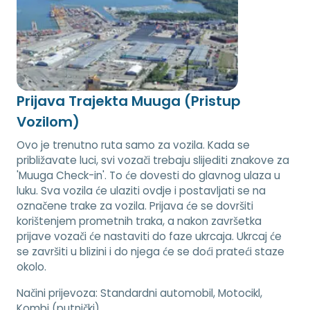
Prijava Trajekta Muuga (Pristup
Vozilom)
Ovo je trenutno ruta samo za vozila. Kada se
približavate luci, svi vozači trebaju slijediti znakove za
'Muuga Check-in'. To će dovesti do glavnog ulaza u
luku. Sva vozila će ulaziti ovdje i postavljati se na
označene trake za vozila. Prijava će se dovršiti
korištenjem prometnih traka, a nakon završetka
prijave vozači će nastaviti do faze ukrcaja. Ukrcaj će
se završiti u blizini i do njega će se doći prateći staze
okolo.
Načini prijevoza:
Standardni automobil, Motocikl,
Kombi (putnički)