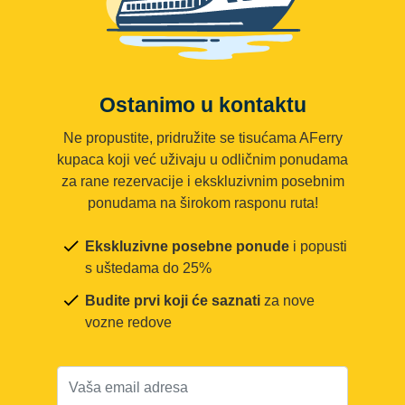
Ostanimo u kontaktu
Ne propustite, pridružite se tisućama AFerry
kupaca koji već uživaju u odličnim ponudama
za rane rezervacije i ekskluzivnim posebnim
ponudama na širokom rasponu ruta!
Ekskluzivne posebne ponude
i popusti
s uštedama do 25%
Budite prvi koji će saznati
za nove
vozne redove