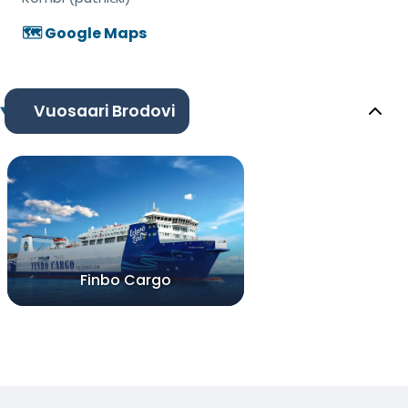
🗺️ Google Maps
Vuosaari Brodovi
Finbo Cargo