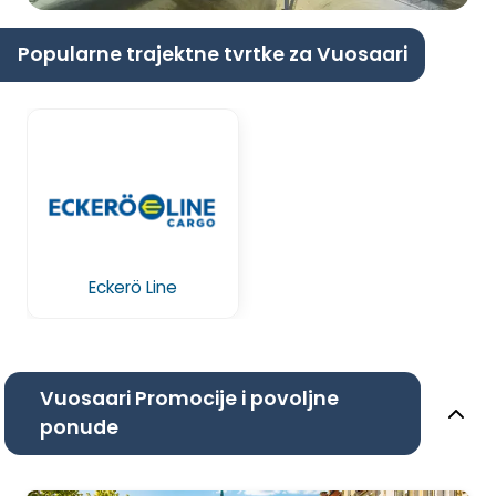
Popularne trajektne tvrtke za Vuosaari
Eckerö Line
Vuosaari Promocije i povoljne
ponude