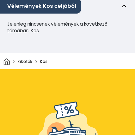
Vélemények Kos céljából
Jelenleg nincsenek vélemények a következő
témában: Kos
Otthon
kikötők
Kos