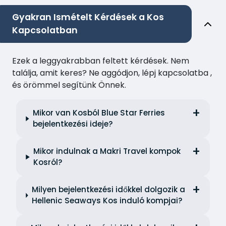
Gyakran Ismételt Kérdések a Kos
Kapcsolatban
Ezek a leggyakrabban feltett kérdések. Nem
találja, amit keres? Ne aggódjon, lépj kapcsolatba ,
és örömmel segítünk Önnek.
Mikor van Kosból Blue Star Ferries
bejelentkezési ideje?
Mikor indulnak a Makri Travel kompok
Kosról?
Milyen bejelentkezési időkkel dolgozik a
Hellenic Seaways Kos induló kompjai?