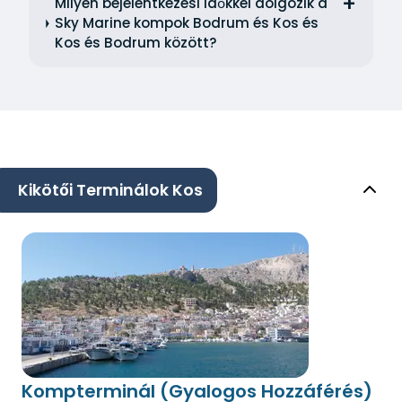
Milyen bejelentkezési időkkel dolgozik a
Sky Marine kompok Bodrum és Kos és
Kos és Bodrum között?
Kikötői Terminálok Kos
Kompterminál (Gyalogos Hozzáférés)