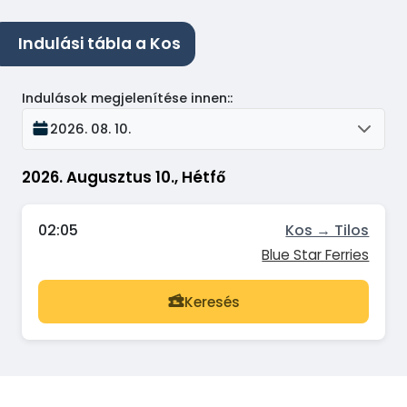
Indulási tábla a Kos
Indulások megjelenítése innen:
:
2026. 08. 10.
2026. Augusztus 10., Hétfő
02:05
Kos → Tilos
Blue Star Ferries
Keresés