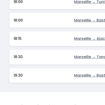
18:00
Marseille → Tuni
18:00
Marseille → Bast
18:15
Marseille → Aja
18:30
Marseille → Tan
19:30
Marseille → Bast