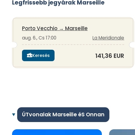
Legfrissebb jegyárak Marseille
Porto Vecchio
→
Marseille
aug. 6., Cs 17:00
La Meridionale
141,36 EUR
Keresés
ÚTvonalak Marseille éS Onnan