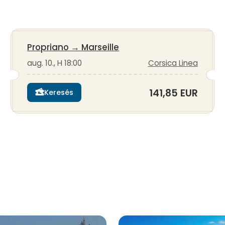
Propriano
→
Marseille
aug. 10., H 18:00
Corsica Linea
141,85 EUR
Keresés