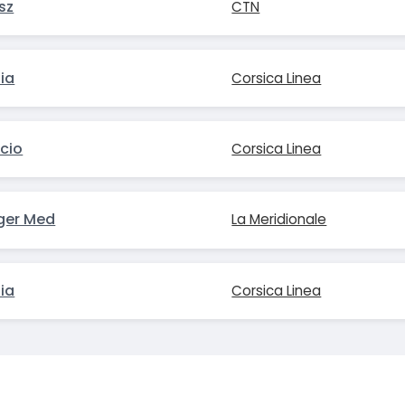
sz
CTN
ia
Corsica Linea
ccio
Corsica Linea
ger Med
La Meridionale
ia
Corsica Linea