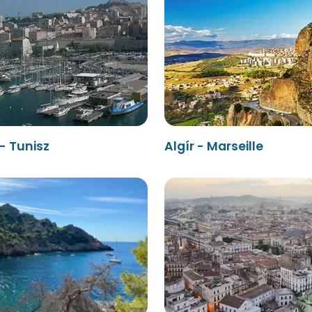
 - Tunisz
Algír - Marseille