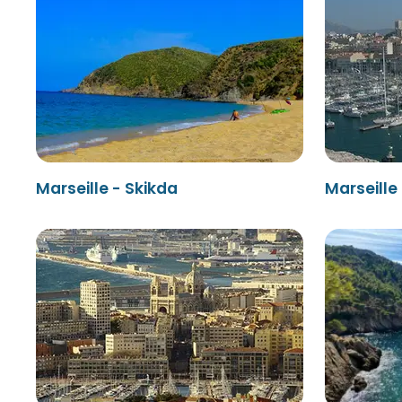
Marseille - Skikda
Marseille