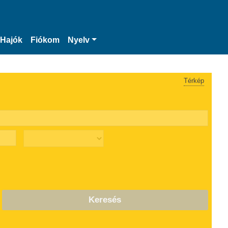
Hajók
Fiókom
Nyelv
Térkép
Keresés