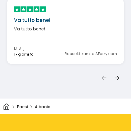
Va tutto bene!
Va tutto bene!
M. A.
,
Raccolti tramite AFerry.com
17 giorni fa
Casa
Paesi
Albania