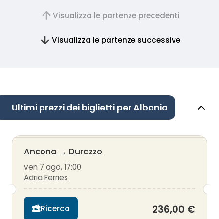
Visualizza le partenze precedenti
Visualizza le partenze successive
Ultimi prezzi dei biglietti per Albania
Ancona
→
Durazzo
ven 7 ago, 17:00
Adria Ferries
236,00 €
Ricerca