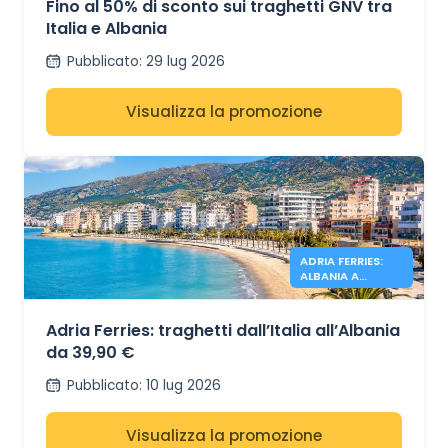
Fino al 50% di sconto sui traghetti GNV tra
Italia e Albania
Pubblicato
:
29 lug 2026
Visualizza la promozione
ADRIA FERRIES:
ALBANIA A
PARTIRE DA
39,90€
Adria Ferries: traghetti dall’Italia all’Albania
da 39,90 €
Pubblicato
:
10 lug 2026
Visualizza la promozione