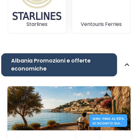
Starlines
Ventouris Ferries
Albania Promozioni e offerte
economiche
GNV: FINO AL 50%
DI SCONTO SUI
TRAGHETTI
ITALIA – ALBANIA