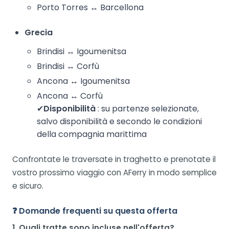
Porto Torres ↔ Barcellona
Grecia
Brindisi ↔ Igoumenitsa
Brindisi ↔ Corfù
Ancona ↔ Igoumenitsa
Ancona ↔ Corfù
✔
Disponibilità
: su partenze selezionate,
salvo disponibilità e secondo le condizioni
della compagnia marittima
Confrontate le traversate in traghetto e prenotate il
vostro prossimo viaggio con AFerry in modo semplice
e sicuro.
❓ Domande frequenti su questa offerta
1. Quali tratte sono incluse nell'offerta?