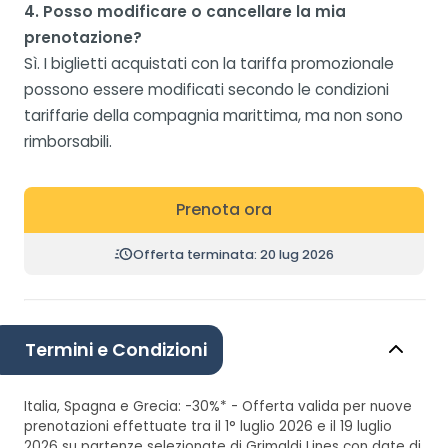
4. Posso modificare o cancellare la mia
prenotazione?
Sì. I biglietti acquistati con la tariffa promozionale
possono essere modificati secondo le condizioni
tariffarie della compagnia marittima, ma non sono
rimborsabili.
Prenota ora
Offerta terminata: 20 lug 2026
Termini e Condizioni
Italia, Spagna e Grecia: -30%* - Offerta valida per nuove
prenotazioni effettuate tra il 1° luglio 2026 e il 19 luglio
2026 su partenze selezionate di Grimaldi Lines con date di