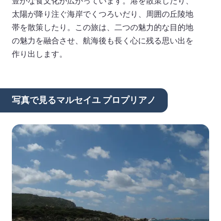
豊かな食文化が広がっています。港を散策したり、
太陽が降り注ぐ海岸でくつろいだり、周囲の丘陵地
帯を散策したり。この旅は、二つの魅力的な目的地
の魅力を融合させ、航海後も長く心に残る思い出を
作り出します。
写真で見るマルセイユ プロプリアノ