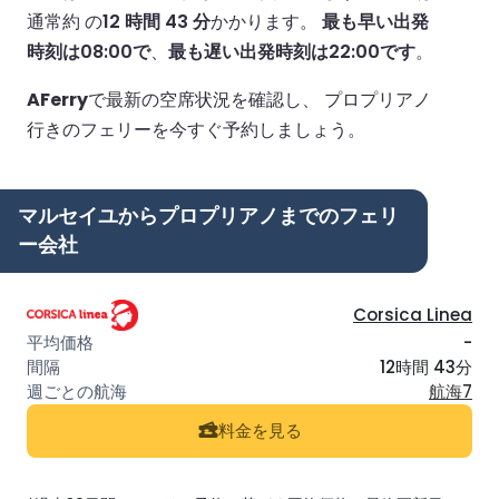
通常約 の
12 時間 43 分
かかります。
最も早い出発
時刻は08:00で
、
最も遅い出発時刻は22:00です
。
AFerry
で最新の空席状況を確認し、 プロプリアノ
行きのフェリーを今すぐ予約しましょう。
マルセイユからプロプリアノまでのフェリ
ー会社
Corsica Linea
-
12時間 43分
航海7
料金を見る