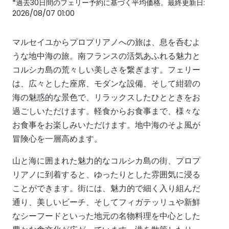
*過去30日間のフェリー予約に基づく平均価格。最終更新日:
2026/08/07 01:00
マルセイユからプロプリアノへの旅は、息を呑むよ
うな地中海の旅。南フランスの活気あふれる魅力と
コルシカ島の荒々しい美しさを繋ぎます。フェリー
は、広々とした座席、モダンな設備、そして紺碧の
海の魅惑的な景色で、リラックスしたひとときをお
過ごしいただけます。軽食からお食事まで、様々な
お食事をお楽しみいただけます。地中海のそよ風が
冒険心を一層高めます。
山と海に囲まれた魅力的なコルシカ島の街、プロプ
リアノに到着すると、ゆったりとした雰囲気に浸る
ことができます。街には、魅力的で細く入り組んだ
通り、美しいビーチ、そしてフィガテッリュや新鮮
なシーフードといった地元の名物料理を中心とした