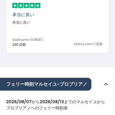
本当に良い
本当に良い
Guillaume SORDET
,
AFerry.comで収集
230 日前
フェリー時刻マルセイユ-プロプリアノ
2026/08/07
から
2026/08/13
までのマルセイユから
プロプリアノへのフェリー時刻表