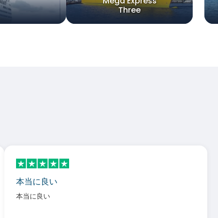
Mega Express
Three
本当に良い
本当に良い