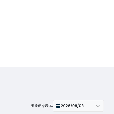
出発便を表示
:
2026/08/08