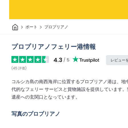
家
ポート
プロプリアノ
プロプリアノフェリー港情報
4.3
/ 5
レビュー
(
45
評価
)
コルシカ島の南西海岸に位置するプロプリアノ港は、地
代的なフェリー サービスと貨物施設を提供しています
遺産への玄関口となっています。
写真のプロプリアノ