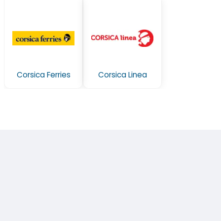
Corsica Ferries
Corsica Linea