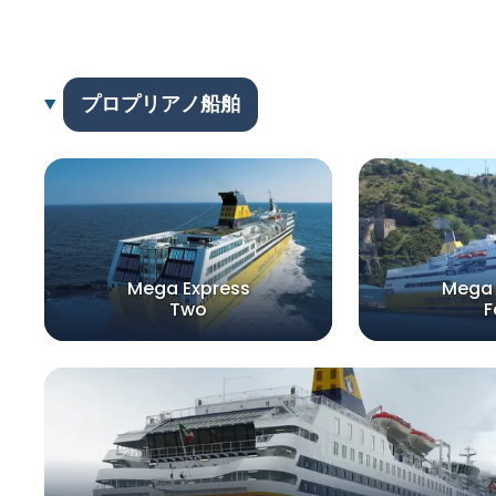
プロプリアノ船舶
Mega Express
Mega 
Two
F