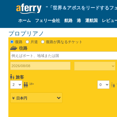
"「世界＆アポスをリードするフェリ
ホーム
フェリー会社
航路
港
運航国
レビュ
プロプリアノ
復路
片道
復路が異なるチケット
往路
旅客
18+