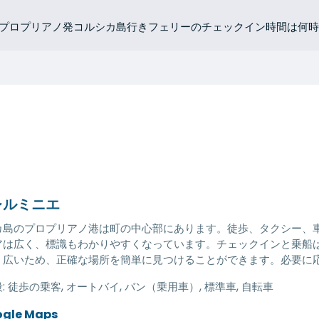
プロプリアノ発コルシカ島行きフェリーのチェックイン時間は何時
レルミニエ
カ島のプロプリアノ港は町の中心部にあります。徒歩、タクシー、
アは広く、標識もわかりやすくなっています。チェックインと乗船
、広いため、正確な場所を簡単に見つけることができます。必要に
:
徒歩の乗客, オートバイ, バン（乗用車）, 標準車, 自転車
ogle Maps