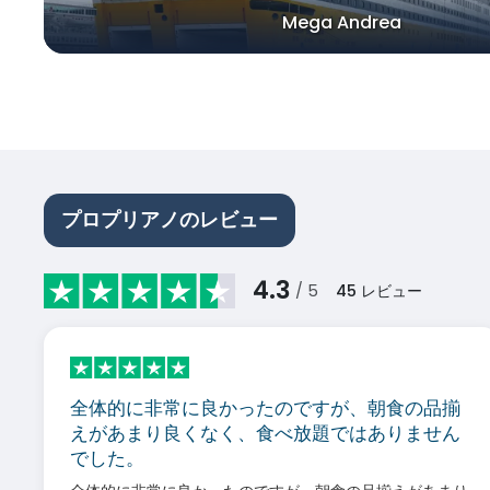
Mega Andrea
プロプリアノのレビュー
4.3
/ 5
45
レビュー
全体的に非常に良かったのですが、朝食の品揃
えがあまり良くなく、食べ放題ではありません
でした。