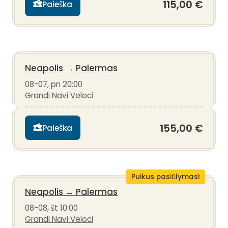
115,00 €
Paieška
Neapolis
→
Palermas
08-07, pn 20:00
Grandi Navi Veloci
155,00 €
Paieška
Puikus pasiūlymas!
Neapolis
→
Palermas
08-08, št 10:00
Grandi Navi Veloci