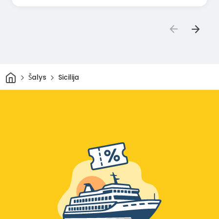
Pradžia
Šalys
Sicilija