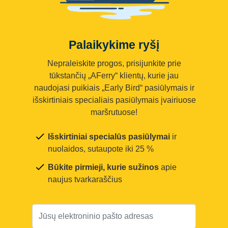
Palaikykime ryšį
Nepraleiskite progos, prisijunkite prie
tūkstančių „AFerry“ klientų, kurie jau
naudojasi puikiais „Early Bird“ pasiūlymais ir
išskirtiniais specialiais pasiūlymais įvairiuose
maršrutuose!
Išskirtiniai specialūs pasiūlymai
ir
nuolaidos, sutaupote iki 25 %
Būkite pirmieji, kurie sužinos
apie
naujus tvarkaraščius