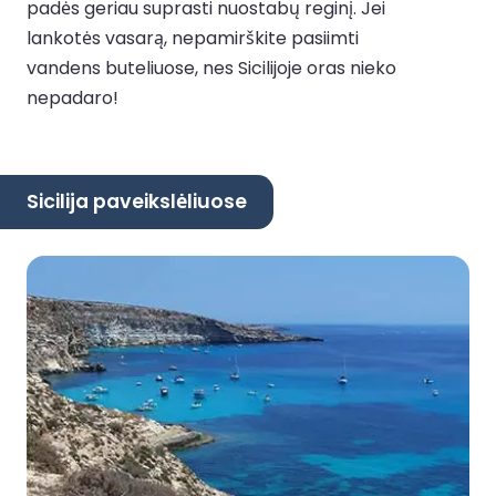
padės geriau suprasti nuostabų reginį. Jei
lankotės vasarą, nepamirškite pasiimti
vandens buteliuose, nes Sicilijoje oras nieko
nepadaro!
Sicilija paveikslėliuose