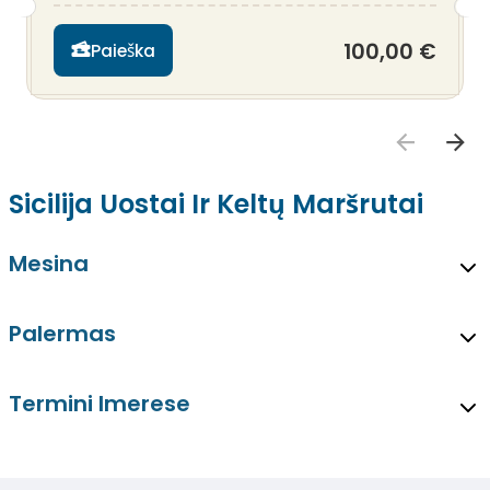
100,00 €
Paieška
Sicilija Uostai Ir Keltų Maršrutai
Mesina
Palermas
Termini Imerese