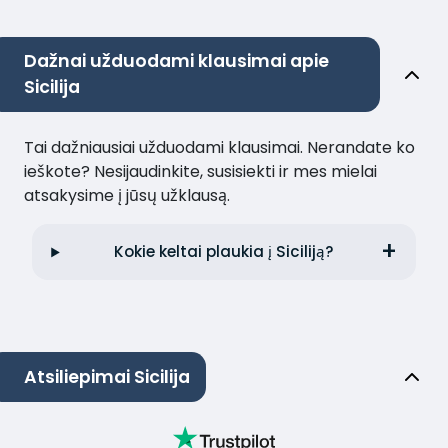
Dažnai užduodami klausimai apie
Sicilija
Tai dažniausiai užduodami klausimai. Nerandate ko
ieškote? Nesijaudinkite, susisiekti ir mes mielai
atsakysime į jūsų užklausą.
Kokie keltai plaukia į Siciliją?
Atsiliepimai Sicilija