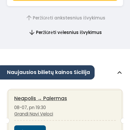
Peržiūrėti ankstesnius išvykimus
Peržiūrėti vėlesnius išvykimus
Naujausios bilietų kainos Sicilija
Neapolis
→
Palermas
08-07, pn 19:30
Grandi Navi Veloci