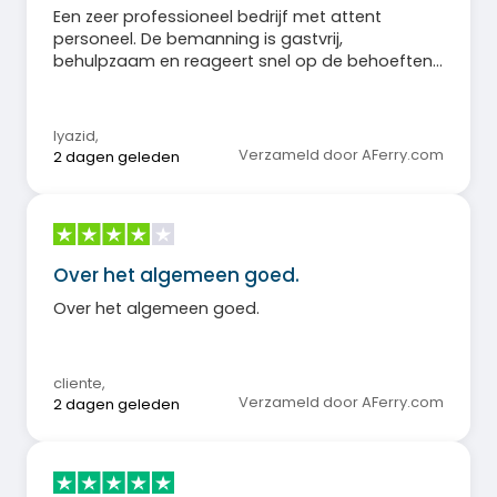
Een zeer professioneel bedrijf met attent
personeel. De bemanning is gastvrij,
behulpzaam en reageert snel op de behoeften
van de passagiers. Een uitstekende ervaring die
ik zonder aarzeling aanbeveel.
lyazid
,
Verzameld door AFerry.com
2 dagen geleden
Over het algemeen goed.
Over het algemeen goed.
cliente
,
Verzameld door AFerry.com
2 dagen geleden