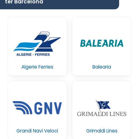
ter Barcelona
Algerie Ferries
Balearia
Grandi Navi Veloci
Grimaldi Lines