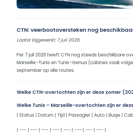
CTN: veerbootoversteken nog beschikbaa
Laatst bijgewerkt:
7 juli 2026.
Per 7 juli 2026 heeft CTN nog steeds beschikbare over
Marseille–Tunis en Tunis–Genua (cabines vaak volgeb
september op alle routes.
Welke CTN-overtochten zijn er deze zomer (20
Welke Tunis – Marseille-overtochten zijn er d
| Status | Datum | Tijd | Passagier | Auto | Busje | Cab
| --- | --- | --- | --- | --- | --- | --- | --- |