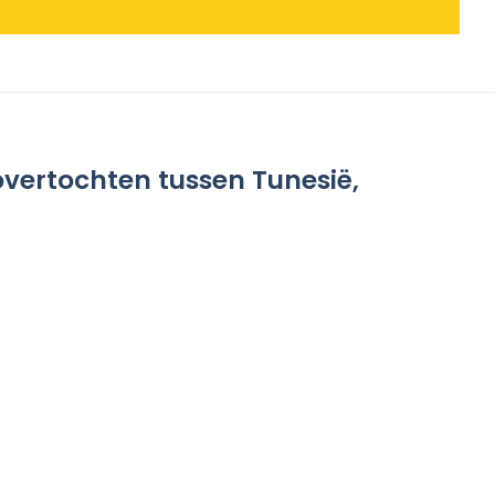
vertochten tussen Tunesië,