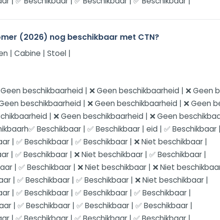
aar | ✅ Beschikbaar | ✅ Beschikbaar | ✅ Beschikbaar |
 zomer (2026) nog beschikbaar met CTN?
en | Cabine | Stoel |
 ❌ Geen beschikbaarheid | ❌ Geen beschikbaarheid | ❌ Geen 
 ❌ Geen beschikbaarheid | ❌ Geen beschikbaarheid | ❌ Geen 
eschikbaarheid | ❌ Geen beschikbaarheid | ❌ Geen beschikbaa
chikbaarh✅ Beschikbaar | ✅ Beschikbaar | eid | ✅ Beschikbaar 
baar | ✅ Beschikbaar | ✅ Beschikbaar | ❌ Niet beschikbaar |
aar | ✅ Beschikbaar | ❌ Niet beschikbaar | ✅ Beschikbaar |
baar | ✅ Beschikbaar | ❌ Niet beschikbaar | ❌ Niet beschikbaar
baar | ✅ Beschikbaar | ✅ Beschikbaar | ❌ Niet beschikbaar |
baar | ✅ Beschikbaar | ✅ Beschikbaar | ✅ Beschikbaar |
aar | ✅ Beschikbaar | ✅ Beschikbaar | ✅ Beschikbaar |
aar | ✅ Beschikbaar | ✅ Beschikbaar | ✅ Beschikbaar |