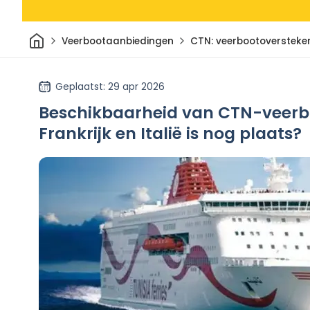
Thuis
Veerbootaanbiedingen
CTN: veerbootoversteke
Geplaatst
: 29 apr 2026
Beschikbaarheid van CTN-veerbo
Frankrijk en Italië is nog plaats?