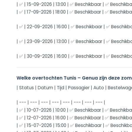
| ✅ | 15-09-2026 | 13:00 | ✅ Beschikbaar | ✅ Beschikb
| ✅ | 17-09-2026 | 18:00 | ✅ Beschikbaar | ✅ Beschikb
| ✅ | 22-09-2026 | 16:00 | ✅ Beschikbaar | ✅ Beschikb
| ✅ | 23-09-2026 | 13:00 | ✅ Beschikbaar | ✅ Beschikb
| ✅ | 30-09-2026 | 16:00 | ✅ Beschikbaar | ✅ Beschikb
Welke overtochten Tunis – Genua zijn deze zo
| Status | Datum | Tijd | Passagier | Auto | Bestelwag
| --- | --- | --- | --- | --- | --- | --- | --- |
| ✅ | 10-07-2026 | 10:00 | ✅ Beschikbaar | ✅ Beschikb
| ✅ | 12-07-2026 | 16:00 | ✅ Beschikbaar | ✅ Beschikb
| ✅ | 15-07-2026 | 15:00 | ✅ Beschikbaar | ✅ Beschikb