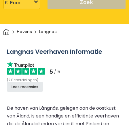
Zoek
Thuis
Havens
Langnas
Langnas Veerhaven Informatie
5
/ 5
(
2
Beoordelingen
)
Lees recensies
De haven van Långnäs, gelegen aan de oostkust
van Åland, is een handige en efficiënte veerhaven
die de Ålandeilanden verbindt met Finland en