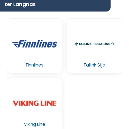
ter Langnas
Finnlines
Tallink Silja
Viking Line