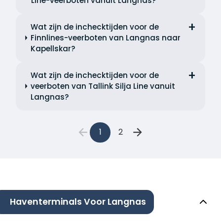
Line-veerboten vanuit Langnas?
Wat zijn de inchecktijden voor de
Finnlines-veerboten van Langnas naar
Kapellskar?
Wat zijn de inchecktijden voor de
veerboten van Tallink Silja Line vanuit
Langnas?
1
2
Haventerminals Voor Langnas