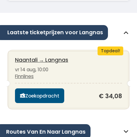
Laatste ticketprijzen voor Langnas
Topdeal!
Naantali
→
Langnas
vr 14 aug, 10:00
Finnlines
€ 34,08
Zoekopdracht
Routes Van En Naar Langnas