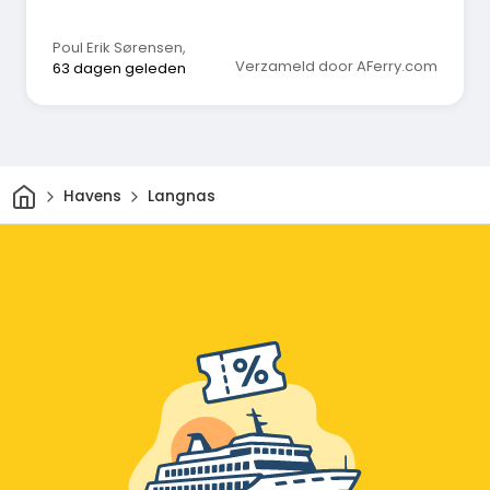
Poul Erik Sørensen
,
Verzameld door AFerry.com
63 dagen geleden
Thuis
Havens
Langnas