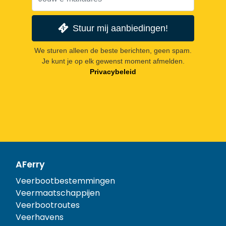
Stuur mij aanbiedingen!
We sturen alleen de beste berichten, geen spam.
Je kunt je op elk gewenst moment afmelden.
Privacybeleid
AFerry
Veerbootbestemmingen
Veermaatschappijen
Veerbootroutes
Veerhavens