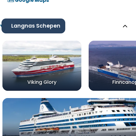
🗺️ Google Maps
Langnas Schepen
Viking Glory
Finncano