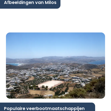
Afbeeldingen van Milos
Populaire veerbootmaatschappijen