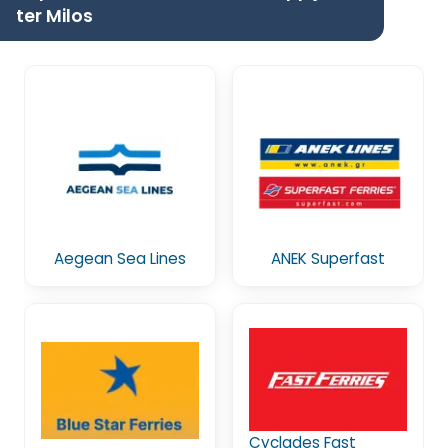
ter Milos
Aegean Sea Lines
ANEK Superfast
Cyclades Fast