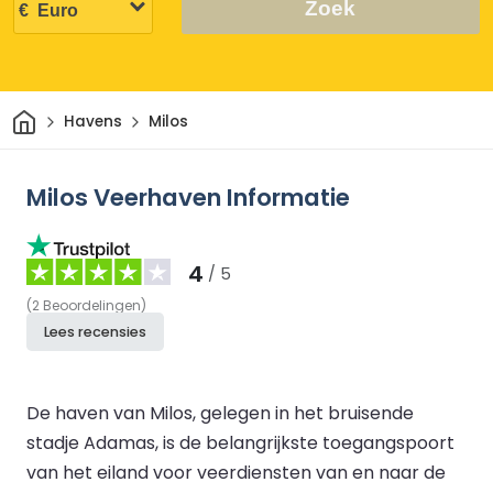
Zoek
Thuis
Havens
Milos
Milos Veerhaven Informatie
4
/ 5
(
2
Beoordelingen
)
Lees recensies
De haven van Milos, gelegen in het bruisende
stadje Adamas, is de belangrijkste toegangspoort
van het eiland voor veerdiensten van en naar de