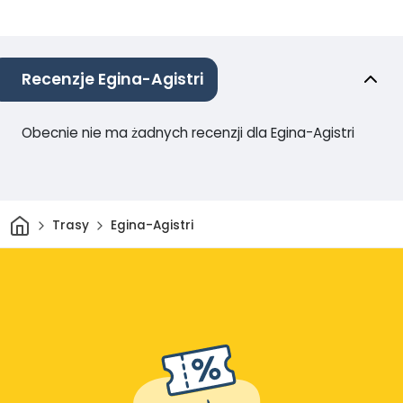
Recenzje Egina-Agistri
Obecnie nie ma żadnych recenzji dla Egina-Agistri
Dom
Trasy
Egina-Agistri