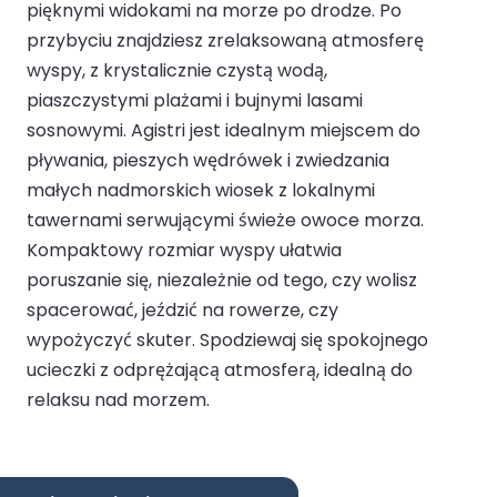
pięknymi widokami na morze po drodze. Po
przybyciu znajdziesz zrelaksowaną atmosferę
wyspy, z krystalicznie czystą wodą,
piaszczystymi plażami i bujnymi lasami
sosnowymi. Agistri jest idealnym miejscem do
pływania, pieszych wędrówek i zwiedzania
małych nadmorskich wiosek z lokalnymi
tawernami serwującymi świeże owoce morza.
Kompaktowy rozmiar wyspy ułatwia
poruszanie się, niezależnie od tego, czy wolisz
spacerować, jeździć na rowerze, czy
wypożyczyć skuter. Spodziewaj się spokojnego
ucieczki z odprężającą atmosferą, idealną do
relaksu nad morzem.