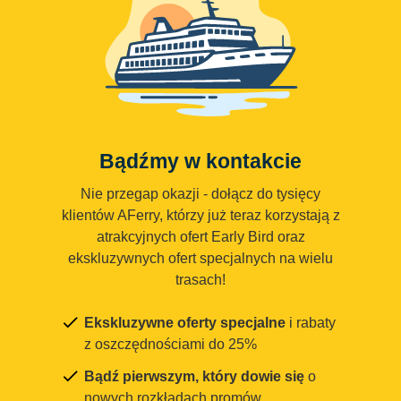
Bądźmy w kontakcie
Nie przegap okazji - dołącz do tysięcy
klientów AFerry, którzy już teraz korzystają z
atrakcyjnych ofert Early Bird oraz
ekskluzywnych ofert specjalnych na wielu
trasach!
Ekskluzywne oferty specjalne
i rabaty
z oszczędnościami do 25%
Bądź pierwszym, który dowie się
o
nowych rozkładach promów