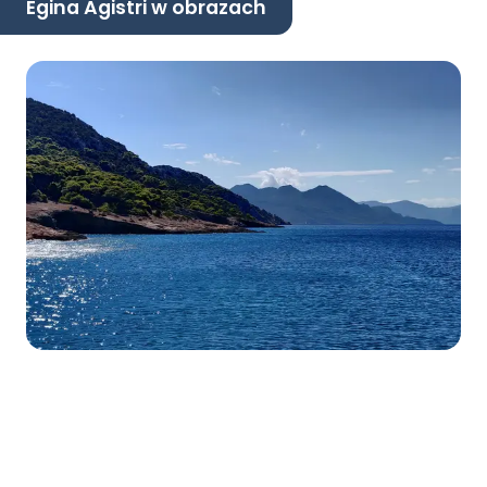
Egina Agistri w obrazach