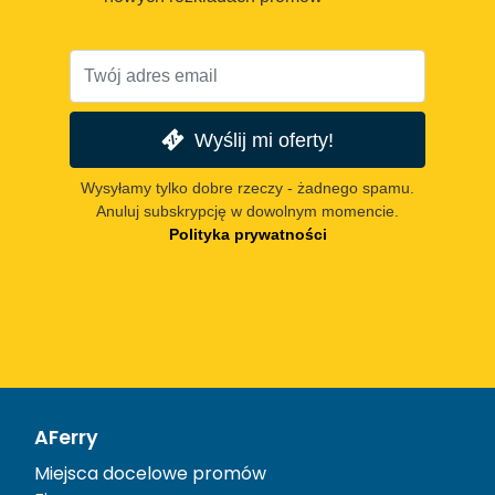
Wyślij mi oferty!
Wysyłamy tylko dobre rzeczy - żadnego spamu.
Anuluj subskrypcję w dowolnym momencie.
Polityka prywatności
AFerry
Miejsca docelowe promów