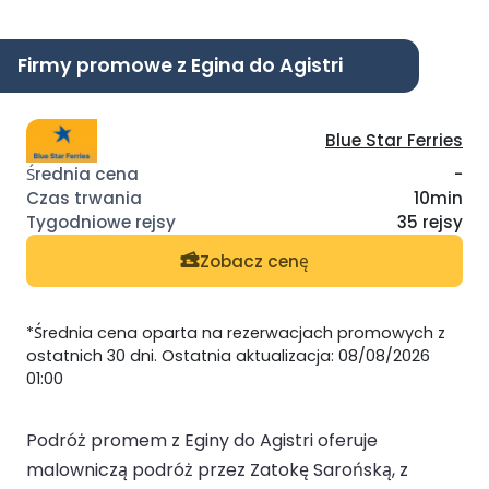
Firmy promowe z Egina do Agistri
Blue Star Ferries
-
10min
35 rejsy
Zobacz cenę
*Średnia cena oparta na rezerwacjach promowych z
ostatnich 30 dni. Ostatnia aktualizacja: 08/08/2026
01:00
Podróż promem z Eginy do Agistri oferuje
malowniczą podróż przez Zatokę Sarońską, z