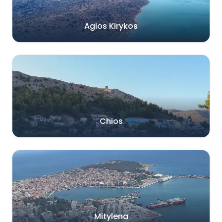
Agios Kirykos
Chios
Mitylena