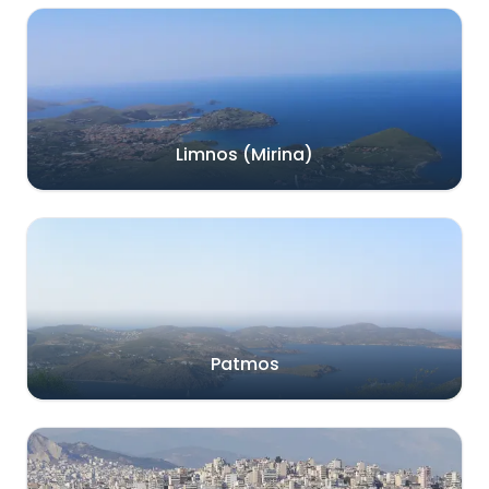
Limnos (Mirina)
Patmos