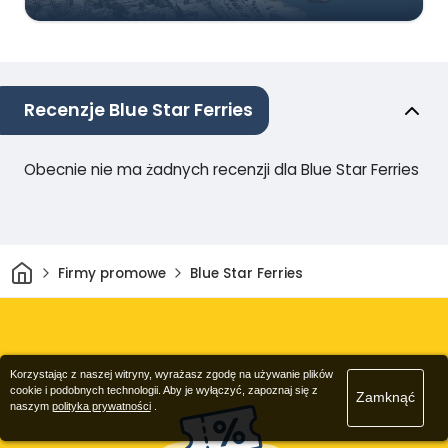
Recenzje Blue Star Ferries
Obecnie nie ma żadnych recenzji dla Blue Star Ferries
Dom
Firmy promowe
Blue Star Ferries
Korzystając z naszej witryny, wyrażasz zgodę na używanie plików
cookie i podobnych technologii. Aby je wyłączyć, zapoznaj się z
Zamknąć
naszym
polityka prywatności
.