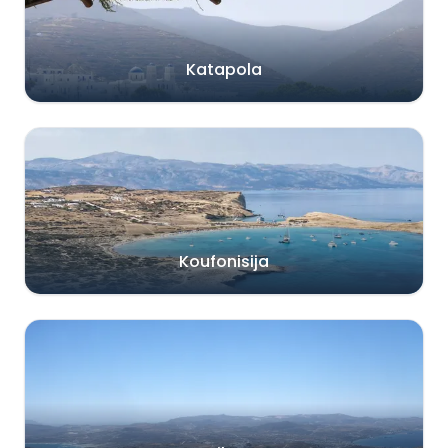
Katapola
Koufonisija