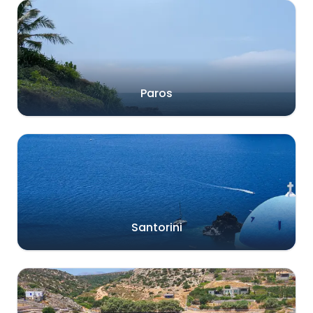
Paros
Santorini