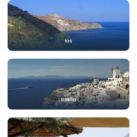
Ios
Iraklia