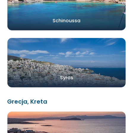
Schinoussa
Syros
Grecja, Kreta