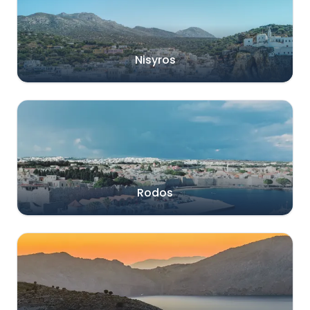
Nisyros
Rodos