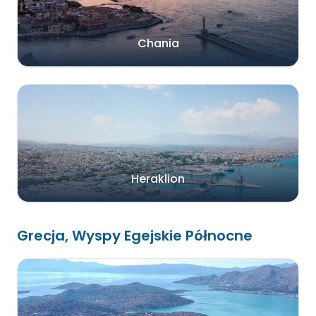
Chania
Heraklion
Grecja, Wyspy Egejskie Północne