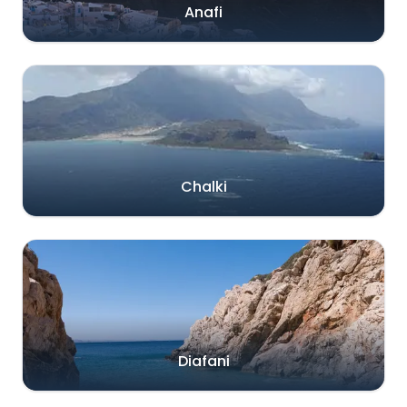
Anafi
Chalki
Diafani