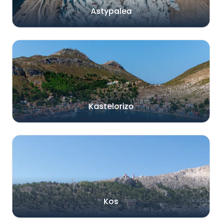
Astypalea
Kastelorizo
Kos