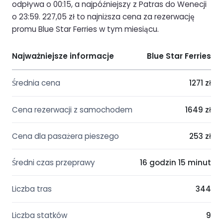
odpływa o 00:15, a najpóźniejszy z Patras do Wenecji
o 23:59. 227,05 zł to najniższa cena za rezerwację
promu Blue Star Ferries w tym miesiącu.
Najważniejsze informacje
Blue Star Ferries
Średnia cena
1271 zł
Cena rezerwacji z samochodem
1649 zł
Cena dla pasażera pieszego
253 zł
Średni czas przeprawy
16 godzin 15 minut
Liczba tras
344
Liczba statków
9