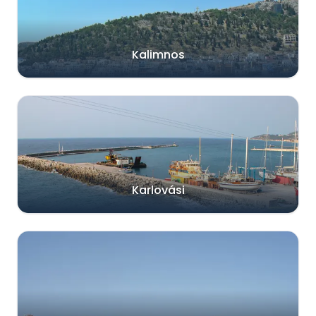
Kalimnos
Karlovási