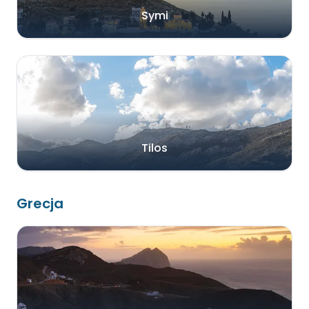
Symi
Tilos
Grecja