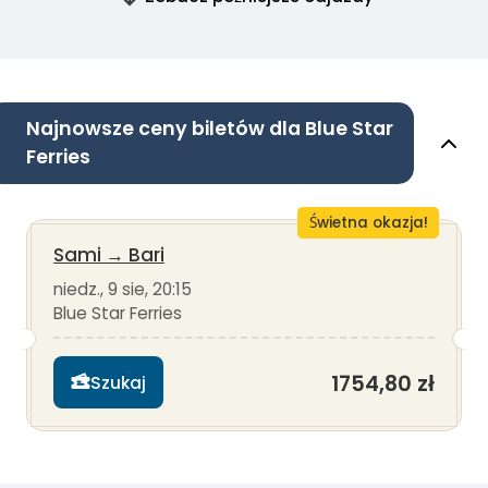
Najnowsze ceny biletów dla Blue Star
Ferries
Świetna okazja!
Sami
→
Bari
niedz., 9 sie, 20:15
Blue Star Ferries
1754,80 zł
Szukaj