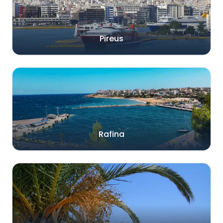
Pireus
Rafina