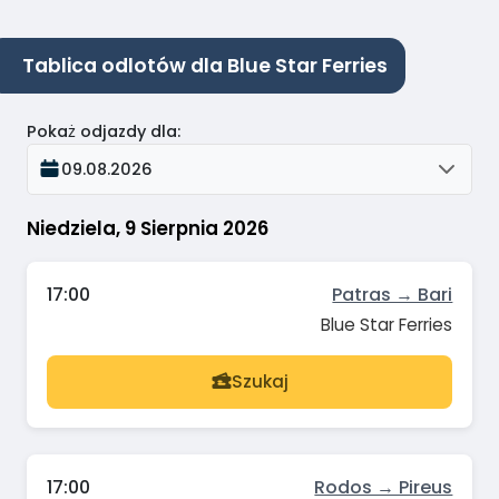
Tablica odlotów dla Blue Star Ferries
Pokaż odjazdy dla
:
09.08.2026
Niedziela, 9 Sierpnia 2026
17:00
Patras → Bari
Blue Star Ferries
Szukaj
17:00
Rodos → Pireus