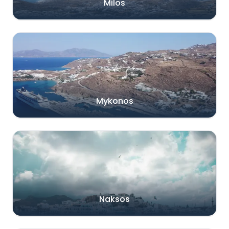
Milos
Mykonos
Naksos