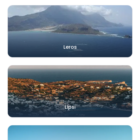
Leros
Lipsi