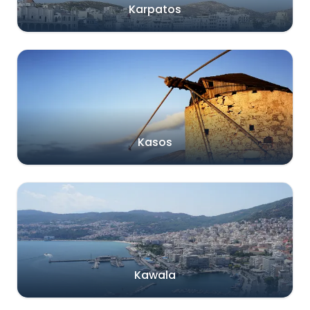
Karpatos
Kasos
Kawala