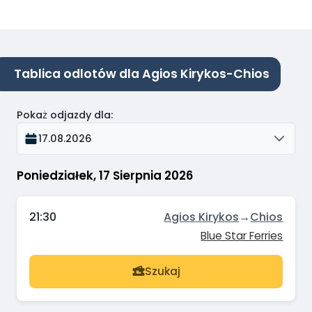
Tablica odlotów dla Agios Kirykos-Chios
Pokaż odjazdy dla
:
17.08.2026
Poniedziałek, 17 Sierpnia 2026
21:30
Agios Kirykos
→
Chios
Blue Star Ferries
Szukaj