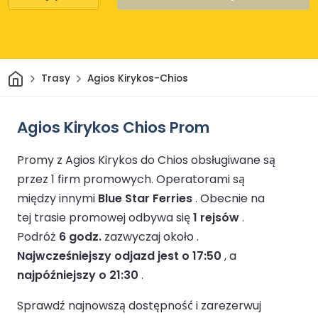
Dom
Trasy
Agios Kirykos-Chios
Agios Kirykos Chios Prom
Promy z Agios Kirykos do Chios obsługiwane są
przez 1 firm promowych.
Operatorami są
między innymi
Blue Star Ferries
.
Obecnie na
tej trasie promowej odbywa się
1 rejsów
.
Podróż
6 godz.
zazwyczaj około .
Najwcześniejszy odjazd jest o 17:50
, a
najpóźniejszy o 21:30
.
Sprawdź najnowszą dostępność i zarezerwuj