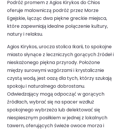
Podróż promem z Agios Kirykos do Chios
oferuje malowniczą podróż przez Morze
Egejskie, łącząc dwa piękne greckie miejsca,
które zapewniają idealne połączenie kultury,
natury i relaksu.
Agios Kirykos, urocza stolica Ikarii, to spokojne
miasto słynące z leczniczych gorących źródeł i
nieskażonego piękna przyrody. Położone
między surowymi wzgórzami i krystalicznie
czystą wodą, jest oazą dla tych, którzy szukają
spokoju i naturalnego dobrostanu.
Odwiedzający mogą odpocząć w gorących
źródłach, wybrać się na spacer wzdłuż
spokojnego wybrzeża lub delektować się
niespiesznym posiłkiem w jednej z lokalnych
tawern, oferujących świeże owoce morza i