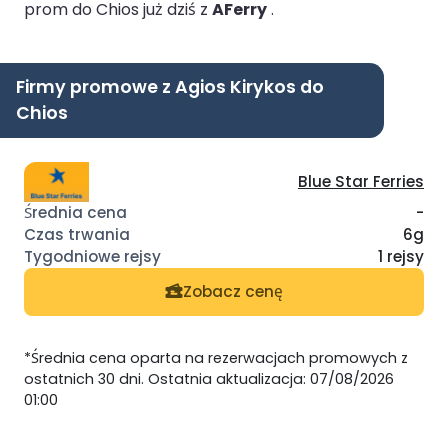
prom do Chios już dziś z
AFerry
.
Firmy promowe z Agios Kirykos do
Chios
Blue Star Ferries
-
6g
1 rejsy
Zobacz cenę
*Średnia cena oparta na rezerwacjach promowych z
ostatnich 30 dni. Ostatnia aktualizacja: 07/08/2026
01:00