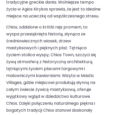
tradycyjne greckie dania. Wolniejsze tempo
życia w Agios Kirykos sprawia, że jest to idealne
miejsce na ucieczkę od współczesnego stresu.
Chios, oddalone o krótki rejs promem, to
wyspa przesiąknięta historią, słynąca ze
średniowiecznych wiosek, drzew
mastyksowych i pięknych plaż. Tętniąca
życiem stolica wyspy, Chios Town, szczyci się
żywą atmosferą z historyczną architekturą,
tętniącymi życiem placami targowymi i
malowniczymi kawiarniami. Wizyta w Mastic
Villages, gdzie miejscowi produkują słynną na
całym świecie żywicę mastyksową, oferuje
wyjątkowy wgląd w dziedzictwo kulturowe
Chios. Dzięki połączeniu naturalnego piękna i
bogatych tradycji Chios stanowi doskonały