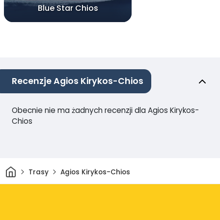
Blue Star Chios
Recenzje Agios Kirykos-Chios
Obecnie nie ma żadnych recenzji dla Agios Kirykos-
Chios
Dom
Trasy
Agios Kirykos-Chios