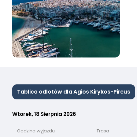
Tablica odlotów dla Agios Kirykos-Pireus
Wtorek, 18 Sierpnia 2026
Godzina wyjazdu
Trasa