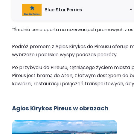
Blue Star Ferries
-
*Średnia cena oparta na rezerwacjach promowych z ostat
Podróż promem z Agios Kirykos do Pireusu oferuje m
wybrzeże i pobliskie wyspy podczas podróży.
Po przybyciu do Pireusu, tętniącego życiem miasta
Pireus jest bramą do Aten, z łatwym dostępem do 
kawiarni, restauracji i połączeń transportowych, ab
Agios Kirykos Pireus w obrazach