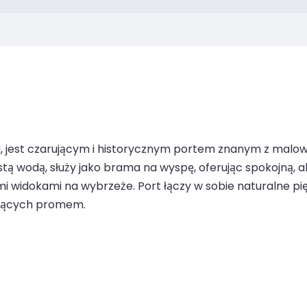
cji, jest czarującym i historycznym portem znanym z malo
tą wodą, służy jako brama na wyspę, oferując spokojną, a
 widokami na wybrzeże. Port łączy w sobie naturalne pięk
ających promem.