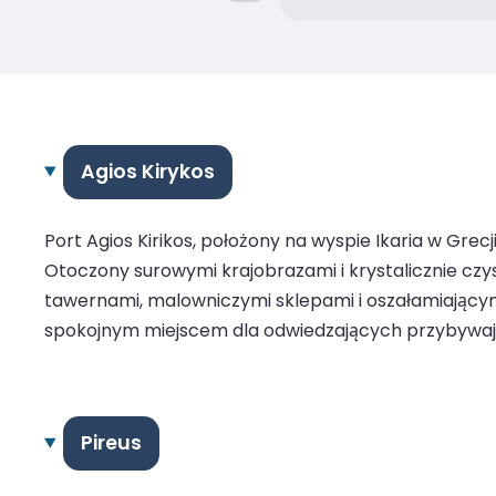
Agios Kirykos
Port Agios Kirikos, położony na wyspie Ikaria w Gre
Otoczony surowymi krajobrazami i krystalicznie czys
tawernami, malowniczymi sklepami i oszałamiającymi
spokojnym miejscem dla odwiedzających przybyw
Pireus