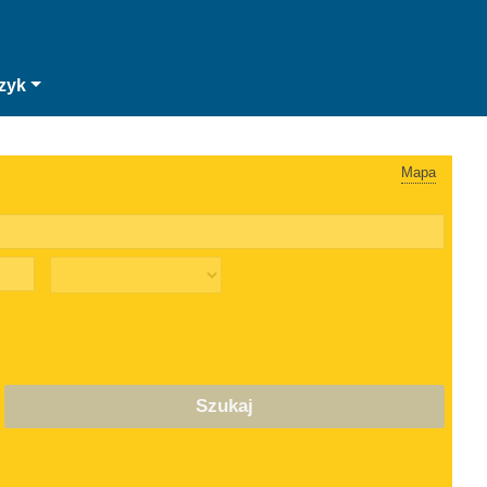
zyk
Mapa
Szukaj