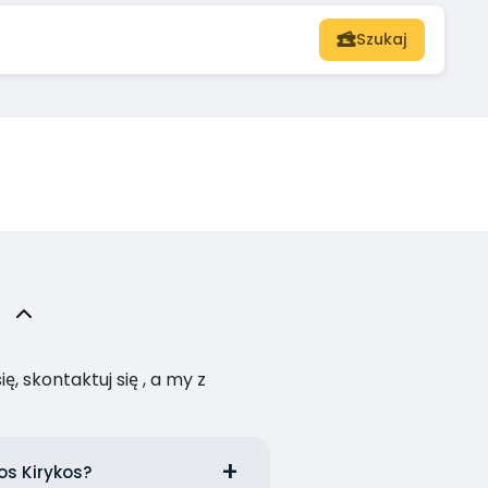
Szukaj
, skontaktuj się , a my z
os Kirykos?