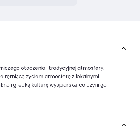
wniczego otoczenia i tradycyjnej atmosfery.
le tętniącą życiem atmosferę z lokalnymi
no i grecką kulturę wyspiarską, co czyni go