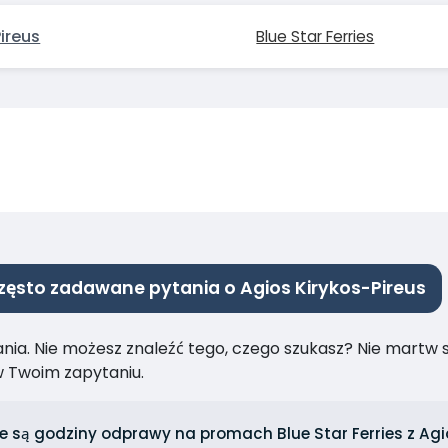
Pireus
Blue Star Ferries
zęsto zadawane pytania o Agios Kirykos-Pireus
ia. Nie możesz znaleźć tego, czego szukasz? Nie martw się
 Twoim zapytaniu.
e są godziny odprawy na promach Blue Star Ferries z Agi