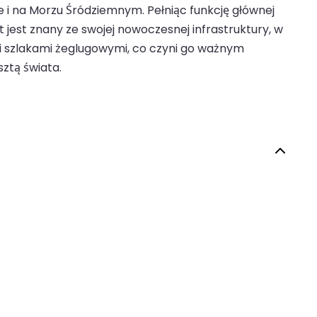
ie i na Morzu Śródziemnym. Pełniąc funkcję głównej
jest znany ze swojej nowoczesnej infrastruktury, w
mi szlakami żeglugowymi, co czyni go ważnym
ztą świata.