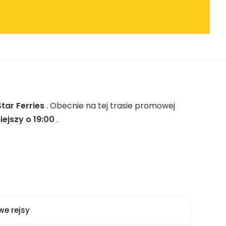
Star Ferries
.
Obecnie na tej trasie promowej
iejszy o 19:00
.
e rejsy