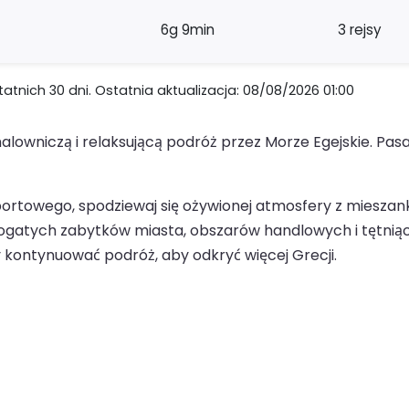
6g 9min
3 rejsy
nich 30 dni. Ostatnia aktualizacja: 08/08/2026 01:00
alowniczą i relaksującą podróż przez Morze Egejskie. Pas
 portowego, spodziewaj się ożywionej atmosfery z miesza
bogatych zabytków miasta, obszarów handlowych i tętnią
y kontynuować podróż, aby odkryć więcej Grecji.