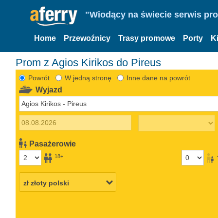
"Wiodący na świecie serwis pr
Home
Przewoźnicy
Trasy promowe
Porty
K
Prom z Agios Kirikos do Pireus
Powrót
W jedną stronę
Inne dane na powrót
Wyjazd
Pasażerowie
18+