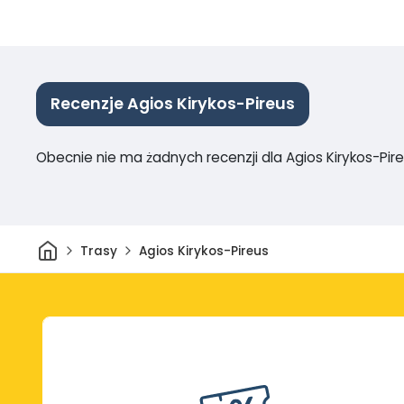
Recenzje Agios Kirykos-Pireus
Obecnie nie ma żadnych recenzji dla Agios Kirykos-Pir
Dom
Trasy
Agios Kirykos-Pireus