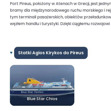
Port Pireus, położony w Atenach w Grecji, jest jedn
bramy dla międzynarodowego ruchu morskiego i rejso
tym terminali pasażerskich, obiektów przeładunkow
węzłem handlu i turystyki. Dzięki ciągłemu rozwojow
Statki Agios Kirykos do Pireus
Blue Star Chios