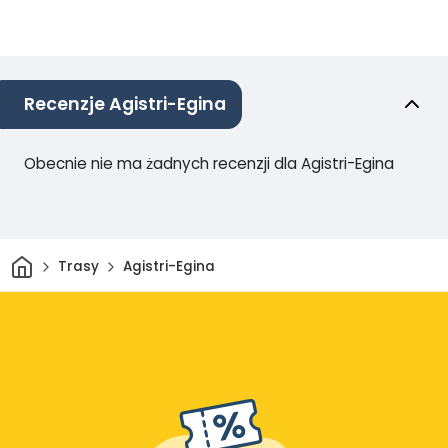
Recenzje Agistri-Egina
Obecnie nie ma żadnych recenzji dla Agistri-Egina
Dom
Trasy
Agistri-Egina