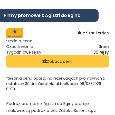
Firmy promowe z Agistri do Egina
Blue Star Ferries
-
10min
35 rejsy
Zobacz cenę
*Średnia cena oparta na rezerwacjach promowych z
ostatnich 30 dni. Ostatnia aktualizacja: 08/08/2026
01:00
Podróż promem z Agistri do Eginy oferuje
malowniczą podróż przez Zatokę Sarońską, z