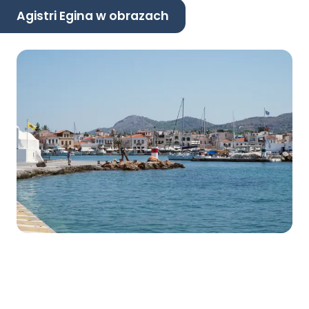
Agistri Egina w obrazach