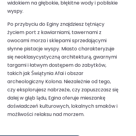
widokiem na głębokie, błękitne wody i pobliskie
wyspy.
Po przybyciu do Eginy znajdziesz tętniący
życiem port z kawiarniami, tawernami z
owocami morza i sklepami sprzedającymi
słynne pistacje wyspy. Miasto charakteryzuje
się neoklasycystyczną architekturą, gwarnymi
targami i łatwym dostępem do zabytków,
takich jak Świątynia Afai i obszar
archeologiczny Kolona. Niezależnie od tego,
czy eksplorujesz nabrzeże, czy zapuszczasz się
dalej w głąb lądu, Egina oferuje mieszankę
doświadczeń kulturowych, lokalnych smaków i
możliwości relaksu nad morzem.