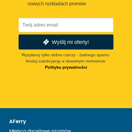
nowych rozkładach promów
Wyślij mi oferty!
Wysyłamy tylko dobre rzeczy - żadnego spamu.
Anuluj subskrypcję w dowolnym momencie.
Polityka prywatności
AFerry
Miejsca docelowe promów