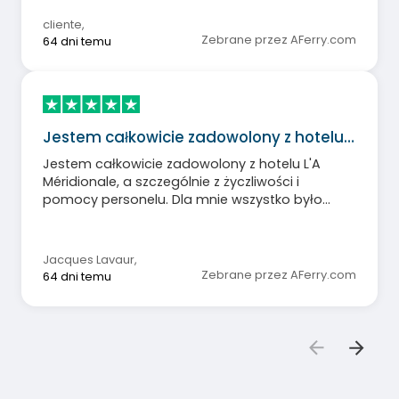
cliente
,
Zebrane przez AFerry.com
64 dni temu
Jestem całkowicie zadowolony z hotelu…
Jestem całkowicie zadowolony z hotelu L'A
Méridionale, a szczególnie z życzliwości i
pomocy personelu. Dla mnie wszystko było
bardzo dobre.
Jacques Lavaur
,
Zebrane przez AFerry.com
64 dni temu