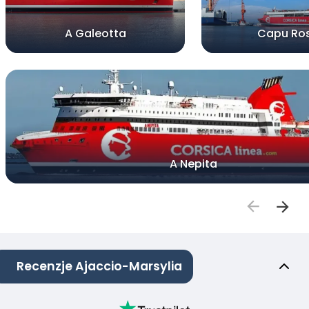
A Galeotta
Capu Ro
A Nepita
Recenzje Ajaccio-Marsylia