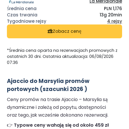
La Meridionale
PLN 1,176
13g 20min
4 rejsy
Zobacz cenę
*Średnia cena oparta na rezerwacjach promowych z
ostatnich 30 dni. Ostatnia aktualizacja: 06/08/2026
07:36
Ajaccio do Marsylia promów
portowych (szacunki 2026 )
Ceny promów na trasie Ajaccio – Marsylia są
dynamiczne i zależą od popytu, dostępności
oraz tego, jak wcześnie dokonano rezerwacji.
👉
Typowe ceny wahają się od około 459 zł