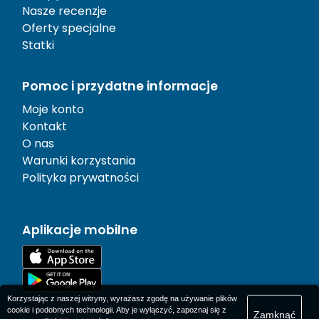
Nasze recenzje
Oferty specjalne
Statki
Pomoc i przydatne informacje
Moje konto
Kontakt
O nas
Warunki korzystania
Polityka prywatności
Aplikacje mobilne
Korzystając z naszej witryny, wyrażasz zgodę na używanie plików
cookie i podobnych technologii. Aby je wyłączyć, zapoznaj się z
Zamknąć