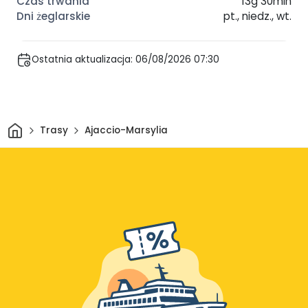
13g 30min
pt., niedz., wt.
Ostatnia aktualizacja: 06/08/2026 07:30
Dom
Trasy
Ajaccio-Marsylia