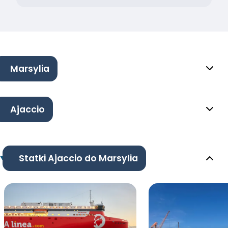
Marsylia
Ajaccio
Statki Ajaccio do Marsylia