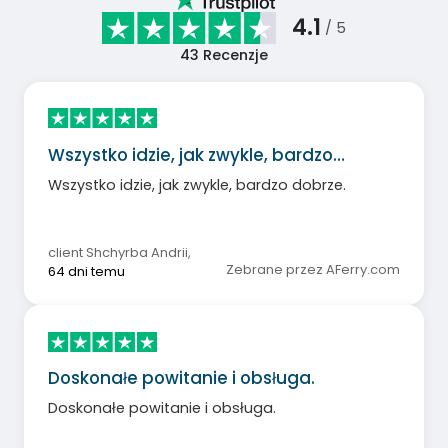
4.1
/ 5
43
Recenzje
Wszystko idzie, jak zwykle, bardzo…
Wszystko idzie, jak zwykle, bardzo dobrze.
client Shchyrba Andrii
,
Zebrane przez AFerry.com
64 dni temu
Doskonałe powitanie i obsługa.
Doskonałe powitanie i obsługa.