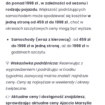
do ponad 1998 zł , w zależności od sezonu i
rodzaju pojazdu.
Większość podróżujących
samochodem może spodziewać się kosztów
w
jedną stronę od 459 zł do 1998 zł
, choć w
okresach szczytowych ceny mogą być wyższe.
Samochody (wraz z kierowcą)
: od
459 zł
do 1998 zł w jedną stronę
, aż do
1998 zł
w
godzinach szczytu.
💡
Wskazówka podróżnicza:
Rezerwując z
wyprzedzeniem i podróżując w środku
tygodnia, zazwyczaj można znaleźć najniższe
ceny. Ceny są najwyższe w weekendy i okresy
świąteczne.
👉
Aktualne ceny i dostępność znajdziesz,
sprawdzając aktualne ceny Ajaccio Marsylia