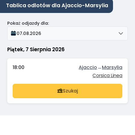
Tablica odlotów dla Ajaccio-Marsylia
Pokaż odjazdy dla
:
07.08.2026
Piątek, 7 Sierpnia 2026
18:00
Ajaccio
→
Marsylia
Corsica Linea
Szukaj