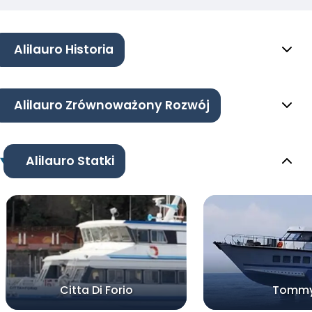
Alilauro Historia
Alilauro Zrównoważony Rozwój
Alilauro Statki
Citta Di Forio
Tomm