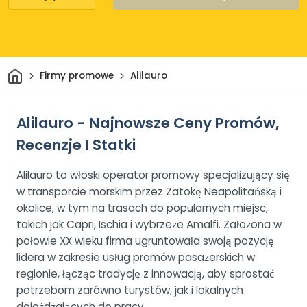
Dom
Firmy promowe
Alilauro
Alilauro - Najnowsze Ceny Promów,
Recenzje I Statki
Alilauro to włoski operator promowy specjalizujący się
w transporcie morskim przez Zatokę Neapolitańską i
okolice, w tym na trasach do popularnych miejsc,
takich jak Capri, Ischia i wybrzeże Amalfi. Założona w
połowie XX wieku firma ugruntowała swoją pozycję
lidera w zakresie usług promów pasażerskich w
regionie, łącząc tradycję z innowacją, aby sprostać
potrzebom zarówno turystów, jak i lokalnych
dojeżdżających do pracy.