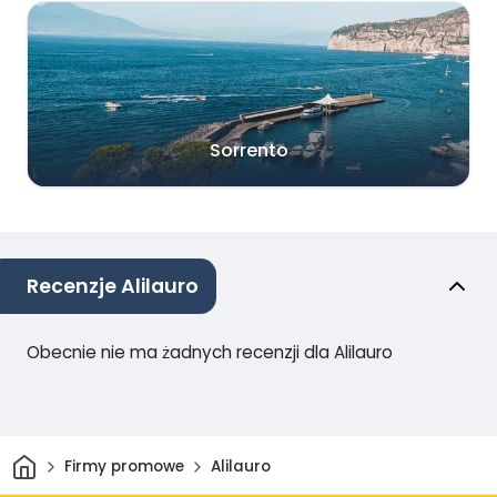
Sorrento
Recenzje Alilauro
Obecnie nie ma żadnych recenzji dla Alilauro
Dom
Firmy promowe
Alilauro