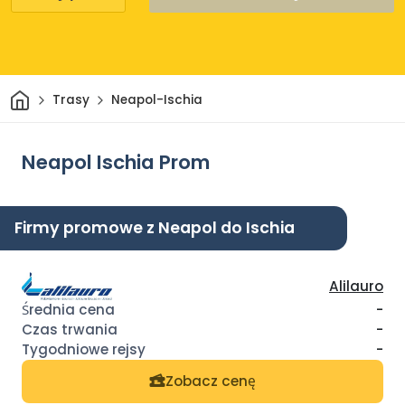
Dom
Trasy
Neapol-Ischia
Neapol Ischia Prom
Firmy promowe z Neapol do Ischia
Alilauro
-
-
-
Zobacz cenę