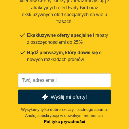
klientów AFerry, którzy już teraz korzystają z
atrakcyjnych ofert Early Bird oraz
ekskluzywnych ofert specjalnych na wielu
trasach!
Ekskluzywne oferty specjalne
i rabaty
z oszczędnościami do 25%
Bądź pierwszym, który dowie się
o
nowych rozkładach promów
Wyślij mi oferty!
Wysyłamy tylko dobre rzeczy - żadnego spamu.
Anuluj subskrypcję w dowolnym momencie.
Polityka prywatności