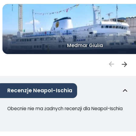
Medmar Giulia
Recenzje Neapol-Ischia
Obecnie nie ma żadnych recenzji dla Neapol-Ischia