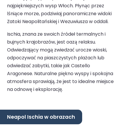
najpiękniejszych wysp Włoch. Płynąc przez
lśniące morze, podziwiaj panoramiczne widoki
Zatoki Neapolitańskiej i Wezuwiusza w oddali.
Ischia, znana ze swoich źródeł termalnych i
bujnych krajobrazów, jest oazą relaksu.
Odwiedzający mogą zwiedzać urocze wioski,
odpoczywać na piaszczystych plażach lub
odwiedzać zabytki, takie jak Castello
Aragonese. Naturalne piękno wyspy i spokojna
atmosfera sprawiają, że jest to idealne miejsce
na odnowę i eksplorację.
Neapol Ischia w obrazach