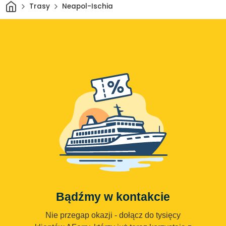
Dom
Trasy
Neapol-Ischia
Bądźmy w kontakcie
Nie przegap okazji - dołącz do tysięcy