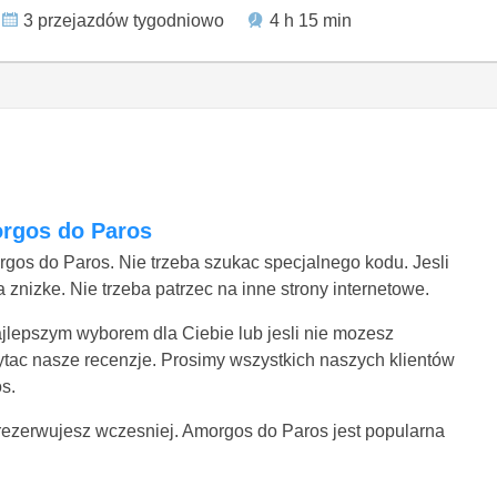
3 przejazdów tygodniowo
4 h 15 min
orgos do Paros
rgos do Paros. Nie trzeba szukac specjalnego kodu. Jesli
znizke. Nie trzeba patrzec na inne strony internetowe.
najlepszym wyborem dla Ciebie lub jesli nie mozesz
ytac nasze recenzje. Prosimy wszystkich naszych klientów
s.
 zarezerwujesz wczesniej. Amorgos do Paros jest popularna