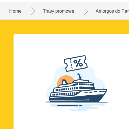
Home
Trasy promowe
Amorgos do Par