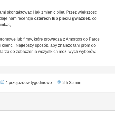
ami skontaktowac i jak zmienic bilet. Przez wiekszosc
 daje nam recenzje
czterech lub pieciu gwiazdek
, co
nikacji.
 promowe lub firmy, które prowadza z Amorgos do Paros.
i klienci. Najlepszy sposób, aby znalezc tani prom do
ularza do zobaczenia wszystkich mozliwych wyborów.
4 przejazdów tygodniowo
3 h 25 min