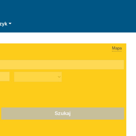
zyk
Mapa
Szukaj