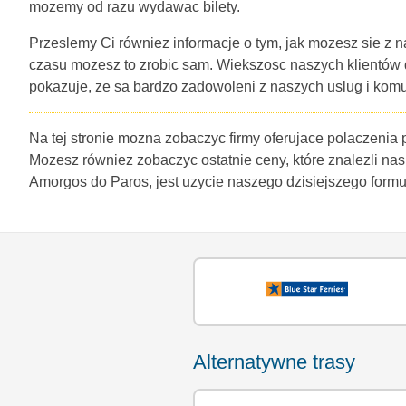
mozemy od razu wydawac bilety.
Przeslemy Ci równiez informacje o tym, jak mozesz sie z n
czasu mozesz to zrobic sam. Wiekszosc naszych klientów
pokazuje, ze sa bardzo zadowoleni z naszych uslug i komu
Na tej stronie mozna zobaczyc firmy oferujace polaczenia
Mozesz równiez zobaczyc ostatnie ceny, które znalezli nas
Amorgos do Paros, jest uzycie naszego dzisiejszego form
Alternatywne trasy