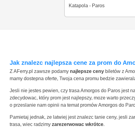
Katapola - Paros
Jak znalezc najlepsza cene za prom do Am
Z AFerry.pl zawsze podamy
najlepsze ceny
biletów z Amo
mamy dostepna oferte, Twoja cena promu bedzie zawierala 
Jesli nie jestes pewien, czy trasa Amorgos do Paros jest 
zdecydowac, który prom jest najlepszy, moze warto przecz
o przeslanie nam opinii na temat promów Amorgos do Paro
Pamietaj jednak, ze latwiej jest znalezc tanie ceny, jesli
trasa, wiec radzimy
zarezerwowac wkrótce
.