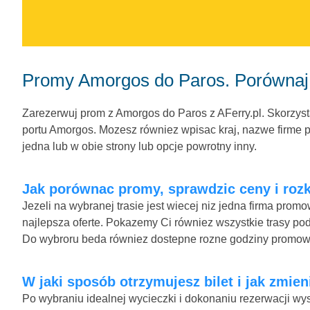
Promy Amorgos do Paros. Porównaj 
Zarezerwuj prom z Amorgos do Paros z AFerry.pl. Skorzysta
portu Amorgos. Mozesz równiez wpisac kraj, nazwe firme pr
jedna lub w obie strony lub opcje powrotny inny.
Jak porównac promy, sprawdzic ceny i rozk
Jezeli na wybranej trasie jest wiecej niz jedna firma pro
najlepsza oferte. Pokazemy Ci równiez wszystkie trasy pod
Do wybroru beda równiez dostepne rozne godziny promow
W jaki sposób otrzymujesz bilet i jak zmien
Po wybraniu idealnej wycieczki i dokonaniu rezerwacji wys