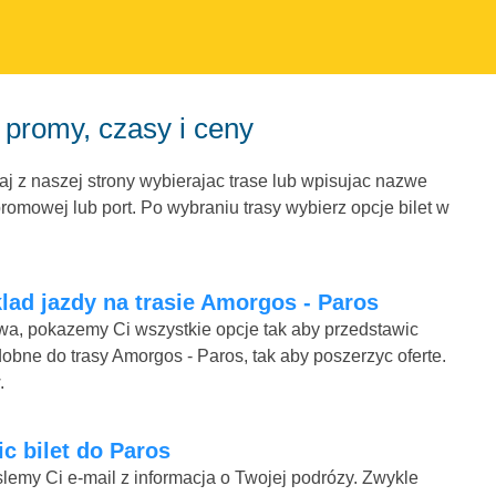
promy, czasy i ceny
j z naszej strony wybierajac trase lub wpisujac nazwe
omowej lub port. Po wybraniu trasy wybierz opcje bilet w
lad jazdy na trasie Amorgos - Paros
mowa, pokazemy Ci wszystkie opcje tak aby przedstawic
obne do trasy Amorgos - Paros, tak aby poszerzyc oferte.
.
ic bilet do Paros
lemy Ci e-mail z informacja o Twojej podrózy. Zwykle