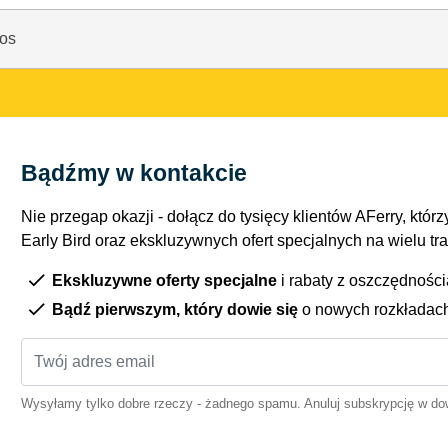
os
Bądźmy w kontakcie
Nie przegap okazji - dołącz do tysięcy klientów AFerry, którzy
Early Bird oraz ekskluzywnych ofert specjalnych na wielu tr
Ekskluzywne oferty specjalne
i rabaty z oszczędnośc
Bądź pierwszym, który dowie się
o nowych rozkładac
Wysyłamy tylko dobre rzeczy - żadnego spamu. Anuluj subskrypcję w 