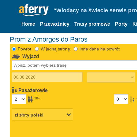
"Wiodący na świecie serwis pr
Home
Przewoźnicy
Trasy promowe
Porty
K
Prom z Amorgos do Paros
Powrót
W jedną stronę
Inne dane na powrót
Wyjazd
Pasażerowie
18+