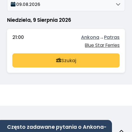
09.08.2026
Niedziela, 9 Sierpnia 2026
21:00
Ankona
→
Patras
Blue Star Ferries
Szukaj
Często zadawane pytania o Ankona-