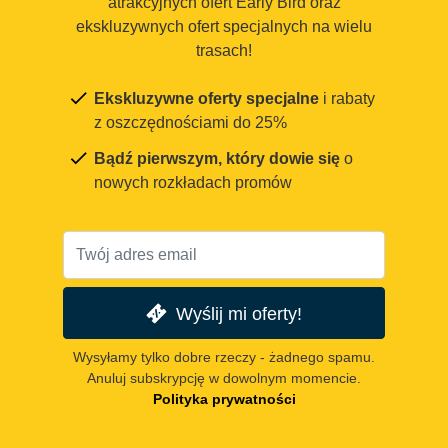
atrakcyjnych ofert Early Bird oraz
ekskluzywnych ofert specjalnych na wielu
trasach!
Ekskluzywne oferty specjalne
i rabaty
z oszczędnościami do 25%
Bądź pierwszym, który dowie się
o
nowych rozkładach promów
Wyślij mi oferty!
Wysyłamy tylko dobre rzeczy - żadnego spamu.
Anuluj subskrypcję w dowolnym momencie.
Polityka prywatności