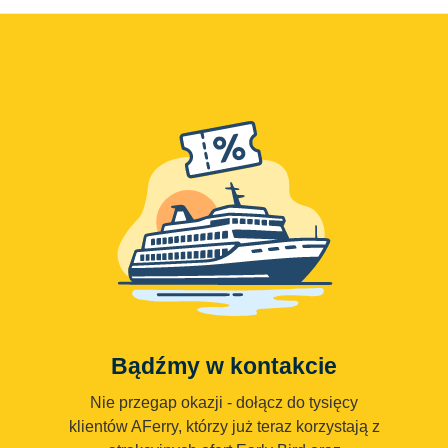
Bądźmy w kontakcie
Nie przegap okazji - dołącz do tysięcy
klientów AFerry, którzy już teraz korzystają z