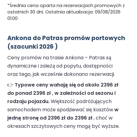
*Średnia cena oparta na rezerwacjach promowych z
ostatnich 30 dni. Ostatnia aktualizacja: 09/08/2026
01:00
Ankona do Patras promów portowych
(szacunki 2026 )
Ceny promów na trasie Ankona – Patras są
dynamiczne i zależą od popytu, dostępności
oraz tego, jak wcześnie dokonano rezerwacji.
👉
Typowe ceny wahają się od około 2396 zł
do ponad 2396 zł , w zależności od sezonu i
rodzaju pojazdu.
Większość podróżujących
samochodem może spodziewać się kosztów
w
jedną stronę od 2396 zł do 2396 zł
, choć w
okresach szczytowych ceny mogą być wyższe.