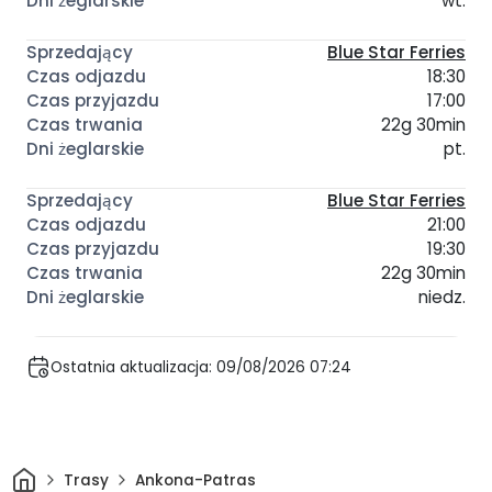
wt.
Blue Star Ferries
18:30
17:00
22g 30min
pt.
Blue Star Ferries
21:00
19:30
22g 30min
niedz.
Ostatnia aktualizacja: 09/08/2026 07:24
Dom
Trasy
Ankona-Patras