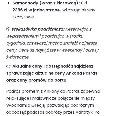
Samochody (wraz z kierowcą)
: Od
2396 zł w jedną stronę
, wliczając okresy
szczytowe.
💡
Wskazówka podróżnicza:
Rezerwując z
wyprzedzeniem i podróżując w środku
tygodnia, zazwyczaj można znaleźć najniższe
ceny. Ceny są najwyższe w weekendy i okresy
świąteczne.
👉
Aktualne ceny i dostępność znajdziesz,
sprawdzając aktualne ceny Ankona Patras
oraz ceny promów do portu.
Podróż promem z Ankony do Patras zapewnia
relaksujące i malownicze połączenie między
Włochami a Grecją, pozwalając podróżnym
odpocząć podczas podróży przez Adriatyk. Po