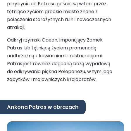
przybyciu do Patrasu goście są witani przez
tętniące życiem greckie miasto znane z
połączenia starożytnych ruin i nowoczesnych
atrakcji.
Odkryj rzymski Odeon, imponujący Zamek
Patras lub tętniącą życiem promenadę
nadbrzeżną z kawiarniami i restauracjami.
Patras jest również dogodną bazą wypadową
do odkrywania piękna Peloponezu, w tym jego
zabytków i malowniczych krajobrazów.
Ankona Patras w obrazach