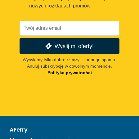
nowych rozkładach promów
Wyślij mi oferty!
Wysyłamy tylko dobre rzeczy - żadnego spamu.
Anuluj subskrypcję w dowolnym momencie.
Polityka prywatności
AFerry