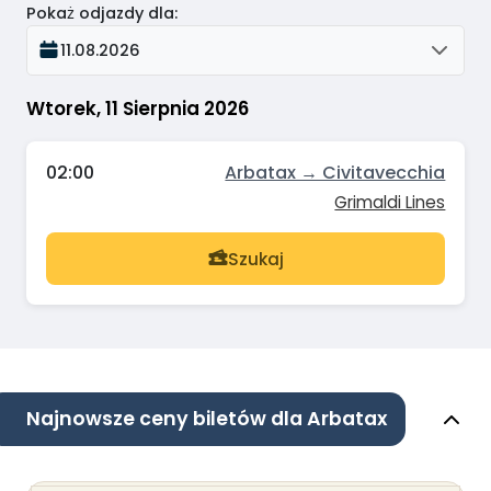
Pokaż odjazdy dla
:
11.08.2026
Wtorek, 11 Sierpnia 2026
02:00
Arbatax → Civitavecchia
Grimaldi Lines
Szukaj
Najnowsze ceny biletów dla Arbatax