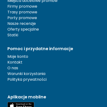
Miejsca docelowe promów
Firmy promowe
Trasy promowe
Porty promowe
Nasze recenzje
Oferty specjalne
Statki
Pomoc i przydatne informacje
Moje konto
Kontakt
O nas
Warunki korzystania
Polityka prywatności
Aplikacje mobilne