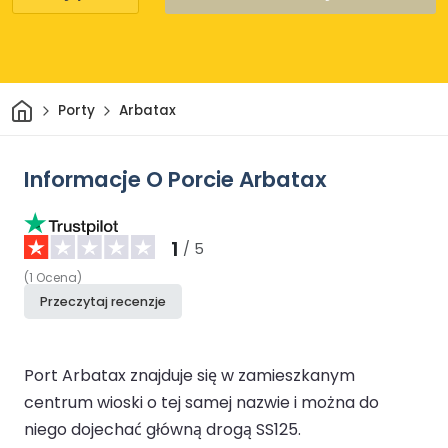
Dom
Porty
Arbatax
Informacje O Porcie Arbatax
1
/ 5
(
1
Ocena
)
Przeczytaj recenzje
Port Arbatax znajduje się w zamieszkanym
centrum wioski o tej samej nazwie i można do
niego dojechać główną drogą SS125.