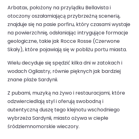
Arbatax, położony na przylądku Bellavista i
otoczony oszałamiającą przybrzeżną scenerią,
znajduje się na pasie porfiru, który czasami wystaje
na powierzchnię, odsłaniając intrygujące formacje
geologiczne, takie jak Rocce Rosse (Czerwone
Skały), które pojawiają się w pobliżu portu miasta.
Wielu decyduje się spędzić kilka dni w zatokach i
wodach Ogliastry, równie pięknych jak bardziej
znane plaże Sardynii.
Z pubami, muzyką na żywo i restauracjami, które
odzwierciedlają styl i oferują swobodną i
autentyczną duszę tego klejnotu wschodniego
wybrzeża Sardynii, miasto ożywa w ciepłe
śródziemnomorskie wieczory.