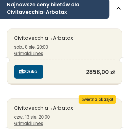
Najnowsze ceny biletów dla
Civitavecchia-Arbatax
Civitavecchia
→
Arbatax
sob., 8 sie, 20:00
Grimaldi Lines
2858,00 zł
Szukaj
Świetna okazja!
Civitavecchia
→
Arbatax
czw., 13 sie, 20:00
Grimaldi Lines