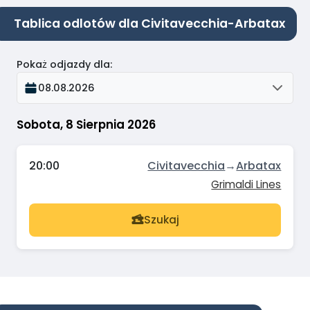
Tablica odlotów dla Civitavecchia-Arbatax
Pokaż odjazdy dla
:
08.08.2026
Sobota, 8 Sierpnia 2026
20:00
Civitavecchia
→
Arbatax
Grimaldi Lines
Szukaj