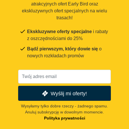
atrakcyjnych ofert Early Bird oraz
ekskluzywnych ofert specjalnych na wielu
trasach!
Ekskluzywne oferty specjalne
i rabaty
z oszczędnościami do 25%
Bądź pierwszym, który dowie się
o
nowych rozkładach promów
Wyślij mi oferty!
Wysyłamy tylko dobre rzeczy - żadnego spamu.
Anuluj subskrypcję w dowolnym momencie.
Polityka prywatności