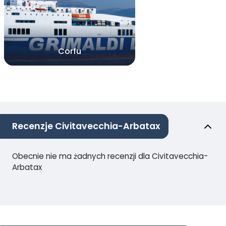
Corfu
Recenzje Civitavecchia-Arbatax
Obecnie nie ma żadnych recenzji dla Civitavecchia-
Arbatax