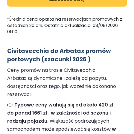
*Średnia cena oparta na rezerwacjach promowych z
ostatnich 30 dni. Ostatnia aktualizacja: 08/08/2026
01:00
Civitavecchia do Arbatax promów
portowych (szacunki 2026 )
Ceny promów na trasie Civitavecchia –
Arbatax są dynamiczne i zależą od popytu,
dostępności oraz tego, jak wcześnie dokonano
rezerwacji.
👉
Typowe ceny wahają się od około 420 zł
do ponad 1661 zł , w zależności od sezonu i
rodzaju pojazdu.
Większość podróżujących
samochodem może spodziewać się kosztów
w