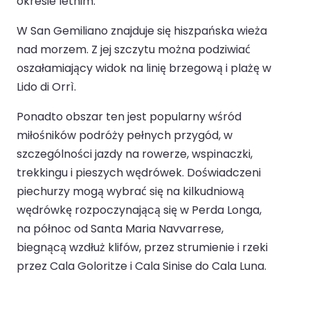
okresie letnim.
W San Gemiliano znajduje się hiszpańska wieża
nad morzem. Z jej szczytu można podziwiać
oszałamiający widok na linię brzegową i plażę w
Lido di Orrì.
Ponadto obszar ten jest popularny wśród
miłośników podróży pełnych przygód, w
szczególności jazdy na rowerze, wspinaczki,
trekkingu i pieszych wędrówek. Doświadczeni
piechurzy mogą wybrać się na kilkudniową
wędrówkę rozpoczynającą się w Perda Longa,
na północ od Santa Maria Navvarrese,
biegnącą wzdłuż klifów, przez strumienie i rzeki
przez Cala Goloritze i Cala Sinise do Cala Luna.