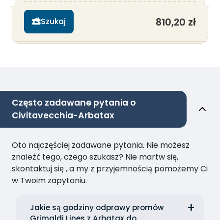
810,20 zł
Szukaj
Często zadawane pytania o
Civitavecchia-Arbatax
Oto najczęściej zadawane pytania. Nie możesz
znaleźć tego, czego szukasz? Nie martw się,
skontaktuj się , a my z przyjemnością pomożemy Ci
w Twoim zapytaniu.
Jakie są godziny odprawy promów
Grimaldi Lines z Arbatax do