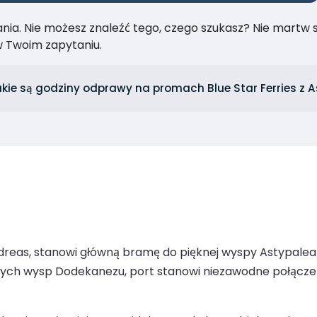
ia. Nie możesz znaleźć tego, czego szukasz? Nie martw się
 Twoim zapytaniu.
kie są godziny odprawy na promach Blue Star Ferries z A
ndreas, stanowi główną bramę do pięknej wyspy Astypalea
nnych wysp Dodekanezu, port stanowi niezawodne połącz