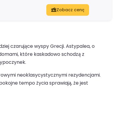
Zobacz cenę
ziej czarujące wyspy Grecji. Astypalea, o
i domami, które kaskadowo schodzą z
wypoczynek.
rowymi neoklasycystycznymi rezydencjami.
spokojne tempo życia sprawiają, że jest