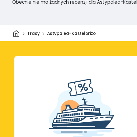
Obecnie nie ma żadnych recenzji dla Astypalea-Kastel
Dom
Trasy
Astypalea-Kastelorizo