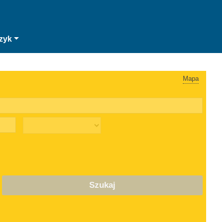
zyk
Mapa
Szukaj