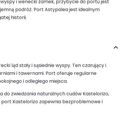
wyspy i wenecki zamek, przybycie do portu jest
jemną podróż. Port Astypalea jest idealnym
ej historii.
ki ląd stały i sąsiednie wyspy. Ten czarujący i
iami i tawernami. Port oferuje regularne
kojnego i odległego miejsca.
cia do zwiedzania naturalnych cudów Kastelorizo,
ch, port Kastelorizo zapewnia bezproblemowe i