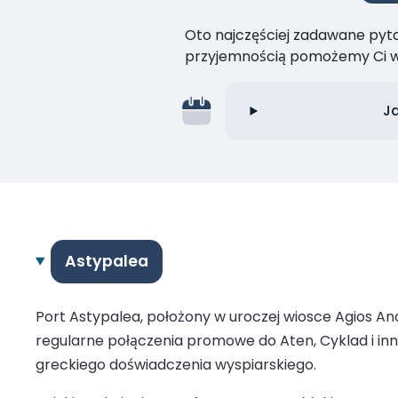
Oto najczęściej zadawane pytan
przyjemnością pomożemy Ci w
Ja
Astypalea
Port Astypalea, położony w uroczej wiosce Agios A
regularne połączenia promowe do Aten, Cyklad i i
greckiego doświadczenia wyspiarskiego.