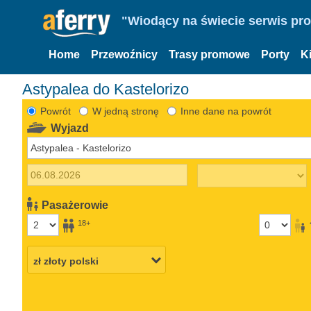
"Wiodący na świecie serwis pr
Home
Przewoźnicy
Trasy promowe
Porty
K
Astypalea do Kastelorizo
Powrót
W jedną stronę
Inne dane na powrót
Wyjazd
Pasażerowie
18+