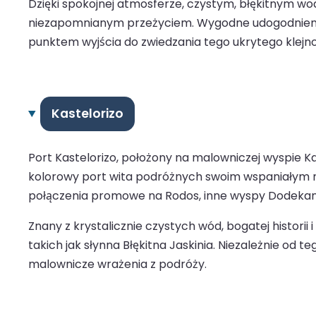
Dzięki spokojnej atmosferze, czystym, błękitnym w
niezapomnianym przeżyciem. Wygodne udogodnienia i 
punktem wyjścia do zwiedzania tego ukrytego klejnotu
Kastelorizo
Port Kastelorizo, położony na malowniczej wyspie Ka
kolorowy port wita podróżnych swoim wspaniałym n
połączenia promowe na Rodos, inne wyspy Dodekanez
Znany z krystalicznie czystych wód, bogatej histori
takich jak słynna Błękitna Jaskinia. Niezależnie od
malownicze wrażenia z podróży.