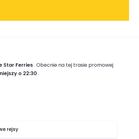
e Star Ferries
.
Obecnie na tej trasie promowej
niejszy o 22:30
.
e rejsy