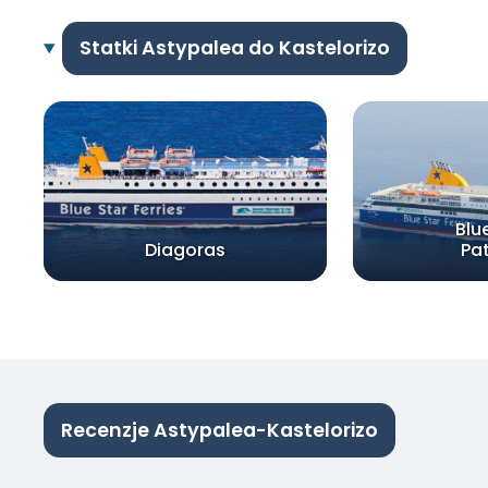
Statki Astypalea do Kastelorizo
Blu
Diagoras
Pa
Recenzje Astypalea-Kastelorizo