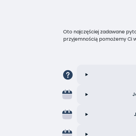
Oto najczęściej zadawane pytan
przyjemnością pomożemy Ci w
J