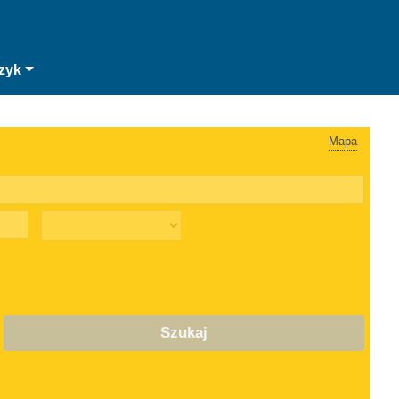
zyk
Mapa
Szukaj