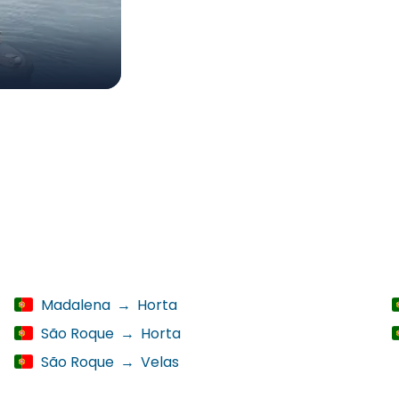
Madalena
→
Horta
São Roque
→
Horta
São Roque
→
Velas