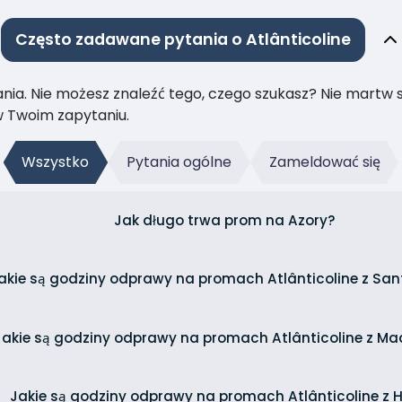
Często zadawane pytania o Atlânticoline
ia. Nie możesz znaleźć tego, czego szukasz? Nie martw się
 Twoim zapytaniu.
Wszystko
Pytania ogólne
Zameldować się
Jak długo trwa prom na Azory?
akie są godziny odprawy na promach Atlânticoline z San
Jakie są godziny odprawy na promach Atlânticoline z M
Jakie są godziny odprawy na promach Atlânticoline z 