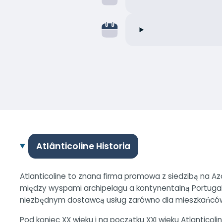
Atlânticoline Historia
Atlanticoline to znana firma promowa z siedzibą na Az
między wyspami archipelagu a kontynentalną Portugali
niezbędnym dostawcą usług zarówno dla mieszkańców, 
Pod koniec XX wieku i na początku XXI wieku Atlantico