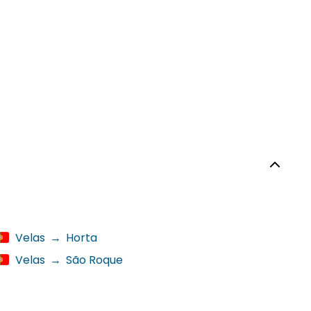
Velas
→
Horta
Velas
→
São Roque