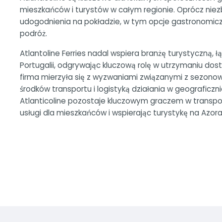
mieszkańców i turystów w całym regionie. Oprócz niez
udogodnienia na pokładzie, w tym opcje gastronomi
podróż.
Atlantoline Ferries nadal wspiera branżę turystyczną, 
Portugalii, odgrywając kluczową rolę w utrzymaniu dos
firma mierzyła się z wyzwaniami związanymi z sezonow
środków transportu i logistyką działania w geograficz
Atlanticoline pozostaje kluczowym graczem w transpo
usługi dla mieszkańców i wspierając turystykę na Azora