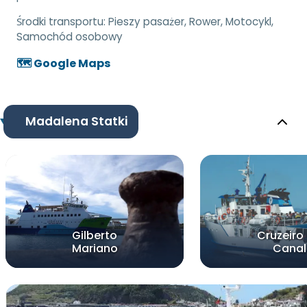
Środki transportu:
Pieszy pasażer, Rower, Motocykl,
Samochód osobowy
🗺️ Google Maps
Madalena Statki
Gilberto
Cruzeiro
Mariano
Canal