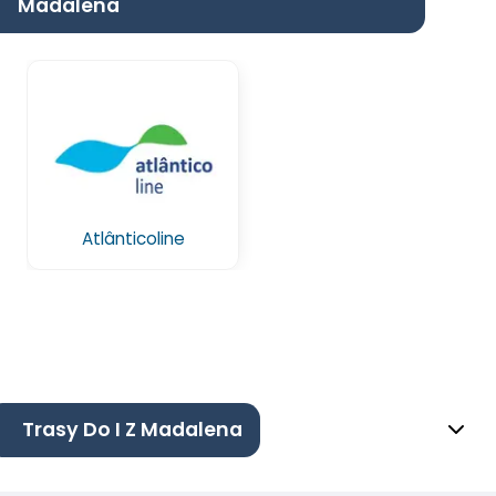
Madalena
Atlânticoline
Trasy Do I Z Madalena