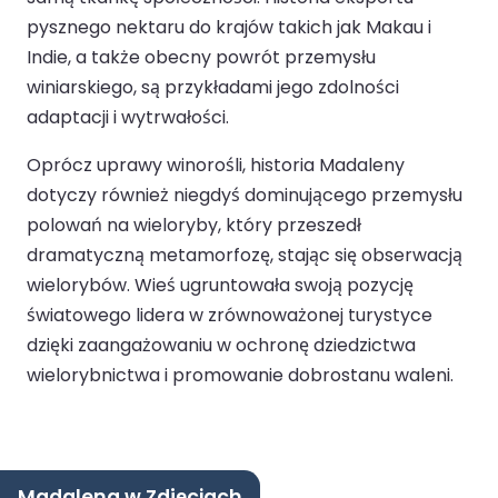
pysznego nektaru do krajów takich jak Makau i
Indie, a także obecny powrót przemysłu
winiarskiego, są przykładami jego zdolności
adaptacji i wytrwałości.
Oprócz uprawy winorośli, historia Madaleny
dotyczy również niegdyś dominującego przemysłu
polowań na wieloryby, który przeszedł
dramatyczną metamorfozę, stając się obserwacją
wielorybów. Wieś ugruntowała swoją pozycję
światowego lidera w zrównoważonej turystyce
dzięki zaangażowaniu w ochronę dziedzictwa
wielorybnictwa i promowanie dobrostanu waleni.
Madalena w Zdjęciach