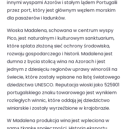
innymi wyspami Azorów i stałym lądem Portugalii
przez port, który jest głównym węzłem morskim
dla pasażerów i ładunków.
Wioska Madalena, schowana w centrum wyspy
Pico, jest naturalnym i kulturowym sanktuarium,
które splata złożoną sieć ochrony środowiska,
rozwoju gospodarczego i historii. Madalena jest
dumna z bycia stolicą wina na Azorach i jest
jednym z dziesięciu regionów uprawy winorośli na
świecie, które zostały wpisane na listę światowego
dziedzictwa UNESCO. Reputacja wioski jako 525901
portugalskiego znaku towarowego jest wynikiem
rozległych winnic, które oddają jej dziedzictwo
winiarskie i zostały wyrzeźbione w krajobrazie.
W Madalena produkcja wina jest wpleciona w
samą tkankę społeczności. Historia eksportu