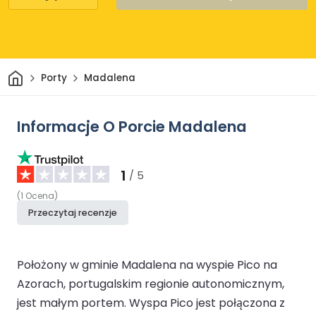
Dom
Porty
Madalena
Informacje O Porcie Madalena
1
/ 5
(
1
Ocena
)
Przeczytaj recenzje
Położony w gminie Madalena na wyspie Pico na
Azorach, portugalskim regionie autonomicznym,
jest małym portem. Wyspa Pico jest połączona z