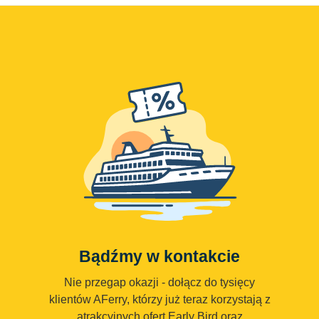
Bądźmy w kontakcie
Nie przegap okazji - dołącz do tysięcy
klientów AFerry, którzy już teraz korzystają z
atrakcyjnych ofert Early Bird oraz