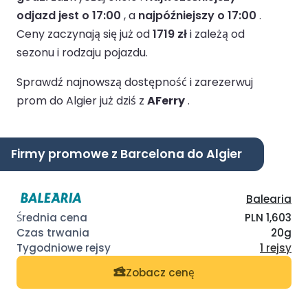
odjazd jest o 17:00
, a
najpóźniejszy o 17:00
.
Ceny zaczynają się już od
1719 zł
i zależą od
sezonu i rodzaju pojazdu.
Sprawdź najnowszą dostępność i zarezerwuj
prom do Algier już dziś z
AFerry
.
Firmy promowe z Barcelona do Algier
Balearia
PLN 1,603
20g
1 rejsy
Zobacz cenę