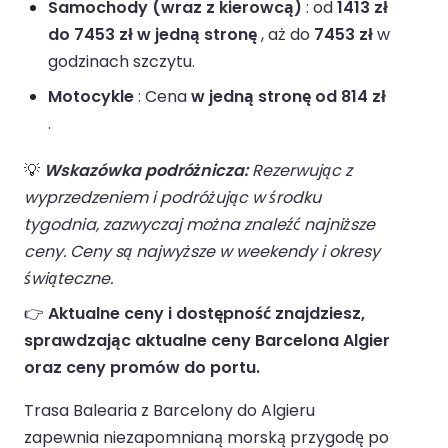
Samochody (wraz z kierowcą)
: od
1413 zł
do 7453 zł w jedną stronę
, aż do
7453 zł
w
godzinach szczytu.
Motocykle
: Cena
w jedną stronę od 814 zł
.
💡
Wskazówka podróżnicza:
Rezerwując z
wyprzedzeniem i podróżując w środku
tygodnia, zazwyczaj można znaleźć najniższe
ceny. Ceny są najwyższe w weekendy i okresy
świąteczne.
👉
Aktualne ceny i dostępność znajdziesz,
sprawdzając aktualne ceny Barcelona Algier
oraz ceny promów do portu.
Trasa Balearia z Barcelony do Algieru
zapewnia niezapomnianą morską przygodę po