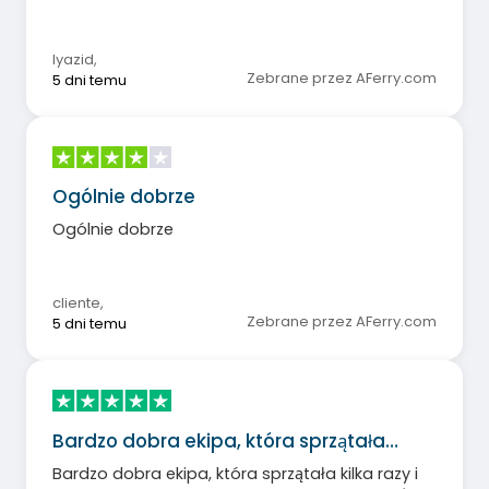
które polecam bez wahania.
lyazid
,
Zebrane przez AFerry.com
5 dni temu
Ogólnie dobrze
Ogólnie dobrze
cliente
,
Zebrane przez AFerry.com
5 dni temu
Bardzo dobra ekipa, która sprzątała…
Bardzo dobra ekipa, która sprzątała kilka razy i