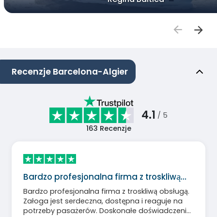
Recenzje Barcelona-Algier
4.1
/ 5
163
Recenzje
Bardzo profesjonalna firma z troskliwą…
Bardzo profesjonalna firma z troskliwą obsługą.
Załoga jest serdeczna, dostępna i reaguje na
potrzeby pasażerów. Doskonałe doświadczenie,