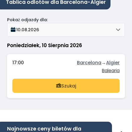
Tablica odlotów dla Barcelona-Algier
Pokaż odjazdy dla
:
10.08.2026
Poniedziałek, 10 Sierpnia 2026
17:00
Barcelona
→
Algier
Balearia
Szukaj
Najnowsze ceny biletów dla