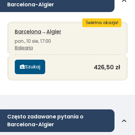
Barcelona-Algier
Świetna okazja!
Barcelona
→
Algier
pon., 10 sie, 17:00
Balearia
426,50 zł
Szukaj
Często zadawane pytania o
Barcelona-Algier