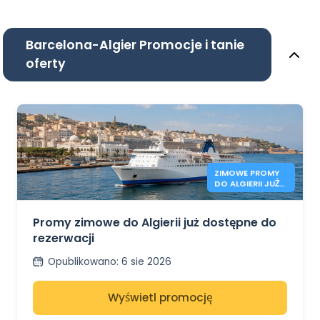
Barcelona-Algier Promocje i tanie
oferty
ZIMOWE PROMY
DO ALGIERII JUŻ
OTWARTE
Promy zimowe do Algierii już dostępne do
rezerwacji
Opublikowano
:
6 sie 2026
Wyświetl promocję