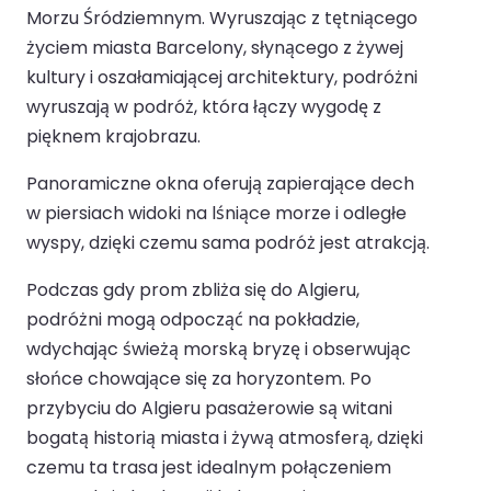
Morzu Śródziemnym. Wyruszając z tętniącego
życiem miasta Barcelony, słynącego z żywej
kultury i oszałamiającej architektury, podróżni
wyruszają w podróż, która łączy wygodę z
pięknem krajobrazu.
Panoramiczne okna oferują zapierające dech
w piersiach widoki na lśniące morze i odległe
wyspy, dzięki czemu sama podróż jest atrakcją.
Podczas gdy prom zbliża się do Algieru,
podróżni mogą odpocząć na pokładzie,
wdychając świeżą morską bryzę i obserwując
słońce chowające się za horyzontem. Po
przybyciu do Algieru pasażerowie są witani
bogatą historią miasta i żywą atmosferą, dzięki
czemu ta trasa jest idealnym połączeniem