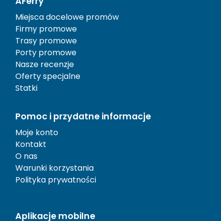
AFerry
Miejsca docelowe promów
Firmy promowe
Trasy promowe
Porty promowe
Nasze recenzje
Oferty specjalne
Statki
Pomoc i przydatne informacje
Moje konto
Kontakt
O nas
Warunki korzystania
Polityka prywatności
Aplikacje mobilne