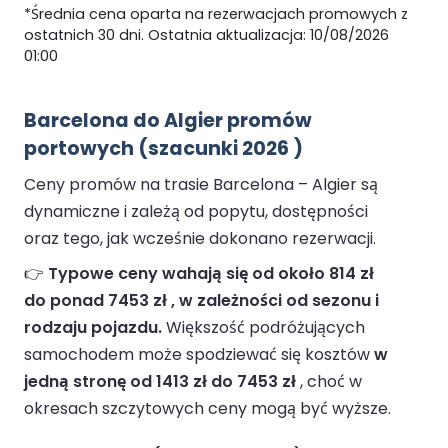
*Średnia cena oparta na rezerwacjach promowych z
ostatnich 30 dni. Ostatnia aktualizacja: 10/08/2026
01:00
Barcelona do Algier promów
portowych (szacunki 2026 )
Ceny promów na trasie Barcelona – Algier są
dynamiczne i zależą od popytu, dostępności
oraz tego, jak wcześnie dokonano rezerwacji.
👉
Typowe ceny wahają się od około 814 zł
do ponad 7453 zł , w zależności od sezonu i
rodzaju pojazdu.
Większość podróżujących
samochodem może spodziewać się kosztów
w
jedną stronę od 1413 zł do 7453 zł
, choć w
okresach szczytowych ceny mogą być wyższe.