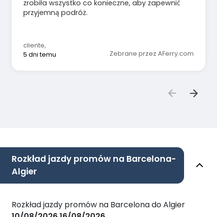
zrobiła wszystko co konieczne, aby zapewnić
przyjemną podróż.
cliente
,
Zebrane przez AFerry.com
5 dni temu
Rozkład jazdy promów na Barcelona-
Algier
Rozkład jazdy promów na Barcelona do Algier
10/08/2026
16/08/2026