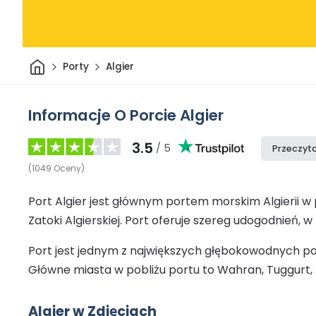
Dom
Porty
Algier
Informacje O Porcie Algier
3.5
/ 5
Przeczyta
(
1049
Oceny
)
Port Algier jest głównym portem morskim Algierii w 
Zatoki Algierskiej. Port oferuje szereg udogodnień, 
Port jest jednym z największych głębokowodnych po
Główne miasta w pobliżu portu to Wahran, Tuggurt, A
Algier w Zdjęciach