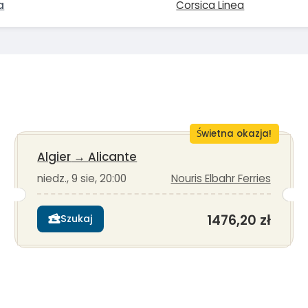
a
Corsica Linea
Świetna okazja!
Algier
→
Alicante
niedz., 9 sie, 20:00
Nouris Elbahr Ferries
1476,20 zł
Szukaj