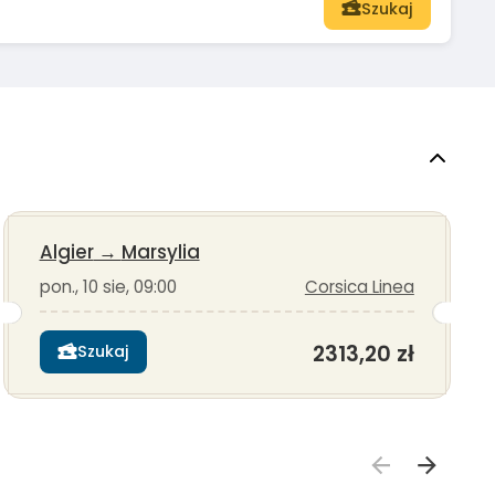
Szukaj
Algier
→
Marsylia
pon., 10 sie, 09:00
Corsica Linea
2313,20 zł
Szukaj