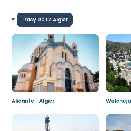
Trasy Do I Z Algier
Alicante - Algier
Walencja 