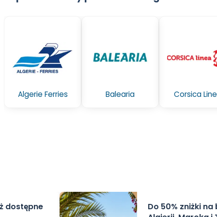
Algerie Ferries
Balearia
Corsica Lin
uż dostępne
Do 50% zniżki na