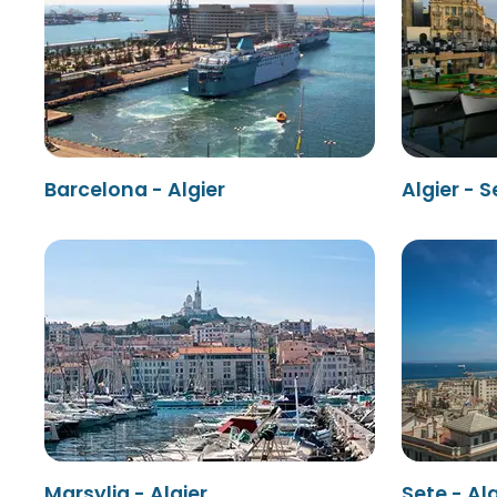
Barcelona - Algier
Algier - S
Marsylia - Algier
Sete - Alg