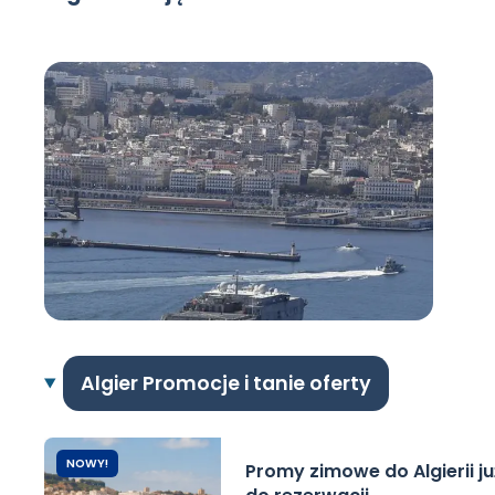
Algier Promocje i tanie oferty
NOWY!
Promy zimowe do Algierii j