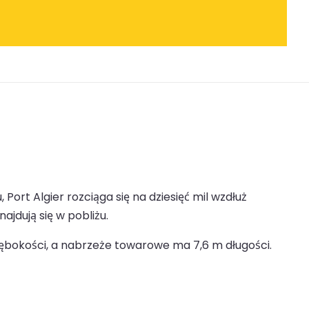
ort Algier rozciąga się na dziesięć mil wzdłuż
ajdują się w pobliżu.
łębokości, a nabrzeże towarowe ma 7,6 m długości.