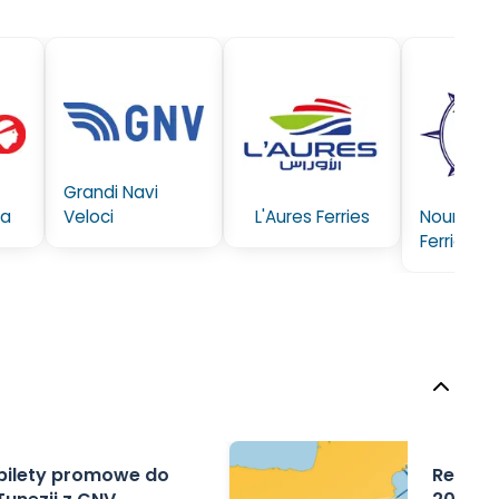
Grandi Navi
ea
Veloci
L'Aures Ferries
Nouris El
Ferries
 bilety promowe do
Rezerwa