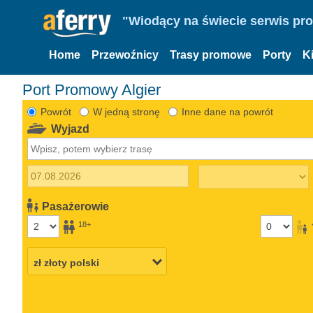
"Wiodący na świecie serwis pr
Home
Przewoźnicy
Trasy promowe
Porty
K
Port Promowy Algier
Powrót
W jedną stronę
Inne dane na powrót
Wyjazd
Pasażerowie
18+