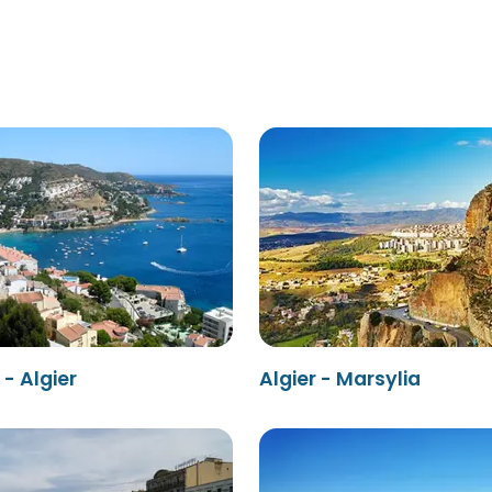
- Algier
Algier - Marsylia