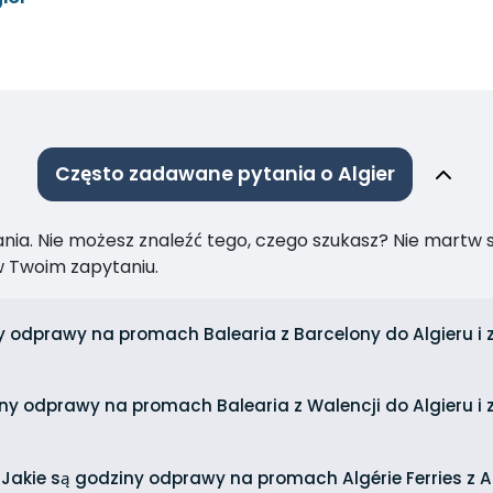
Często zadawane pytania o Algier
ia. Nie możesz znaleźć tego, czego szukasz? Nie martw się
 Twoim zapytaniu.
y odprawy na promach Balearia z Barcelony do Algieru i 
ny odprawy na promach Balearia z Walencji do Algieru i z
Jakie są godziny odprawy na promach Algérie Ferries z A