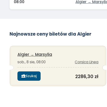
08:00
Algier → Marsyli
Najnowsze ceny biletów dla Algier
Algier
→
Marsylia
sob., 8 sie, 08:00
Corsica Linea
2286,30 zł
Szukaj