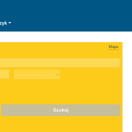
zyk
Mapa
Szukaj