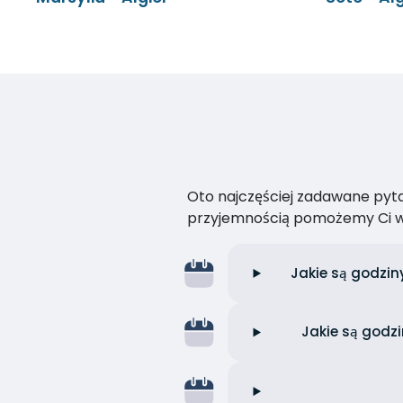
Oto najczęściej zadawane pytan
przyjemnością pomożemy Ci w
Jakie są godzin
Jakie są godzi