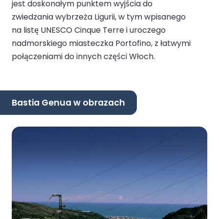
jest doskonałym punktem wyjścia do
zwiedzania wybrzeża Ligurii, w tym wpisanego
na listę UNESCO Cinque Terre i uroczego
nadmorskiego miasteczka Portofino, z łatwymi
połączeniami do innych części Włoch.
Bastia Genua w obrazach