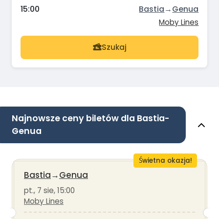
15:00
Bastia
→
Genua
Moby Lines
Szukaj
Najnowsze ceny biletów dla Bastia-
Genua
Świetna okazja!
Bastia
→
Genua
pt., 7 sie, 15:00
Moby Lines