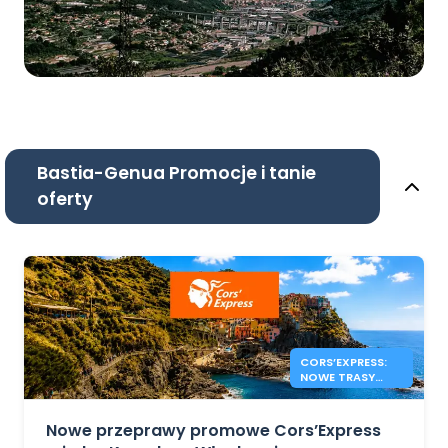
Bastia-Genua Promocje i tanie
oferty
CORS’EXPRESS:
NOWE TRASY
KORSYKA –
WŁOCHY
Nowe przeprawy promowe Cors’Express