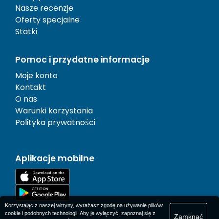
Nasze recenzje
Oferty specjalne
Statki
Pomoc i przydatne informacje
Moje konto
Kontakt
O nas
Warunki korzystania
Polityka prywatności
Aplikacje mobilne
Korzystając z naszej witryny, wyrażasz zgodę na używanie plików
cookie i podobnych technologii. Aby je wyłączyć, zapoznaj się z
Zamknąć