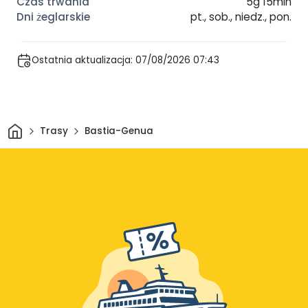
5g 15min
pt., sob., niedz., pon.
Ostatnia aktualizacja: 07/08/2026 07:43
Dom
Trasy
Bastia-Genua