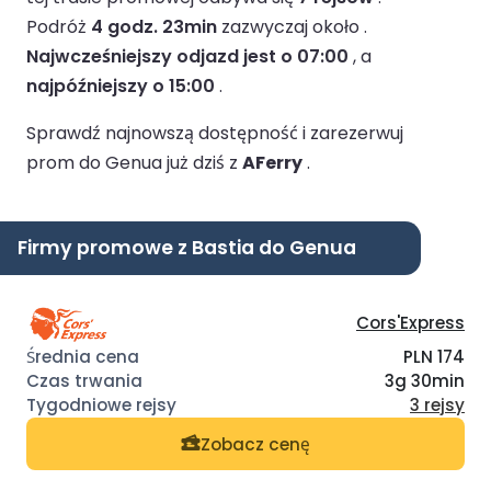
Podróż
4 godz. 23min
zazwyczaj około .
Najwcześniejszy odjazd jest o 07:00
, a
najpóźniejszy o 15:00
.
Sprawdź najnowszą dostępność i zarezerwuj
prom do Genua już dziś z
AFerry
.
Firmy promowe z Bastia do Genua
Cors'Express
PLN 174
3g 30min
3 rejsy
Zobacz cenę