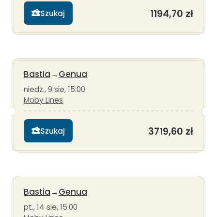
1194,70 zł
Szukaj
Bastia
→
Genua
niedz., 9 sie, 15:00
Moby Lines
3719,60 zł
Szukaj
Bastia
→
Genua
pt., 14 sie, 15:00