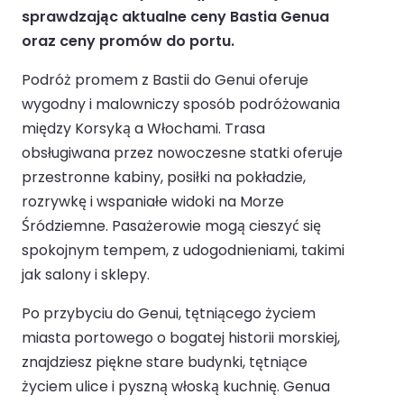
sprawdzając aktualne ceny Bastia Genua
oraz ceny promów do portu.
Podróż promem z Bastii do Genui oferuje
wygodny i malowniczy sposób podróżowania
między Korsyką a Włochami. Trasa
obsługiwana przez nowoczesne statki oferuje
przestronne kabiny, posiłki na pokładzie,
rozrywkę i wspaniałe widoki na Morze
Śródziemne. Pasażerowie mogą cieszyć się
spokojnym tempem, z udogodnieniami, takimi
jak salony i sklepy.
Po przybyciu do Genui, tętniącego życiem
miasta portowego o bogatej historii morskiej,
znajdziesz piękne stare budynki, tętniące
życiem ulice i pyszną włoską kuchnię. Genua