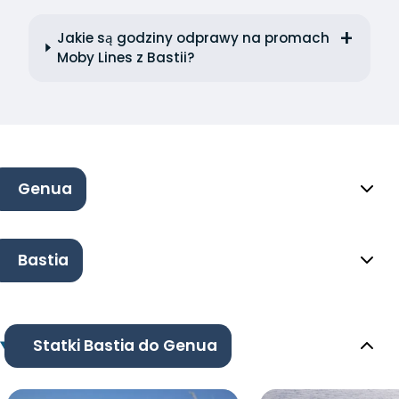
Jakie są godziny odprawy na promach
Moby Lines z Bastii?
Genua
Bastia
Statki Bastia do Genua