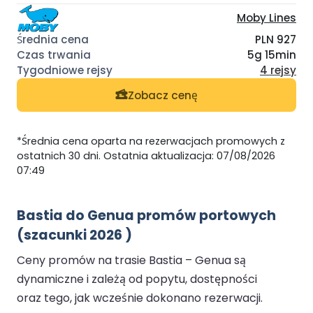
Moby Lines
PLN 927
5g 15min
4 rejsy
Zobacz cenę
*Średnia cena oparta na rezerwacjach promowych z
ostatnich 30 dni. Ostatnia aktualizacja: 07/08/2026
07:49
Bastia do Genua promów portowych
(szacunki 2026 )
Ceny promów na trasie Bastia – Genua są
dynamiczne i zależą od popytu, dostępności
oraz tego, jak wcześnie dokonano rezerwacji.