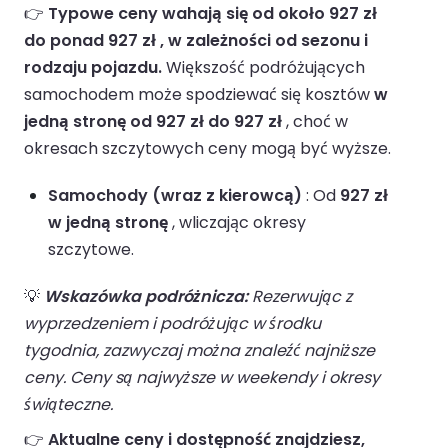
👉
Typowe ceny wahają się od około 927 zł
do ponad 927 zł , w zależności od sezonu i
rodzaju pojazdu.
Większość podróżujących
samochodem może spodziewać się kosztów
w
jedną stronę od 927 zł do 927 zł
, choć w
okresach szczytowych ceny mogą być wyższe.
Samochody (wraz z kierowcą)
: Od
927 zł
w jedną stronę
, wliczając okresy
szczytowe.
💡
Wskazówka podróżnicza:
Rezerwując z
wyprzedzeniem i podróżując w środku
tygodnia, zazwyczaj można znaleźć najniższe
ceny. Ceny są najwyższe w weekendy i okresy
świąteczne.
👉
Aktualne ceny i dostępność znajdziesz,