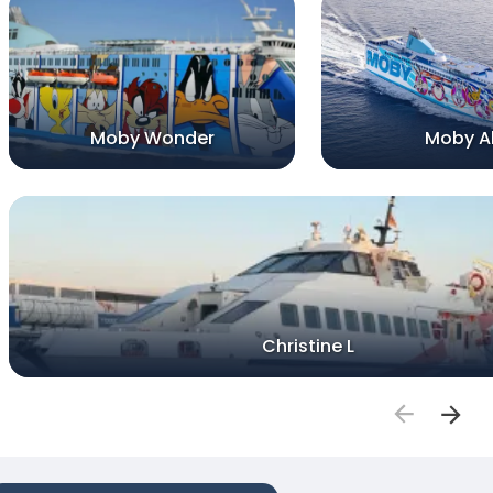
Moby Wonder
Moby A
Christine L