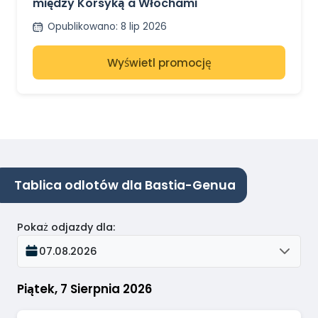
między Korsyką a Włochami
Opublikowano
:
8 lip 2026
Wyświetl promocję
Tablica odlotów dla Bastia-Genua
Pokaż odjazdy dla
:
07.08.2026
Piątek, 7 Sierpnia 2026