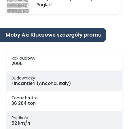
Pogląd
Moby Aki Kluczowe szczegóły promu
Rok budowy
2005
Budowniczy
Fincantieri (Ancona, Italy)
Tonaż brutto
36 284 ton
Prędkość
52 km/h