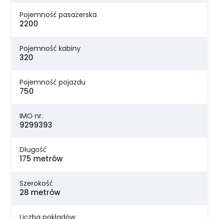
Pojemność pasażerska
2200
Pojemność kabiny
320
Pojemność pojazdu
750
IMO nr.
9299393
Długość
175 metrów
Szerokość
28 metrów
Liczba pokładów