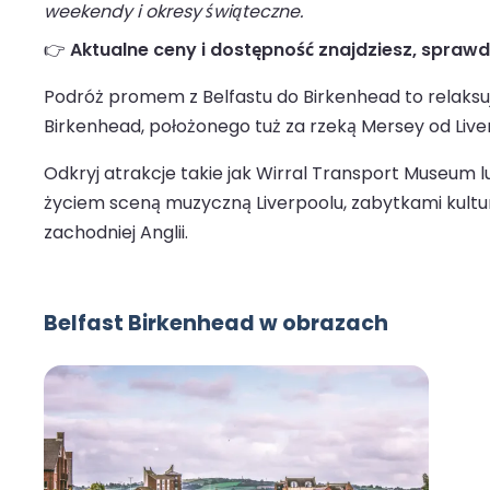
weekendy i okresy świąteczne.
👉
Aktualne ceny i dostępność znajdziesz, spraw
Podróż promem z Belfastu do Birkenhead to relaksuj
Birkenhead, położonego tuż za rzeką Mersey od Liverp
Odkryj atrakcje takie jak Wirral Transport Museum lu
życiem sceną muzyczną Liverpoolu, zabytkami kultur
zachodniej Anglii.
Belfast Birkenhead w obrazach