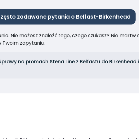
zęsto zadawane pytania o Belfast-Birkenhead
ia. Nie możesz znaleźć tego, czego szukasz? Nie martw się
 Twoim zapytaniu.
dprawy na promach Stena Line z Belfastu do Birkenhead i