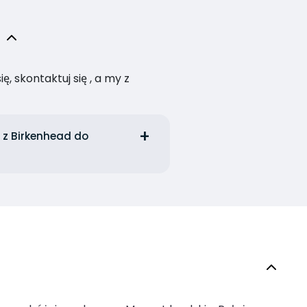
, skontaktuj się , a my z
 z Birkenhead do