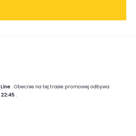
 Line
.
Obecnie na tej trasie promowej odbywa
 22:45
.