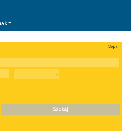
zyk
Mapa
Szukaj