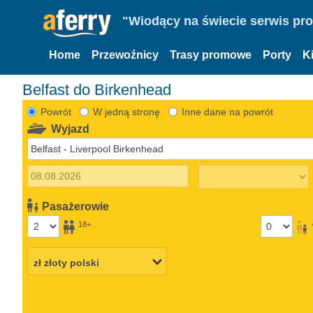
"Wiodący na świecie serwis pr
Home
Przewoźnicy
Trasy promowe
Porty
K
Belfast do Birkenhead
Powrót
W jedną stronę
Inne dane na powrót
Wyjazd
Pasażerowie
18+