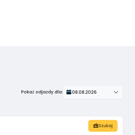
Pokaż odjazdy dla
:
08.08.2026
Szukaj