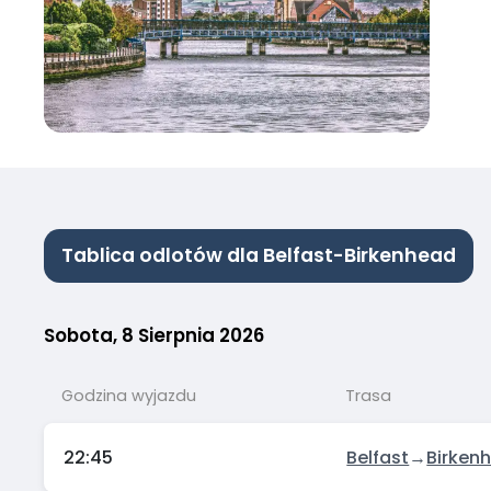
Tablica odlotów dla Belfast-Birkenhead
Sobota, 8 Sierpnia 2026
Godzina wyjazdu
Trasa
22:45
Belfast
→
Birken