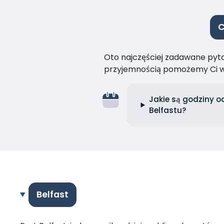
C
Oto najczęściej zadawane pytan
przyjemnością pomożemy Ci w
Jakie są godziny o
Belfastu?
Belfast