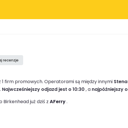
j recenzje
z 1 firm promowych.
Operatorami są między innymi
Stena
.
Najwcześniejszy odjazd jest o 10:30
, a
najpóźniejszy o
 Birkenhead już dziś z
AFerry
.