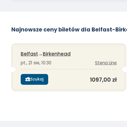
Najnowsze ceny biletów dla Belfast-Bir
Belfast
→
Birkenhead
pt., 21 sie, 10:30
Stena Line
1097,00 zł
Szukaj