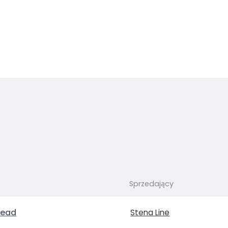
Sprzedający
head
Stena Line