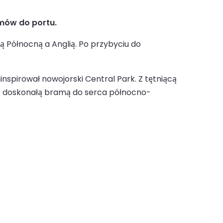
omów do portu.
 Północną a Anglią. Po przybyciu do
inspirował nowojorski Central Park. Z tętniącą
est doskonałą bramą do serca północno-