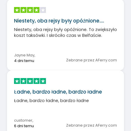
Niestety, oba rejsy były opóźnione.…
Niestety, oba rejsy były opóźnione. To zwiększyło
koszt taksówki. I skróciło czas w Belfaście.
Jayne May
,
Zebrane przez AFerry.com
4 dni temu
Ładne, bardzo ładne, bardzo ładne
Ładne, bardzo ładne, bardzo ładne
customer
,
Zebrane przez AFerry.com
6 dni temu