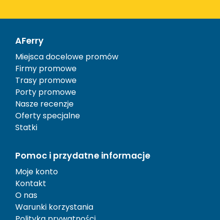
AFerry
Miejsca docelowe promów
Firmy promowe
Trasy promowe
Porty promowe
Nasze recenzje
Oferty specjalne
Statki
Pomoc i przydatne informacje
Moje konto
Kontakt
O nas
Warunki korzystania
Polityka prywatności