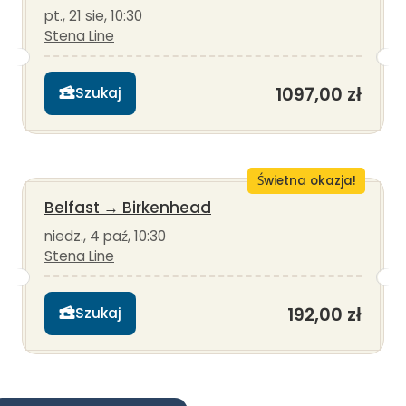
pt., 21 sie, 10:30
Stena Line
1097,00 zł
Szukaj
Świetna okazja!
Belfast
→
Birkenhead
niedz., 4 paź, 10:30
Stena Line
192,00 zł
Szukaj