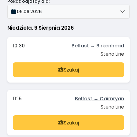
Pokaż odjazdy dla
:
09.08.2026
Niedziela, 9 Sierpnia 2026
10:30
Belfast → Birkenhead
Stena Line
Szukaj
11:15
Belfast → Cairnryan
Stena Line
Szukaj