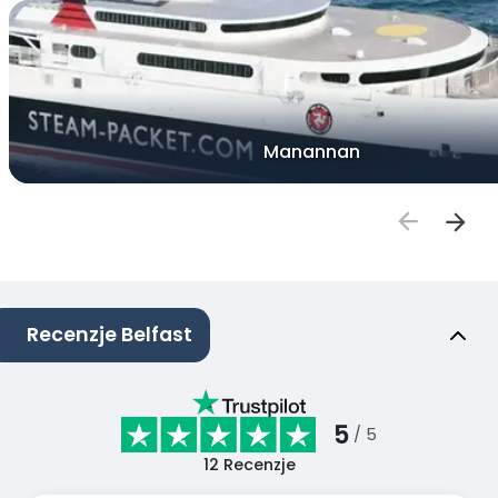
Manannan
Recenzje Belfast
5
/ 5
12
Recenzje