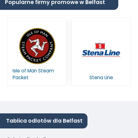
Popularne firmy promowe w Belfast
Isle of Man Steam
Packet
Stena Line
Tablica odlotów dla Belfast