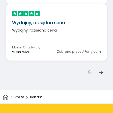
Wydajny, rozsądna cena
Wydajny, rozsądna cena
Martin Chadwick
,
Zebrane przez AFerry.com
21 dni temu
Dom
Porty
Belfast