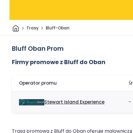
Dom
Trasy
Bluff-Oban
Bluff Oban Prom
Firmy promowe z Bluff do Oban
Operator promu
Ś
Stewart Island Experience
-
Trasa promowa z Bluff do Oban oferuje malowniczą i