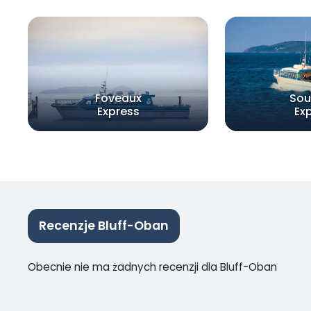
Foveaux
Sou
Express
Ex
Recenzje Bluff-Oban
Obecnie nie ma żadnych recenzji dla Bluff-Oban