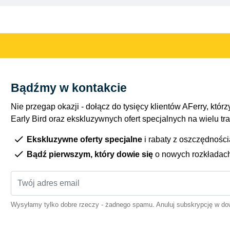
Bądźmy w kontakcie
Nie przegap okazji - dołącz do tysięcy klientów AFerry, którzy
Early Bird oraz ekskluzywnych ofert specjalnych na wielu tr
Ekskluzywne oferty specjalne
i rabaty z oszczędnośc
Bądź pierwszym, który dowie się
o nowych rozkładac
Wysyłamy tylko dobre rzeczy - żadnego spamu. Anuluj subskrypcję w 