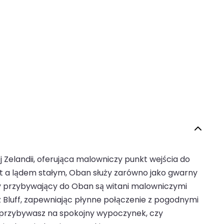
Zelandii, oferująca malowniczy punkt wejścia do
t a lądem stałym, Oban służy zarówno jako gwarny
cy przybywający do Oban są witani malowniczymi
z Bluff, zapewniając płynne połączenie z pogodnymi
y przybywasz na spokojny wypoczynek, czy