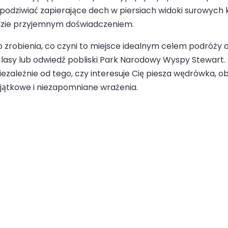
ł podziwiać zapierające dech w piersiach widoki surowych
dzie przyjemnym doświadczeniem.
zrobienia, co czyni to miejsce idealnym celem podróży d
e lasy lub odwiedź pobliski Park Narodowy Wyspy Stewart. 
zależnie od tego, czy interesuje Cię piesza wędrówka, ob
jątkowe i niezapomniane wrażenia.