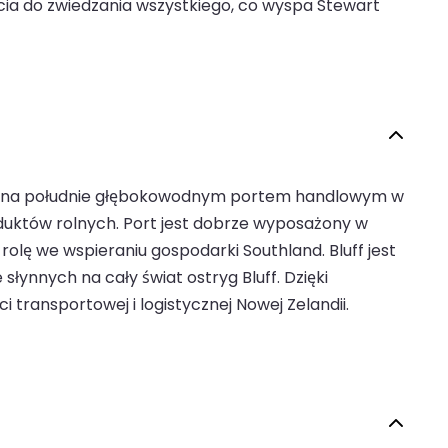
ścia do zwiedzania wszystkiego, co wyspa Stewart
ętym na południe głębokowodnym portem handlowym w
oduktów rolnych. Port jest dobrze wyposażony w
lę we wspieraniu gospodarki Southland. Bluff jest
ynnych na cały świat ostryg Bluff. Dzięki
transportowej i logistycznej Nowej Zelandii.