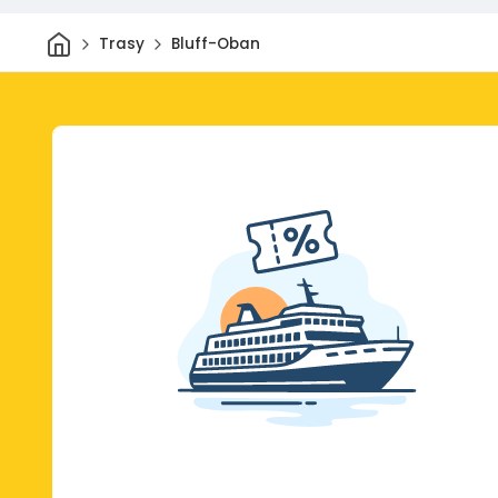
Dom
Trasy
Bluff-Oban