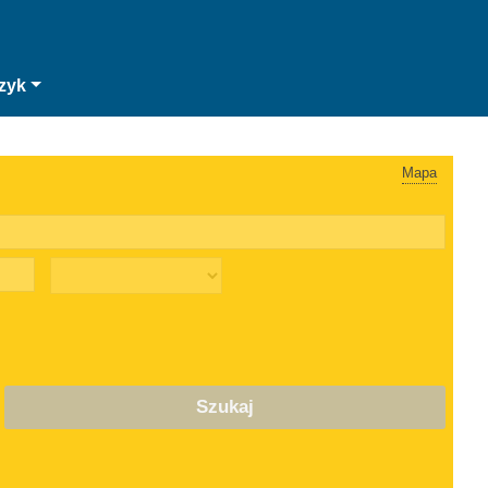
zyk
Mapa
Szukaj