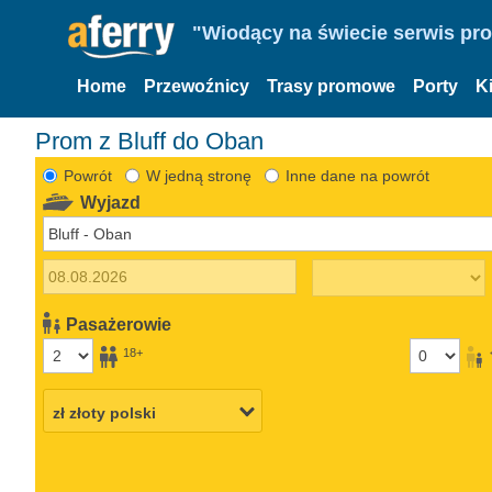
"Wiodący na świecie serwis pr
Home
Przewoźnicy
Trasy promowe
Porty
K
Prom z Bluff do Oban
Powrót
W jedną stronę
Inne dane na powrót
Wyjazd
Pasażerowie
18+