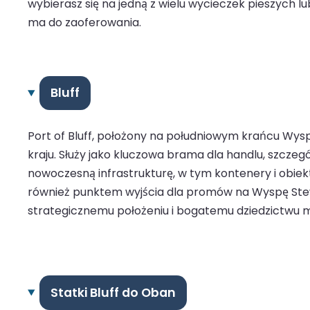
wybierasz się na jedną z wielu wycieczek pieszych 
ma do zaoferowania.
Bluff
Port of Bluff, położony na południowym krańcu Wys
kraju. Służy jako kluczowa brama dla handlu, szcze
nowoczesną infrastrukturę, w tym kontenery i obiek
również punktem wyjścia dla promów na Wyspę Stewa
strategicznemu położeniu i bogatemu dziedzictwu mor
Statki Bluff do Oban