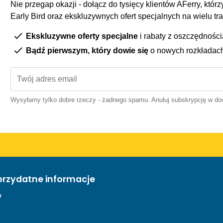
Nie przegap okazji - dołącz do tysięcy klientów AFerry, którzy
Early Bird oraz ekskluzywnych ofert specjalnych na wielu tr
Ekskluzywne oferty specjalne
i rabaty z oszczędnośc
Bądź pierwszym, który dowie się
o nowych rozkładac
Wysyłamy tylko dobre rzeczy - żadnego spamu. Anuluj subskrypcję w 
przydatne informacje
o