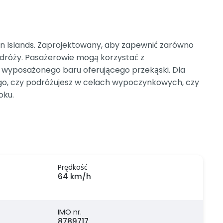
 Islands. Zaprojektowany, aby zapewnić zarówno
odróży. Pasażerowie mogą korzystać z
i wyposażonego baru oferującego przekąski. Dla
ego, czy podróżujesz w celach wypoczynkowych, czy
oku.
Prędkość
64 km/h
IMO nr.
8789717