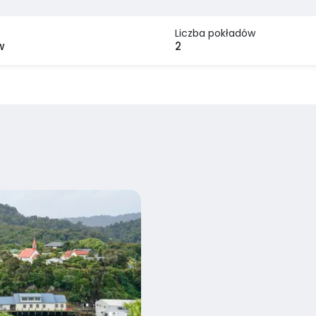
Liczba pokładów
w
2