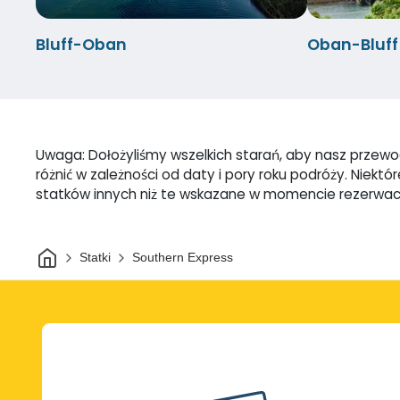
Bluff-Oban
Oban-Bluff
Uwaga: Dołożyliśmy wszelkich starań, aby nasz przewod
różnić w zależności od daty i pory roku podróży. Nie
statków innych niż te wskazane w momencie rezerwac
Dom
Statki
Southern Express