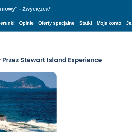
omowy" - Zwycięzca*
ierunki
Opinie
Oferty specjalne
Statki
Moje konto
Je
Przez Stewart Island Experience