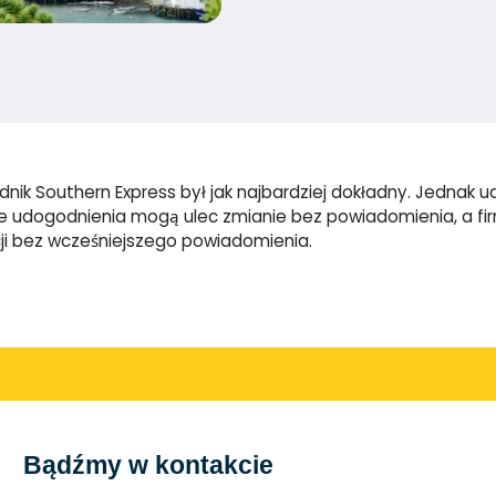
nik Southern Express był jak najbardziej dokładny. Jednak ud
które udogodnienia mogą ulec zmianie bez powiadomienia, a 
ji bez wcześniejszego powiadomienia.
Bądźmy w kontakcie