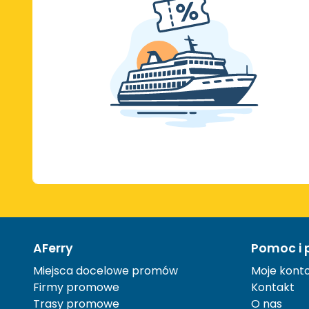
AFerry
Pomoc i 
Miejsca docelowe promów
Moje kont
Firmy promowe
Kontakt
Trasy promowe
O nas