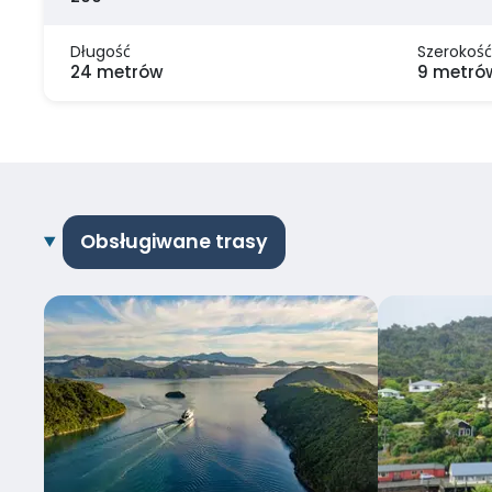
Długość
Szerokość
24 metrów
9 metró
Obsługiwane trasy