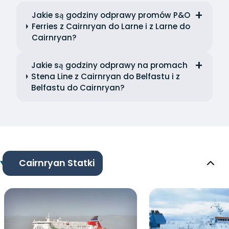
Jakie są godziny odprawy promów P&O
Ferries z Cairnryan do Larne i z Larne do
Cairnryan?
Jakie są godziny odprawy na promach
Stena Line z Cairnryan do Belfastu i z
Belfastu do Cairnryan?
Cairnryan Statki