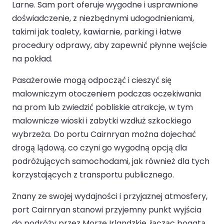
Larne. Sam port oferuje wygodne i usprawnione
doświadczenie, z niezbędnymi udogodnieniami,
takimi jak toalety, kawiarnie, parking i łatwe
procedury odprawy, aby zapewnić płynne wejście
na pokład.
Pasażerowie mogą odpocząć i cieszyć się
malowniczym otoczeniem podczas oczekiwania
na prom lub zwiedzić pobliskie atrakcje, w tym
malownicze wioski i zabytki wzdłuż szkockiego
wybrzeża. Do portu Cairnryan można dojechać
drogą lądową, co czyni go wygodną opcją dla
podróżujących samochodami, jak również dla tych
korzystających z transportu publicznego.
Znany ze swojej wydajności i przyjaznej atmosfery,
port Cairnryan stanowi przyjemny punkt wyjścia
do podróży przez Morze Irlandzkie, łącząc bogatą