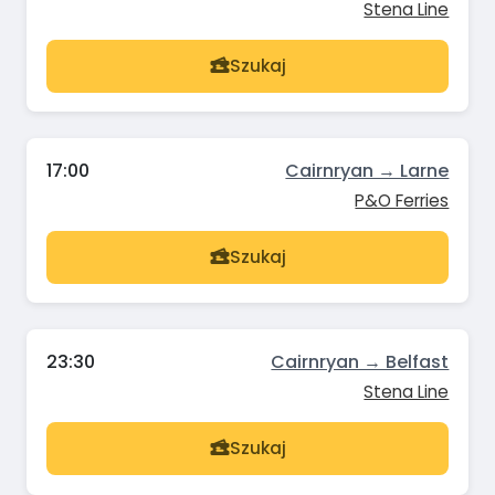
Stena Line
Szukaj
17:00
Cairnryan → Larne
P&O Ferries
Szukaj
23:30
Cairnryan → Belfast
Stena Line
Szukaj