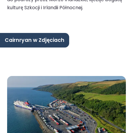
kulturę Szkocji i Irlandii Północnej.
Cairnryan w Zdjęciach