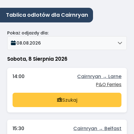
Tablica odlotów dla Cairnryan
Pokaż odjazdy dla
:
08.08.2026
Sobota, 8 Sierpnia 2026
14:00
Cairnryan → Larne
P&O Ferries
Szukaj
15:30
Cairnryan → Belfast