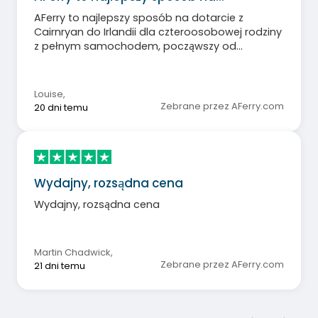
AFerry to najlepszy sposób na dotarcie z
Cairnryan do Irlandii dla czteroosobowej rodziny
z pełnym samochodem, począwszy od
rezerwacji i dostarczenia samochodu na łódź.
Louise
,
Zebrane przez AFerry.com
20 dni temu
Wydajny, rozsądna cena
Wydajny, rozsądna cena
Martin Chadwick
,
Zebrane przez AFerry.com
21 dni temu