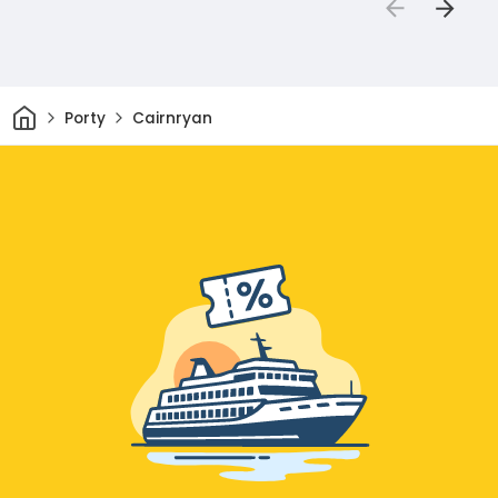
Dom
Porty
Cairnryan