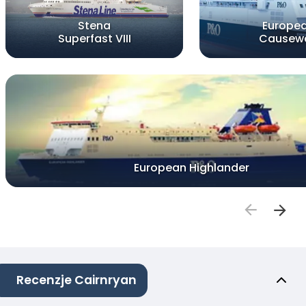
Stena
Europe
Superfast VIII
Causew
European Highlander
Recenzje Cairnryan