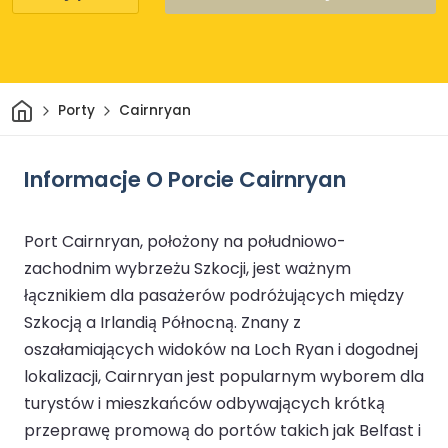
Dom
Porty
Cairnryan
Informacje O Porcie Cairnryan
Port Cairnryan, położony na południowo-
zachodnim wybrzeżu Szkocji, jest ważnym
łącznikiem dla pasażerów podróżujących między
Szkocją a Irlandią Północną. Znany z
oszałamiających widoków na Loch Ryan i dogodnej
lokalizacji, Cairnryan jest popularnym wyborem dla
turystów i mieszkańców odbywających krótką
przeprawę promową do portów takich jak Belfast i