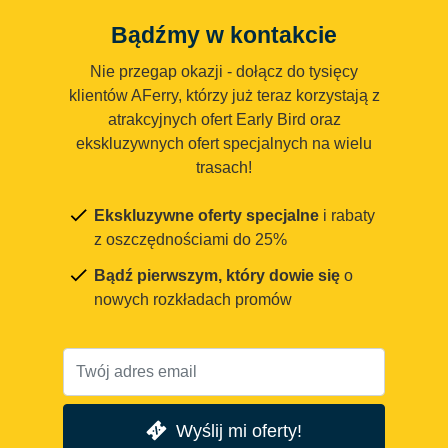
Bądźmy w kontakcie
Nie przegap okazji - dołącz do tysięcy
klientów AFerry, którzy już teraz korzystają z
atrakcyjnych ofert Early Bird oraz
ekskluzywnych ofert specjalnych na wielu
trasach!
Ekskluzywne oferty specjalne
i rabaty
z oszczędnościami do 25%
Bądź pierwszym, który dowie się
o
nowych rozkładach promów
Wyślij mi oferty!