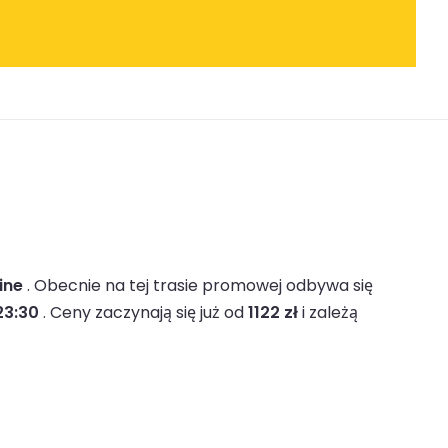
ine
.
Obecnie na tej trasie promowej odbywa się
23:30
.
Ceny zaczynają się już od
1122 zł
i zależą