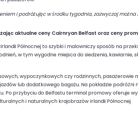
niem i podróżując w środku tygodnia, zazwyczaj można z
dzając aktualne ceny Cairnryan Belfast oraz ceny pro
Irlandii Północnej to szybki i malowniczy sposób na prze
odnień, w tym wygodne miejsca do siedzenia, kawiarnie, 
nesowych, wypoczynkowych czy rodzinnych, pasażerowie mo
azdów lub dodatkowego bagażu. Na pokładzie podróżni mog
astu. Po przybyciu do Belfastu terminal promowy oferuje w
uralnych i naturalnych krajobrazów Irlandii Północnej.