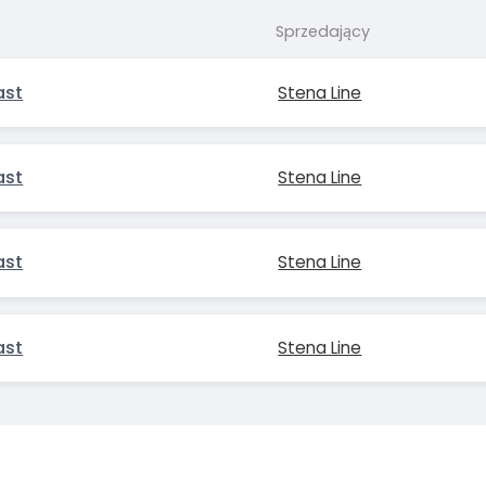
Sprzedający
ast
Stena Line
ast
Stena Line
ast
Stena Line
ast
Stena Line