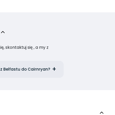
, skontaktuj się , a my z
 z Belfastu do Cairnryan?