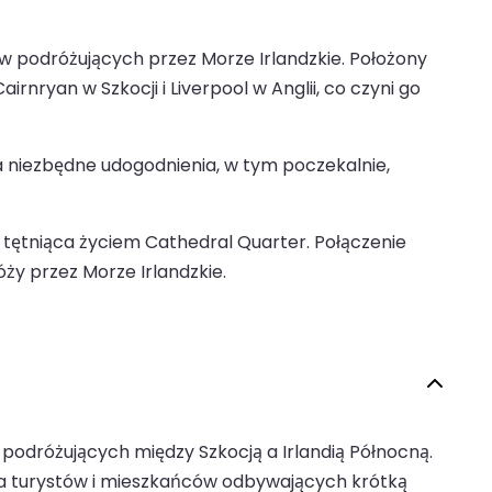
rów podróżujących przez Morze Irlandzkie. Położony
irnryan w Szkocji i Liverpool w Anglii, co czyni go
 niezbędne udogodnienia, w tym poczekalnie,
i tętniąca życiem Cathedral Quarter. Połączenie
óży przez Morze Irlandzkie.
podróżujących między Szkocją a Irlandią Północną.
dla turystów i mieszkańców odbywających krótką