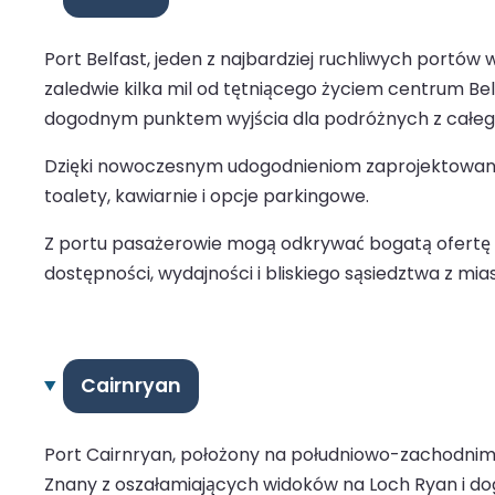
Port Belfast, jeden z najbardziej ruchliwych portów
zaledwie kilka mil od tętniącego życiem centrum Belfa
dogodnym punktem wyjścia dla podróżnych z całego
Dzięki nowoczesnym udogodnieniom zaprojektowanym
toalety, kawiarnie i opcje parkingowe.
Z portu pasażerowie mogą odkrywać bogatą ofertę kul
dostępności, wydajności i bliskiego sąsiedztwa z mia
Cairnryan
Port Cairnryan, położony na południowo-zachodnim 
Znany z oszałamiających widoków na Loch Ryan i do