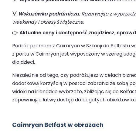
💡
Wskazówka podróżnicza:
Rezerwując z wyprzedze
weekendy i okresy świąteczne.
👉
Aktualne ceny i dostępność znajdziesz, spraw
Podróż promem z Cairnryan w Szkocji do Belfastu w 
z portu w Cairnryan jest wyposażony w szereg udog
dla dzieci.
Niezależnie od tego, czy podróżujesz w celach biz
dodatkową korzyścią w postaci zabrania ze sobą poj
widoki na irlandzkie wybrzeże, zbliżając się do Belf
zapewniając łatwy dostęp do bogatych obiektów kult
Cairnryan Belfast w obrazach