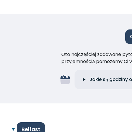
Oto najczęściej zadawane pytan
przyjemnością pomożemy Ci w
Jakie są godziny 
Belfast