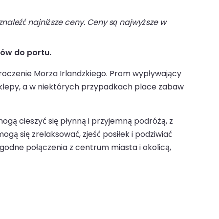
naleźć najniższe ceny. Ceny są najwyższe w
mów do portu.
kroczenie Morza Irlandzkiego. Prom wypływający
sklepy, a w niektórych przypadkach place zabaw
gą cieszyć się płynną i przyjemną podróżą, z
ą się zrelaksować, zjeść posiłek i podziwiać
ygodne połączenia z centrum miasta i okolicą,