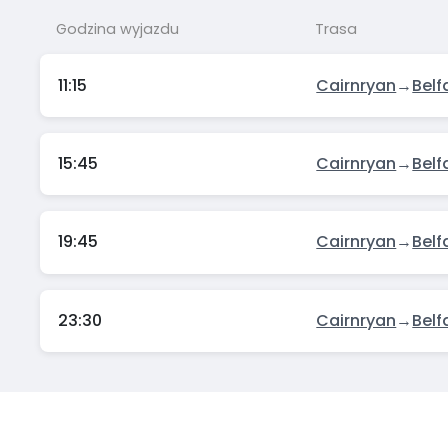
Godzina wyjazdu
Trasa
11:15
Cairnryan
→
Belf
15:45
Cairnryan
→
Belf
19:45
Cairnryan
→
Belf
23:30
Cairnryan
→
Belf