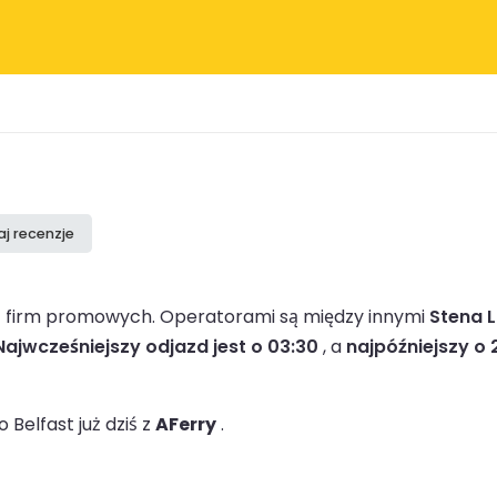
aj recenzje
 1 firm promowych.
Operatorami są między innymi
Stena L
Najwcześniejszy odjazd jest o 03:30
, a
najpóźniejszy o 
Belfast już dziś z
AFerry
.