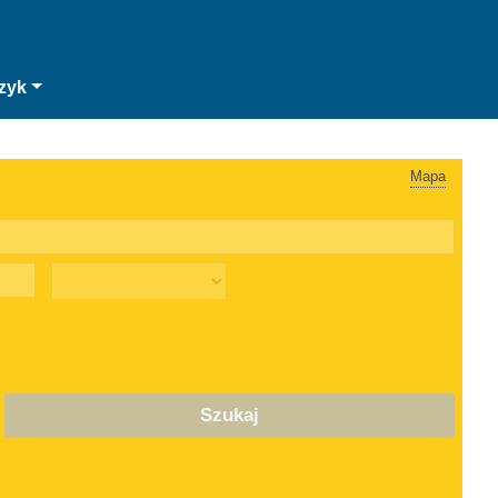
zyk
Mapa
Szukaj