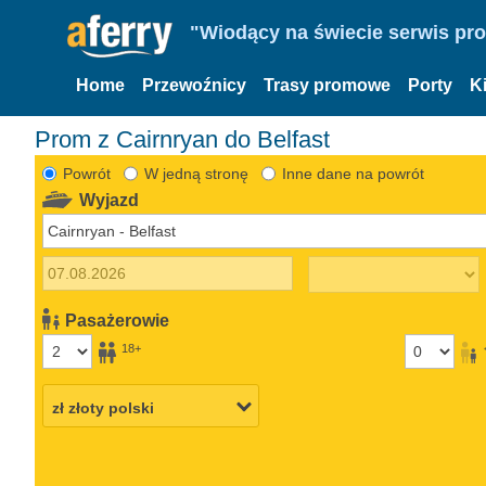
"Wiodący na świecie serwis pr
Home
Przewoźnicy
Trasy promowe
Porty
K
Prom z Cairnryan do Belfast
Powrót
W jedną stronę
Inne dane na powrót
Wyjazd
Pasażerowie
18+