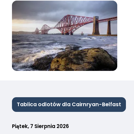
Tablica odlotów dla Cairnryan-Belfast
Piątek, 7 Sierpnia 2026