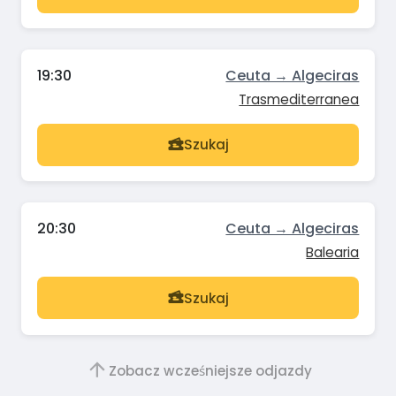
19:30
Ceuta → Algeciras
Trasmediterranea
Szukaj
20:30
Ceuta → Algeciras
Balearia
Szukaj
Zobacz wcześniejsze odjazdy