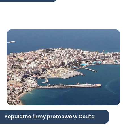
Popularne firmy promowe w Ceuta