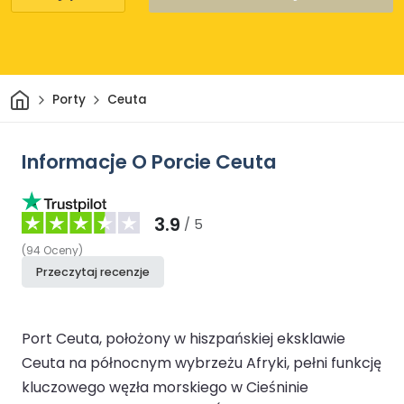
Dom
Porty
Ceuta
Informacje O Porcie Ceuta
3.9
/ 5
(
94
Oceny
)
Przeczytaj recenzje
Port Ceuta, położony w hiszpańskiej eksklawie
Ceuta na północnym wybrzeżu Afryki, pełni funkcję
kluczowego węzła morskiego w Cieśninie