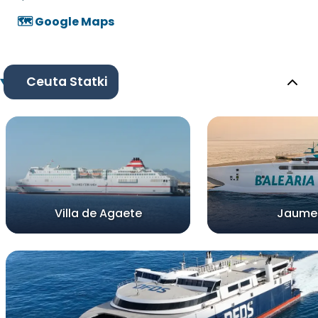
🗺️ Google Maps
Ceuta Statki
Villa de Agaete
Jaume 