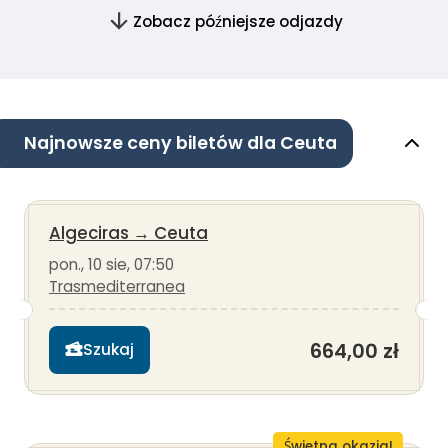
Zobacz późniejsze odjazdy
Najnowsze ceny biletów dla Ceuta
Algeciras
→
Ceuta
pon., 10 sie, 07:50
Trasmediterranea
664,00 zł
Szukaj
Świetna okazja!