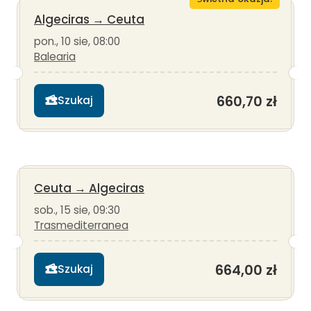
Algeciras
→
Ceuta
pon., 10 sie, 08:00
Balearia
660,70 zł
Szukaj
Ceuta
→
Algeciras
sob., 15 sie, 09:30
Trasmediterranea
664,00 zł
Szukaj