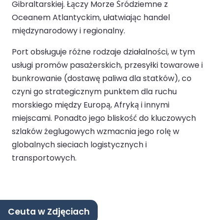
Gibraltarskiej. Łączy Morze Śródziemne z
Oceanem Atlantyckim, ułatwiając handel
międzynarodowy i regionalny.
Port obsługuje różne rodzaje działalności, w tym
usługi promów pasażerskich, przesyłki towarowe i
bunkrowanie (dostawę paliwa dla statków), co
czyni go strategicznym punktem dla ruchu
morskiego między Europą, Afryką i innymi
miejscami. Ponadto jego bliskość do kluczowych
szlaków żeglugowych wzmacnia jego rolę w
globalnych sieciach logistycznych i
transportowych.
Ceuta w Zdjęciach