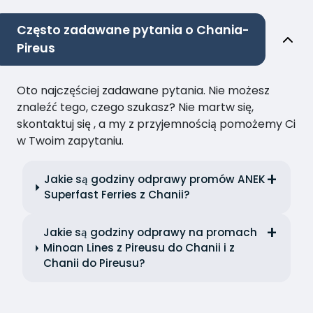
Często zadawane pytania o Chania-
Pireus
Oto najczęściej zadawane pytania. Nie możesz
znaleźć tego, czego szukasz? Nie martw się,
skontaktuj się , a my z przyjemnością pomożemy Ci
w Twoim zapytaniu.
Jakie są godziny odprawy promów ANEK
Superfast Ferries z Chanii?
Jakie są godziny odprawy na promach
Minoan Lines z Pireusu do Chanii i z
Chanii do Pireusu?