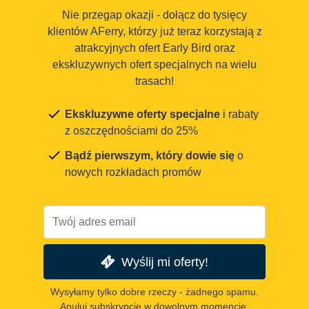
Nie przegap okazji - dołącz do tysięcy
klientów AFerry, którzy już teraz korzystają z
atrakcyjnych ofert Early Bird oraz
ekskluzywnych ofert specjalnych na wielu
trasach!
Ekskluzywne oferty specjalne
i rabaty
z oszczędnościami do 25%
Bądź pierwszym, który dowie się
o
nowych rozkładach promów
Wyślij mi oferty!
Wysyłamy tylko dobre rzeczy - żadnego spamu.
Anuluj subskrypcję w dowolnym momencie.