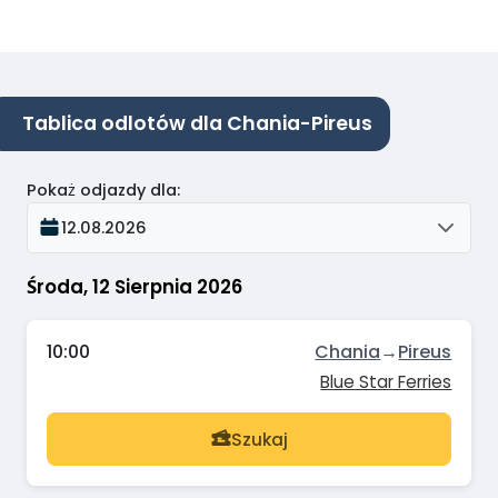
Tablica odlotów dla Chania-Pireus
Pokaż odjazdy dla
:
12.08.2026
Środa, 12 Sierpnia 2026
10:00
Chania
→
Pireus
Blue Star Ferries
Szukaj