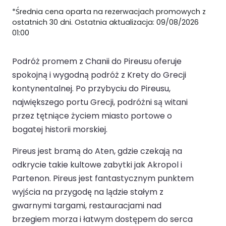
*Średnia cena oparta na rezerwacjach promowych z
ostatnich 30 dni. Ostatnia aktualizacja: 09/08/2026
01:00
Podróż promem z Chanii do Pireusu oferuje
spokojną i wygodną podróż z Krety do Grecji
kontynentalnej. Po przybyciu do Pireusu,
największego portu Grecji, podróżni są witani
przez tętniące życiem miasto portowe o
bogatej historii morskiej.
Pireus jest bramą do Aten, gdzie czekają na
odkrycie takie kultowe zabytki jak Akropol i
Partenon. Pireus jest fantastycznym punktem
wyjścia na przygodę na lądzie stałym z
gwarnymi targami, restauracjami nad
brzegiem morza i łatwym dostępem do serca