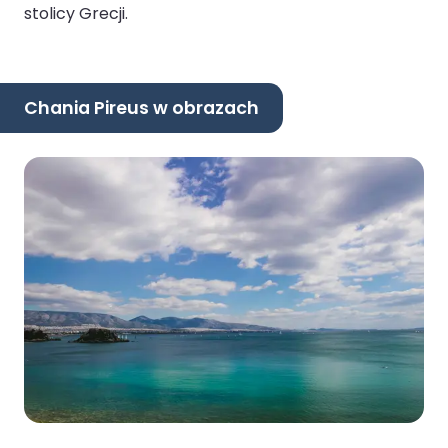
stolicy Grecji.
Chania Pireus w obrazach