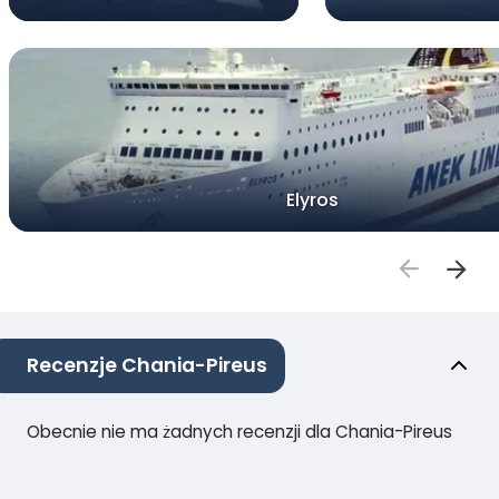
Elyros
Recenzje Chania-Pireus
Obecnie nie ma żadnych recenzji dla Chania-Pireus