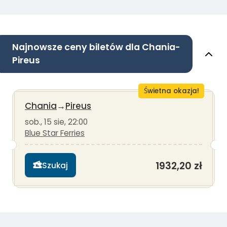
Najnowsze ceny biletów dla Chania-
Pireus
Świetna okazja!
Chania
→
Pireus
sob., 15 sie, 22:00
Blue Star Ferries
1932,20 zł
Szukaj