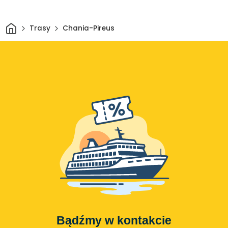
Dom
Trasy
Chania-Pireus
Bądźmy w kontakcie