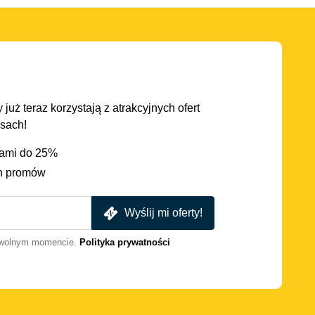
 już teraz korzystają z atrakcyjnych ofert
asach!
iami do 25%
h promów
Wyślij mi oferty!
dowolnym momencie.
Polityka prywatności