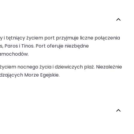
 tętniący życiem port przyjmuje liczne połączenia
, Paros i Tinos. Port oferuje niezbędne
 samochodów.
życiem nocnego życia i dziewiczych plaż. Niezależnie
dzających Morze Egejskie.