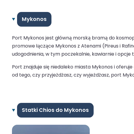
Mykonos
Port Mykonos jest główną morską bramą do kosmopol
promowe łączące Mykonos z Atenami (Pireus i Rafina),
udogodnienia, w tym poczekalnie, kawiarnie i opcje 
Port znajduje się niedaleko miasta Mykonos i oferuj
od tego, czy przyjeżdżasz, czy wyjeżdżasz, port M
Statki Chios do Mykonos