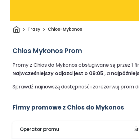
Dom
Trasy
Chios-Mykonos
Chios Mykonos Prom
Promy z Chios do Mykonos obsługiwane są przez 1 
Najwcześniejszy odjazd jest o 09:05
, a
najpóźniej
Sprawdź najnowszą dostępność i zarezerwuj prom do
Firmy promowe z Chios do Mykonos
Operator promu
Ś