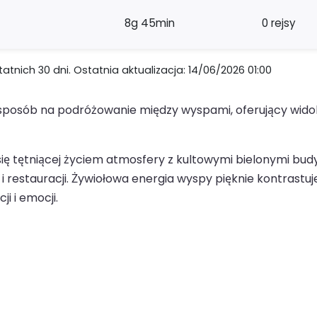
8g 45min
0 rejsy
nich 30 dni. Ostatnia aktualizacja: 14/06/2026 01:00
posób na podróżowanie między wyspami, oferujący widoki
ę tętniącej życiem atmosfery z kultowymi bielonymi budy
restauracji. Żywiołowa energia wyspy pięknie kontrastuje
i i emocji.