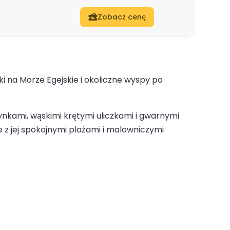
Zobacz cenę
 na Morze Egejskie i okoliczne wyspy po
nkami, wąskimi krętymi uliczkami i gwarnymi
 z jej spokojnymi plażami i malowniczymi