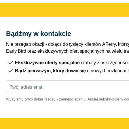
Bądźmy w kontakcie
Nie przegap okazji - dołącz do tysięcy klientów AFerry, którzy
Early Bird oraz ekskluzywnych ofert specjalnych na wielu tr
Ekskluzywne oferty specjalne
i rabaty z oszczędnośc
Bądź pierwszym, który dowie się
o nowych rozkładac
Wysyłamy tylko dobre rzeczy - żadnego spamu. Anuluj subskrypcję w 