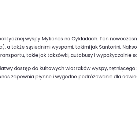
itycznej wyspy Mykonos na Cykladach. Ten nowoczesny i
 a także sąsiednimi wyspami, takimi jak Santorini, Naksos
transportu, takie jak taksówki, autobusy i wypożyczalnie
e łatwy dostęp do kultowych wiatraków wyspy, tętniącego 
ykonos zapewnia płynne i wygodne podróżowanie dla odwie