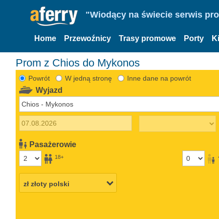
"Wiodący na świecie serwis pr
Home
Przewoźnicy
Trasy promowe
Porty
K
Prom z Chios do Mykonos
Powrót
W jedną stronę
Inne dane na powrót
Wyjazd
Pasażerowie
18+