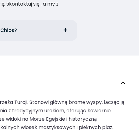
, skontaktuj się , a my z
 Chios?
zeża Turcji. Stanowi główną bramę wyspy, łącząc ją
a z tradycyjnym urokiem, oferując kawiarnie
ze widoki na Morze Egejskie i historyczną
nikalnych wiosek mastyksowych i pięknych plaż.