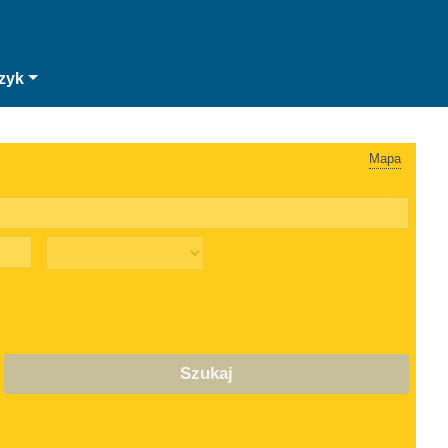
zyk
Mapa
Szukaj